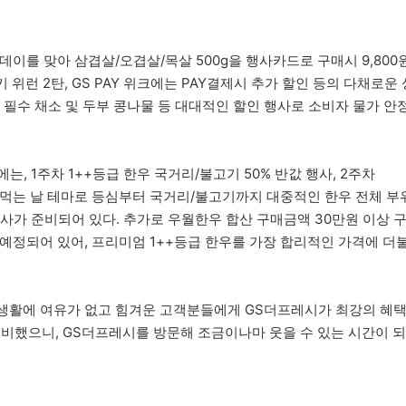
데이를 맞아 삼겹살/오겹살/목살 500g을 행사카드로 구매시 9,800
키 위런 2탄, GS PAY 위크에는 PAY결제시 추가 할인 등의 다채로운 
생활 필수 채소 및 두부 콩나물 등 대대적인 할인 행사로 소비자 물가 안
는, 1주차 1++등급 한우 국거리/불고기 50% 반값 행사, 2주차
한우 먹는 날 테마로 등심부터 국거리/불고기까지 대중적인 한우 전체 부
행사가 준비되어 있다. 추가로 우월한우 합산 구매금액 30만원 이상 
사도 예정되어 있어, 프리미엄 1++등급 한우를 가장 합리적인 가격에 더
 생활에 여유가 없고 힘겨운 고객분들에게 GS더프레시가 최강의 혜
준비했으니, GS더프레시를 방문해 조금이나마 웃을 수 있는 시간이 되