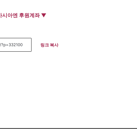
아시아엔 후원계좌 ▼
링크 복사