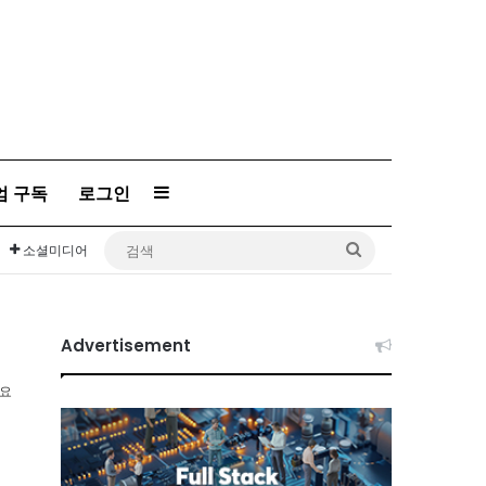
엄 구독
로그인
Sidebar
검
소셜미디어
색
Advertisement
소요