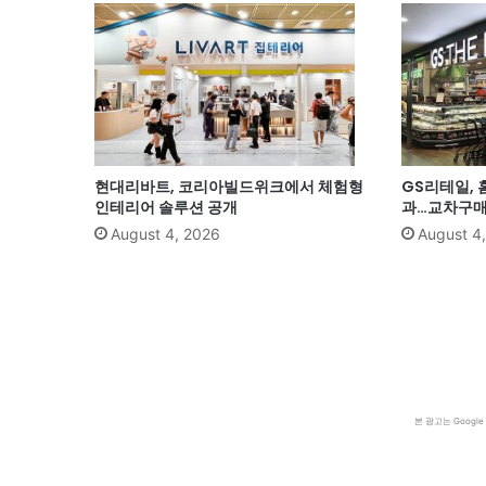
현대리바트, 코리아빌드위크에서 체험형
GS리테일, 
인테리어 솔루션 공개
과…교차구매 
August 4, 2026
August 4
본 광고는 Goog