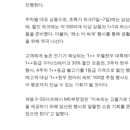
진행한다.
주차별 대표 상품으로, 초특가 위크(1일~7일)에는 삼삼
에, 할인 위크에는 약 100여개 이상 상품의 1+1과 위스
품을 준비했다. 더불어, ‘채소 더 싸게’ 행사를 통해 
을 위해 적극 나선다
고객에게 높은 인기가 예상되는 ‘1++ 우월한우 대축제’에
1++등급 구이/스테이크 30% 할인 모음전, 3주차 
행사, 4주차 1++등급 불고기를 1등급 가격으로 할인 
매고객 대상 ‘1++한우 한마리 세트’ 100명 추첨 행
어 행운까지 만날 수 있는 기회가 될 것이다.
곽용구 GS더프레시 MD부문장은 “지속되는 고물가로
을 제공하기 위해 엄선된 행사로 알뜰한 쇼핑 기회를 
었으면 한다”고 말했다.