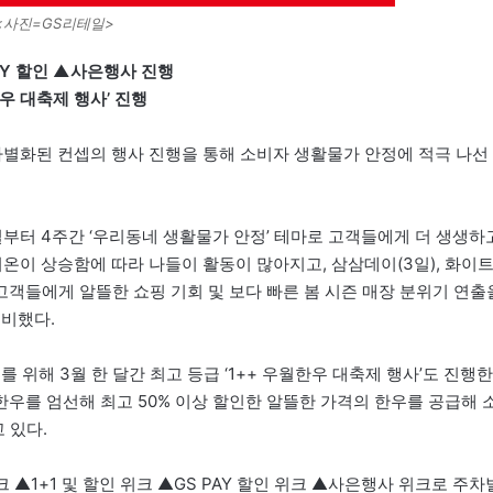
<사진=GS리테일>
PAY 할인 ▲사은행사 진행
우 대축제 행사’ 진행
차별 차별화된 컨셉의 행사 진행을 통해 소비자 생활물가 안정에 적극 나선
부터 4주간 ‘우리동네 생활물가 안정’ 테마로 고객들에게 더 생생하
온이 상승함에 따라 나들이 활동이 많아지고, 삼삼데이(3일), 화이
 고객들에게 알뜰한 쇼핑 기회 및 보다 빠른 봄 시즌 매장 분위기 연출
준비했다.
 위해 3월 한 달간 최고 등급 ‘1++ 우월한우 대축제 행사’도 진행한
 한우를 엄선해 최고 50% 이상 할인한 알뜰한 가격의 한우를 공급해 
 있다.
 ▲1+1 및 할인 위크 ▲GS PAY 할인 위크 ▲사은행사 위크로 주차