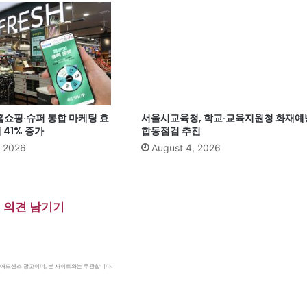
홈쇼핑·슈퍼 통합 마케팅 효
서울시교육청, 학교·교육지원청 화재예
41% 증가
합동점검 추진
, 2026
August 4, 2026
의견 남기기
le 애드센스 광고이며, 본 사이트와는 무관합니다.