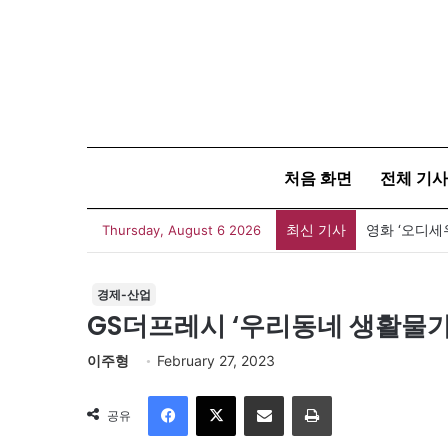
처음 화면
전체 기사
최신 기사
영화 ‘오디세
Thursday, August 6 2026
경제-산업
GS더프레시 ‘우리동네 생활물가
이주형
February 27, 2023
Facebook
X
이메일
인쇄
공유