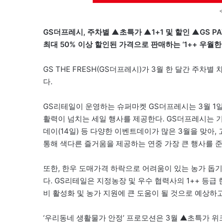
GS더프레시, 주차별 ▲초특가 ▲1+1 및 할인 ▲GS 
최대 50% 이상 할인된 가격으로 판매하는 ‘1++ 우월한
GS THE FRESH(GS더프레시)가 3월 한 달간 주
다.
GS리테일이 운영하는 슈퍼마켓 GS더프레시는 3월 1일
활력이 넘치는 세일 행사를 제공한다. GS더프레시는 기
데이(14일) 등 다양한 이벤트데이가 많은 3월을 맞아,
통해 색다른 즐거움을 제공하는 연중 가장 큰 행사를 
또한, 한우 도매가격 하락으로 어려움이 있는 농가 돕기를
다. GS리테일은 지정농장 및 우수 협력사의 1++ 등급
비 활성화 및 농가 지원에 큰 도움이 될 것으로 예상하고
‘우리동네 생활물가 안정’ 프로모션은 3월 ▲초특가 위크