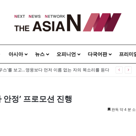
아시아
뉴스
오피니언
다국어판
프리미
우스’를 보고…영웅보다 먼저 이름 없는 자의 목소리를 듣다
 안정’ 프로모션 진행
완독 약 4 분 