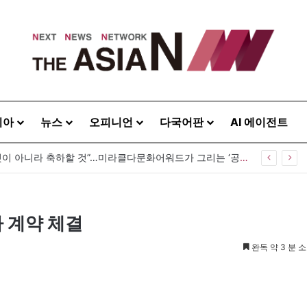
시아
뉴스
오피니언
다국어판
AI 에이전트
“다름은 감출 것이 아니라 축하할 것”…미라클다문화어워드가 그리는 ‘공존’의 미래
 계약 체결
완독 약 3 분 