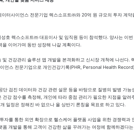
데이터사이언스 전문기업 렉스소프트㈜와 20억 원 규모의 투자 계약
성호 렉스소프트㈜ 대표이사 및 임직원 등이 참석했다. 양사는 이번
을 이어가며 동반 성장해 나갈 계획이다.
및 건강관리 솔루션 앱 개발을 본격화하고 신시장 개척에 나선다. 
문기업으로 개인건강기록(PHR, Personal Health Record
공단 검진 데이터와 건강 관련 설문 등을 바탕으로 질병의 발병 가능
은 건강 점수를 측정해, 개인에 따라 중점 관리가 필요한 지점을 알려
개 일정은 정해진 바 없으나 올 상반기 론칭을 목표로 하고 있다.
투자를 통한 외연 확장으로 헬스케어 플랫폼 사업을 위한 경쟁력과 
플랫폼 개발을 통해 고객이 건강한 삶을 꾸려가는 여정에 함께하겠다는