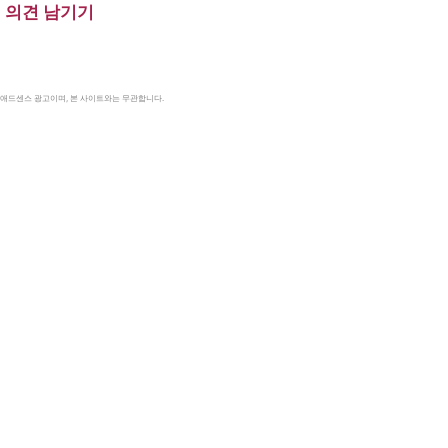
의견 남기기
le 애드센스 광고이며, 본 사이트와는 무관합니다.