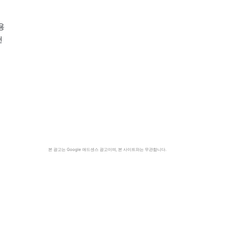
용
랜
본 광고는 Google 애드센스 광고이며, 본 사이트와는 무관합니다.