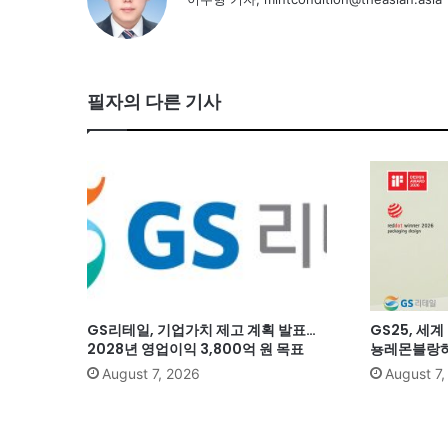
필자의 다른 기사
GS리테일, 기업가치 제고 계획 발표…
GS25, 세
2028년 영업이익 3,800억 원 목표
뇽레몬블랑하
August 7, 2026
August 7