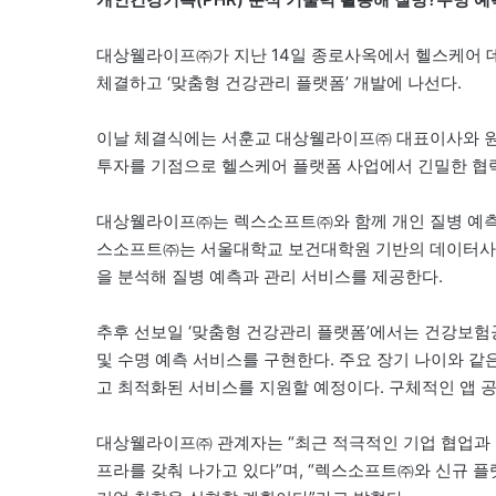
대상웰라이프㈜가 지난 14일 종로사옥에서 헬스케어 
체결하고 ‘맞춤형 건강관리 플랫폼’ 개발에 나선다.
이날 체결식에는 서훈교 대상웰라이프㈜ 대표이사와 원
투자를 기점으로 헬스케어 플랫폼 사업에서 긴밀한 협력
대상웰라이프㈜는 렉스소프트㈜와 함께 개인 질병 예측 
스소프트㈜는 서울대학교 보건대학원 기반의 데이터사이언스 전
을 분석해 질병 예측과 관리 서비스를 제공한다.
추후 선보일 ‘맞춤형 건강관리 플랫폼’에서는 건강보험
및 수명 예측 서비스를 구현한다. 주요 장기 나이와 같
고 최적화된 서비스를 지원할 예정이다. 구체적인 앱 공
대상웰라이프㈜ 관계자는 “최근 적극적인 기업 협업과 
프라를 갖춰 나가고 있다”며, “렉스소프트㈜와 신규 