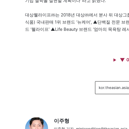
기업 철학을 실현할 계획이다”라고 밝혔다.
대상웰라이프㈜는 2018년 대상㈜에서 분사 뒤 대상
식품) 국내판매 1위 브랜드 ‘뉴케어’, ▲단백질 전문 
드 ‘웰라이프’ ▲Life Beauty 브랜드 ‘엄마의 목욕탕 
▼ 
이주형
이주형 기자, mintcondition@theasian.asia