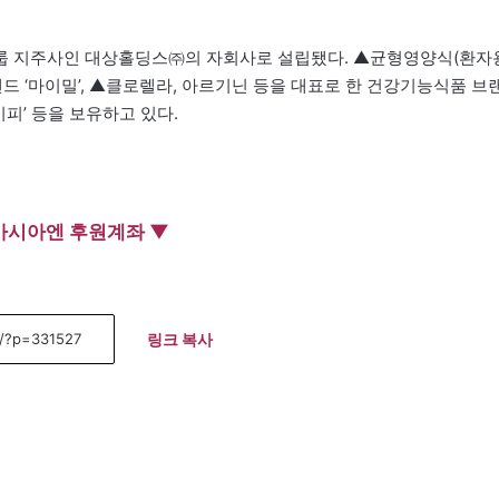
그룹 지주사인 대상홀딩스㈜의 자회사로 설립됐다. ▲균형영양식(환자
브랜드 ‘마이밀’, ▲클로렐라, 아르기닌 등을 대표로 한 건강기능식품 브
레시피’ 등을 보유하고 있다.
아시아엔 후원계좌 ▼
링크 복사