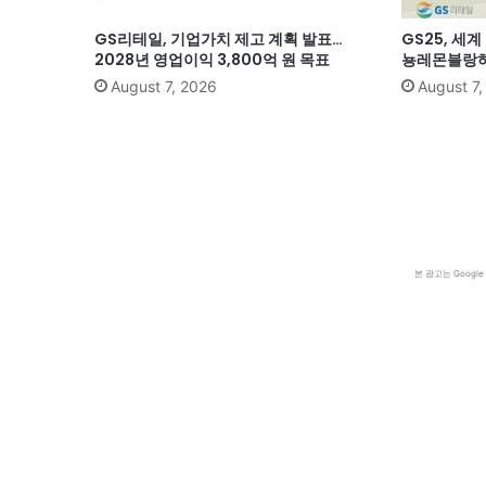
GS리테일, 기업가치 제고 계획 발표…
GS25, 세
2028년 영업이익 3,800억 원 목표
뇽레몬블랑하
August 7, 2026
August 7
본 광고는 Goog