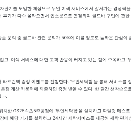
금자판기를 도입한 매장으로 무인 이색 서비스에서 앞서가는 경쟁력을
구매 후기가 다수 올라오면서 입소문으로 연결되며 골드바 구입에 관한
상품 문의 중 골드바 관련 문의가 50%에 이를 정도로 놀라운 관심이 
고, 이색 서비스에 대한 고객 반응이 커지고 있는 점에 주목하고 ‘
형 타포린백 증정 이벤트를 진행한다. ‘무인세탁함’을 통해 서비스를 
은점 계산 카운터에 제출하면 증정 받을 수 있다. 한 달간 선착순으
있다.
에 위치한 GS25속초5주공점에 ‘무인세탁함’을 설치하고 파일럿 테스트
 매장에 해당 기기를 설치하고 24시간 세탁서비스를 제공해 세탁 편의