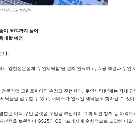
<사진=GS리테일>
중이 50%까지 늘어
 확대할 예정
킨다.
레시 양천신은점에 ‘무인세탁함’을 설치 완료하고, 쇼핑 채널과 무인 
탁 전문기업 크린토피아와 손잡고 진행한다. ‘무인세탁함’에는 자체 단
세탁물을 접수할 수 있고, 서비스가 완료된 세탁물도 찾아갈 수 있다
결합된 이색 무인 플랫폼 도입을 추진하며 고객 의견 청취 등 다각도
개선점을 보완하여 GS25와 GS더프레시에 순차적으로 도입해 나갈