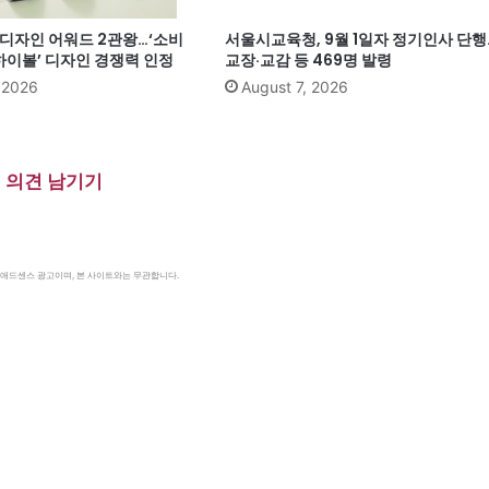
계 디자인 어워드 2관왕…‘소비
서울시교육청, 9월 1일자 정기인사 단행
이볼’ 디자인 경쟁력 인정
교장·교감 등 469명 발령
, 2026
August 7, 2026
의견 남기기
le 애드센스 광고이며, 본 사이트와는 무관합니다.