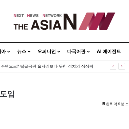
시아
뉴스
오피니언
다국어판
AI 에이전트
주택으로? 탑골공원 술자리보다 못한 정치의 상상력
 도입
완독 약 5 분 