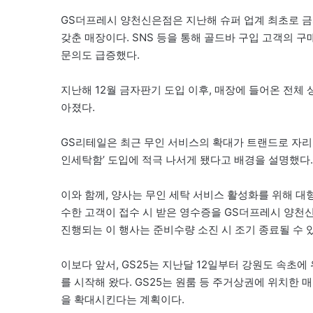
GS더프레시 양천신은점은 지난해 슈퍼 업계 최초로 
갖춘 매장이다. SNS 등을 통해 골드바 구입 고객의 
문의도 급증했다.
지난해 12월 금자판기 도입 이후, 매장에 들어온 전체 
아졌다.
GS리테일은 최근 무인 서비스의 확대가 트랜드로 자리잡
인세탁함’ 도입에 적극 나서게 됐다고 배경을 설명했다.
이와 함께, 양사는 무인 세탁 서비스 활성화를 위해 대
수한 고객이 접수 시 받은 영수증을 GS더프레시 양천신
진행되는 이 행사는 준비수량 소진 시 조기 종료될 수 
이보다 앞서, GS25는 지난달 12일부터 강원도 속초
를 시작해 왔다. GS25는 원룸 등 주거상권에 위치한
을 확대시킨다는 계획이다.