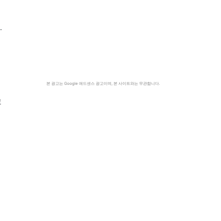
는
.
본 광고는 Google 애드센스 광고이며, 본 사이트와는 무관합니다.
고