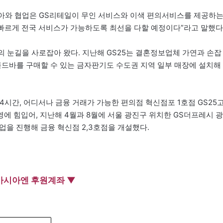
피아와 협업은 GS리테일이 무인 서비스와 이색 편의서비스를 제공하
 빠르게 전국 서비스가 가능하도록 최선을 다할 예정이다”라고 말했다
 눈길을 사로잡아 왔다. 지난해 GS25는 결혼정보업체 가연과 손잡
골드바를 구매할 수 있는 금자판기도 수도권 지역 일부 매장에 설치해
.
24시간, 어디서나 금융 거래가 가능한 편의점 혁신점포 1호점 GS25
에 힘입어, 지난해 4월과 8월에 서울 광진구 위치한 GS더프레시 광
을 진행해 금융 혁신점 2,3호점을 개설했다.
아시아엔 후원계좌 ▼