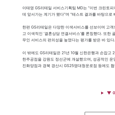
이태영 GS리테일 서비스기획팀 MD는 “이번 크린토
데 앞서가는 계기가 됐다”며 “테스트 결과를 바탕으로
한편 GS리테일은 다양한 이색서비스를 선보이며 고객의
고 이색적인 ‘결혼상담 연결서비스’를 론칭했다. 또한 
무인 서비스의 편의성을 높였다는 평가를 받은 바 있다
이 밖에도 GS리테일은 21년 10월 신한은행과 손잡고 
한주공점을 강원도 정선군에 개설했으며, 성공적인 운영
진화양점과 경북 경산시 GS25영대청운로점 등에도 협업
▼ 