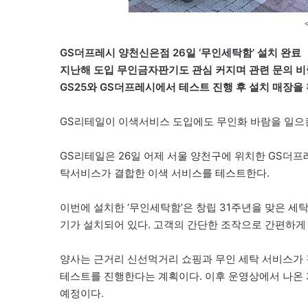
GS더프레시 양천신은점 26일 ‘무인세탁함’ 설치 완료
지난해 도입 무인금자판기도 관심 커지며 관련 문의 비
GS25와 GS더프레시에서 테스트 진행 후 설치 매장을
GS리테일이 이색서비스 도입에도 무인화 바람을 일으
GS리테일은 26일 어제 서울 양천구에 위치한 GS더프
탁서비스가 결합한 이색 서비스를 테스트한다.
이번에 설치한 ‘무인세탁함’은 창립 31주년을 맞은 세
기가 설치되어 있다. 고객의 간단한 조작으로 간편하게 
양사는 근거리 신선먹거리 쇼핑과 무인 세탁 서비스가 
테스트를 진행한다는 계획이다. 이후 운영상에서 나온 
예정이다.