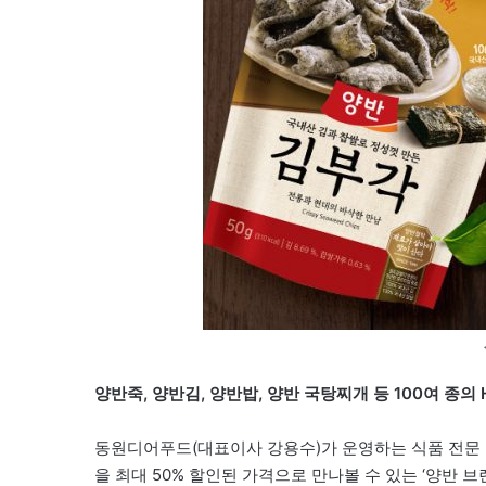
양반죽, 양반김, 양반밥, 양반 국탕찌개 등 100여 종의
동원디어푸드(대표이사 강용수)가 운영하는 식품 전문 온라
을 최대 50% 할인된 가격으로 만나볼 수 있는 ‘양반 