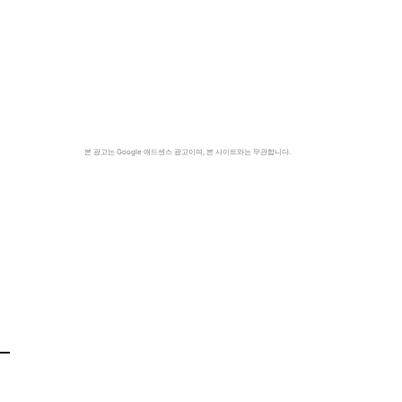
본 광고는 Google 애드센스 광고이며, 본 사이트와는 무관합니다.