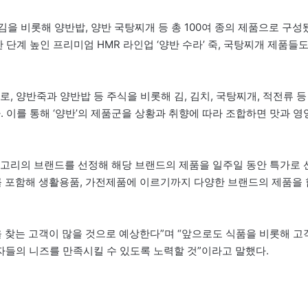
반김을 비롯해 양반밥, 양반 국탕찌개 등 총 100여 종의 제품으로 구성
 단계 높인 프리미엄 HMR 라인업 ‘양반 수라’ 죽, 국탕찌개 제품들
드로, 양반죽과 양반밥 등 주식을 비롯해 김, 김치, 국탕찌개, 적전류 등
. 이를 통해 ‘양반’의 제품군을 상황과 취향에 따라 조합하면 맛과 영
테고리의 브랜드를 선정해 해당 브랜드의 제품을 일주일 동안 특가로 
재를 포함해 생활용품, 가전제품에 이르기까지 다양한 브랜드의 제품을 
 찾는 고객이 많을 것으로 예상한다”며 “앞으로도 식품을 비롯해 고
들의 니즈를 만족시킬 수 있도록 노력할 것”이라고 말했다.