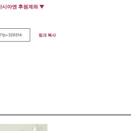
아시아엔 후원계좌 ▼
링크 복사