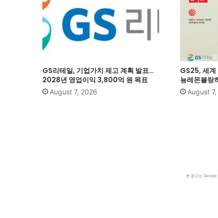
GS리테일, 기업가치 제고 계획 발표…
GS25, 세
2028년 영업이익 3,800억 원 목표
뇽레몬블랑하
August 7, 2026
August 7
본 광고는 Goog