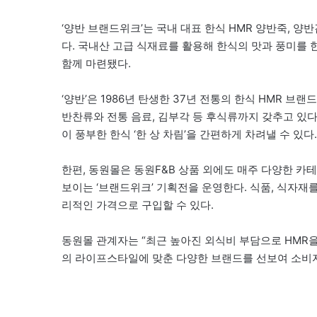
‘양반 브랜드위크’는 국내 대표 한식 HMR 양반죽, 양
다. 국내산 고급 식재료를 활용해 한식의 맛과 풍미를 한
함께 마련됐다.
‘양반’은 1986년 탄생한 37년 전통의 한식 HMR 브랜
반찬류와 전통 음료, 김부각 등 후식류까지 갖추고 있다
이 풍부한 한식 ‘한 상 차림’을 간편하게 차려낼 수 있다.
한편, 동원몰은 동원F&B 상품 외에도 매주 다양한 카
보이는 ‘브랜드위크’ 기획전을 운영한다. 식품, 식자
리적인 가격으로 구입할 수 있다.
동원몰 관계자는 “최근 높아진 외식비 부담으로 HMR을
의 라이프스타일에 맞춘 다양한 브랜드를 선보여 소비자