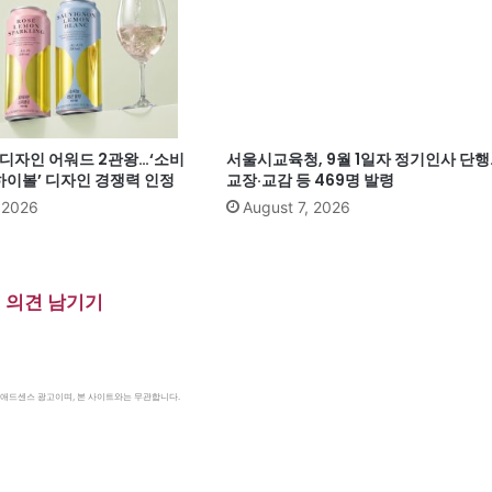
계 디자인 어워드 2관왕…‘소비
서울시교육청, 9월 1일자 정기인사 단행
이볼’ 디자인 경쟁력 인정
교장·교감 등 469명 발령
, 2026
August 7, 2026
의견 남기기
le 애드센스 광고이며, 본 사이트와는 무관합니다.