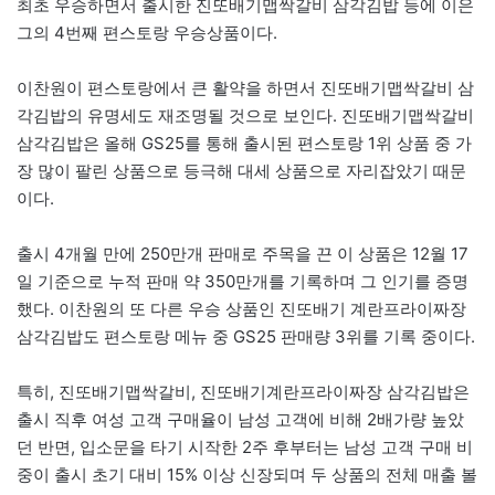
최초 우승하면서 출시한 진또배기맵싹갈비 삼각김밥 등에 이은
그의 4번째 편스토랑 우승상품이다.
이찬원이 편스토랑에서 큰 활약을 하면서 진또배기맵싹갈비 삼
각김밥의 유명세도 재조명될 것으로 보인다. 진또배기맵싹갈비
삼각김밥은 올해 GS25를 통해 출시된 편스토랑 1위 상품 중 가
장 많이 팔린 상품으로 등극해 대세 상품으로 자리잡았기 때문
이다.
출시 4개월 만에 250만개 판매로 주목을 끈 이 상품은 12월 17
일 기준으로 누적 판매 약 350만개를 기록하며 그 인기를 증명
했다. 이찬원의 또 다른 우승 상품인 진또배기 계란프라이짜장
삼각김밥도 편스토랑 메뉴 중 GS25 판매량 3위를 기록 중이다.
특히, 진또배기맵싹갈비, 진또배기계란프라이짜장 삼각김밥은
출시 직후 여성 고객 구매율이 남성 고객에 비해 2배가량 높았
던 반면, 입소문을 타기 시작한 2주 후부터는 남성 고객 구매 비
중이 출시 초기 대비 15% 이상 신장되며 두 상품의 전체 매출 볼