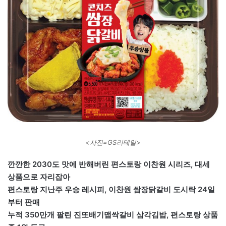
<사진=GS리테일>
깐깐한 2030도 맛에 반해버린 편스토랑 이찬원 시리즈, 대세
상품으로 자리잡아
편스토랑 지난주 우승 레시피, 이찬원 쌈장닭갈비 도시락 24일
부터 판매
누적 350만개 팔린 진또배기맵싹갈비 삼각김밥, 편스토랑 상품