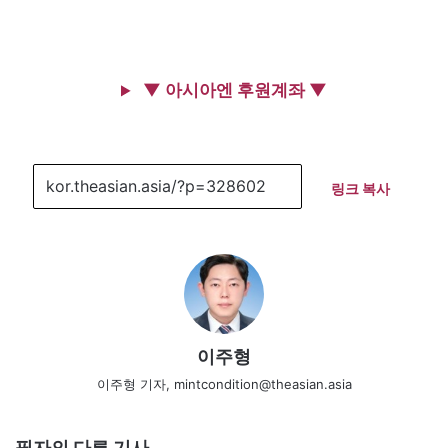
▼ 아시아엔 후원계좌 ▼
링크 복사
이주형
이주형 기자, mintcondition@theasian.asia
필자의 다른 기사