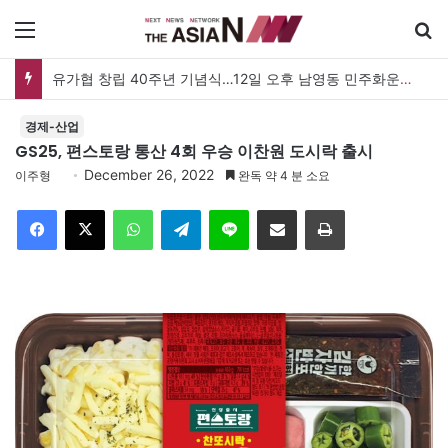
메뉴
유가협 창립 40주년 기념식…12일 오후 남영동 민주화운동기념관
경제-산업
GS25, 편스토랑 통산 4회 우승 이찬원 도시락 출시
December 26, 2022
이주형
완독 약 4 분 소요
Facebook
X
WhatsApp
Telegram
Line
이메일
인쇄