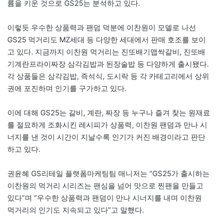
륨을 키운 것으로 GS25는 분석하고 있다.
이렇듯 우수한 상품력과 팬덤 덕분에 이찬원이 모델로 나선
GS25 먹거리도 MZ세대 등 다양한 세대에서 판매 호조를 보이
고 있다. 지금까지 이찬원 먹거리는 진또배기맵싹갈비, 진또배
기계란프라이짜장 삼각김밥과 된장술밥 등 다양하게 출시됐다.
각 상품들은 삼각김밥, 즉석식, 도시락 등 각 카테고리에서 상위
권에 포진하며 인기를 구가하고 있다.
이에 대해 GS25는 갈비, 계란, 짜장 등 누구나 즐겨 찾는 원재료
를 절묘하게 조화시킨 레시피가 상품력, 이찬원 팬덤과 만나 시
너지를 낸 것이 시간이 지날수록 인기가 커진 배경이라고 판단
하고 있다.
권윤혜 GS리테일 플랫폼마케팅팀 매니저는 “GS25가 출시하는
이찬원의 먹거리 시리즈는 팬심을 넘어 맛으로 찐팬을 만들고
있다”며 “우수한 상품력과 팬덤이 만나 시너지를 내며 이찬원
먹거리의 인기도 지속되고 있다”고 말했다.