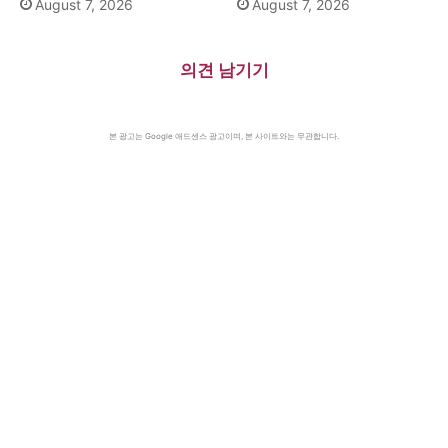
August 7, 2026
August 7, 2026
의견 남기기
본 광고는 Google 애드센스 광고이며, 본 사이트와는 무관합니다.