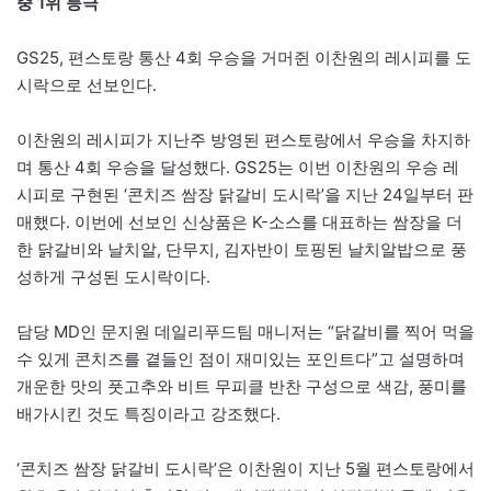
중 1위 등극
GS25, 편스토랑 통산 4회 우승을 거머쥔 이찬원의 레시피를 도
시락으로 선보인다.
이찬원의 레시피가 지난주 방영된 편스토랑에서 우승을 차지하
며 통산 4회 우승을 달성했다. GS25는 이번 이찬원의 우승 레
시피로 구현된 ‘콘치즈 쌈장 닭갈비 도시락’을 지난 24일부터 판
매했다. 이번에 선보인 신상품은 K-소스를 대표하는 쌈장을 더
한 닭갈비와 날치알, 단무지, 김자반이 토핑된 날치알밥으로 풍
성하게 구성된 도시락이다.
담당 MD인 문지원 데일리푸드팀 매니저는 “닭갈비를 찍어 먹을
수 있게 콘치즈를 곁들인 점이 재미있는 포인트다”고 설명하며
개운한 맛의 풋고추와 비트 무피클 반찬 구성으로 색감, 풍미를
배가시킨 것도 특징이라고 강조했다.
‘콘치즈 쌈장 닭갈비 도시락’은 이찬원이 지난 5월 편스토랑에서