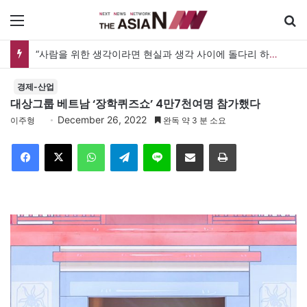
메뉴
“사람을 위한 생각이라면 현실과 생각 사이에 돌다리 하나는 놓아야 하지 않을까”
경제-산업
대상그룹 베트남 ‘장학퀴즈쇼’ 4만7천여명 참가했다
December 26, 2022
이주형
완독 약 3 분 소요
Facebook
X
WhatsApp
Telegram
Line
이메일
인쇄