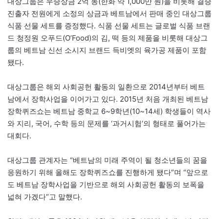
대상그룹은 우승상금 2억 동(한화 약 1,000만 원)을 비롯해 결승
진출자 전원에게 소정의 상금과 베트남에서 판매 중인 대상그룹
식품 선물 세트를 증정했다. 식품 선물 세트는 글로벌 식품 브랜
드 청정원 오푸드(O’Food)의 김, 떡 등의 제품을 비롯해 대상그
룹의 베트남 신선 소시지 브랜드 득비엣의 육가공 제품이 포함
됐다.
대상그룹은 해외 사회공헌 활동의 일환으로 2014년부터 베트
남에서 장학사업을 이어가고 있다. 2015년 처음 개최된 베트남
장학퀴즈쇼는 베트남 중학교 6~9학년(10~14세) 학생들이 역사
와 지리, 국어, 수학 등의 문제를 ‘과거시험’의 형태로 풀어가는
대회다.
대상그룹 관계자는 “베트남의 미래 주역이 될 청소년들의 꿈을
응원하기 위해 올해도 장학퀴즈쇼를 진행하게 됐다”며 “앞으로
도 베트남 장학사업을 기반으로 해외 사회공헌 활동의 보폭을
넓혀 가겠다”고 말했다.