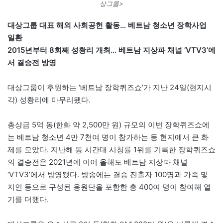
상그룹>
대상그룹 대표 해외 사회공헌 활동… 베트남 청소년 장학사업
일환
2015년부터 8회째 성황리 개최… 베트남 지상파 채널 ‘VTV3’에
서 결승전 방영
대상그룹이 후원하는 ‘베트남 장학퀴즈쇼’가 지난 24일(현지시
각) 성황리에 마무리됐다.
총상금 5억 동(한화 약 2,500만 원) 규모의 이번 장학퀴즈쇼에
는 베트남 청소년 4만 7천여 명이 참가하는 등 현지에서 큰 화
제를 모았다. 지난해 동 시간대 시청률 1위를 기록한 장학퀴즈쇼
의 결승전은 2021년에 이어 올해도 베트남 지상파 채널
‘VTV3’에서 방영됐다. 방송에는 결승 진출자 100명과 가족 및
지인 등으로 구성된 응원단을 포함한 총 400여 명이 참여해 열
기를 더했다.