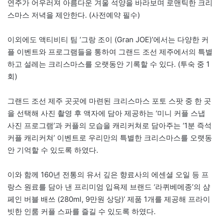
연주가 어우러져 아름다운 겨울 석양을 바라보며 로맨틱한 크리
스마스 저녁을 제안한다. (사전예약 필수)
이외에도 액티비티 팀 ‘그랑 조이 (Gran JOE)’에서는 다양한 커
플 이벤트와 프로그램들을 통하여 그랜드 조선 제주에서의 특별
하고 설레는 크리스마스를 오랫동안 기록할 수 있다. (투숙 중 1
회)
그랜드 조선 제주 곳곳에 마련된 크리스마스 포토 스팟 중 한 곳
을 선택해 사진 촬영 후 액자에 담아 제공하는 ‘미니 커플 스냅
사진 프로그램’과 커플의 모습을 캐리커쳐로 담아주는 ‘1분 즉석
커플 캐리커쳐’ 이벤트로 우리만의 특별한 크리스마스를 오랫동
안 기억할 수 있도록 하였다.
이와 함께 160년 전통의 유서 깊은 향료사의 에센셜 오일 등 프
랑스 원료를 담아 낸 프리미엄 입욕제 브랜드 ‘라퀴베메종’의 샴
페인 버블 배쓰 (280ml, 9만원 상당)’ 제품 1개를 제공해 프라이
빗한 인룸 커플 스파를 즐길 수 있도록 하였다.