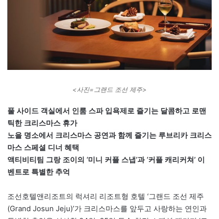
<사진=그랜드 조선 제주>
풀 사이드 객실에서 인룸 스파 입욕제로 즐기는 달콤하고 로맨
틱한 크리스마스 휴가
노을 명소에서 크리스마스 공연과 함께 즐기는 루브리카 크리스
마스 스페셜 디너 혜택
액티비티팀 그랑 조이의 ‘미니 커플 스냅’과 ‘커플 캐리커쳐’ 이
벤트로 특별한 추억
조선호텔앤리조트의 럭셔리 리조트형 호텔 ‘그랜드 조선 제주
(Grand Josun Jeju)’가 크리스마스를 앞두고 사랑하는 연인과