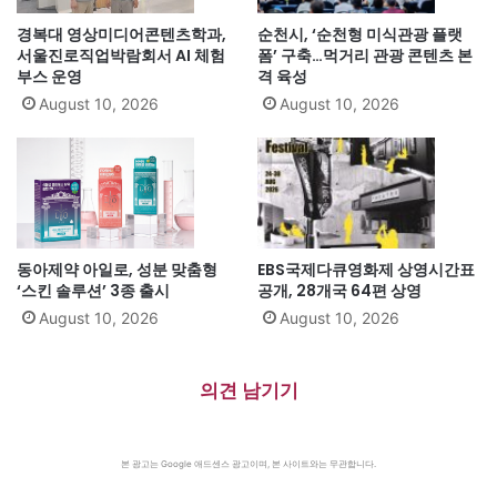
경복대 영상미디어콘텐츠학과,
순천시, ‘순천형 미식관광 플랫
서울진로직업박람회서 AI 체험
폼’ 구축…먹거리 관광 콘텐츠 본
부스 운영
격 육성
August 10, 2026
August 10, 2026
동아제약 아일로, 성분 맞춤형
EBS국제다큐영화제 상영시간표
‘스킨 솔루션’ 3종 출시
공개, 28개국 64편 상영
August 10, 2026
August 10, 2026
의견 남기기
본 광고는 Google 애드센스 광고이며, 본 사이트와는 무관합니다.