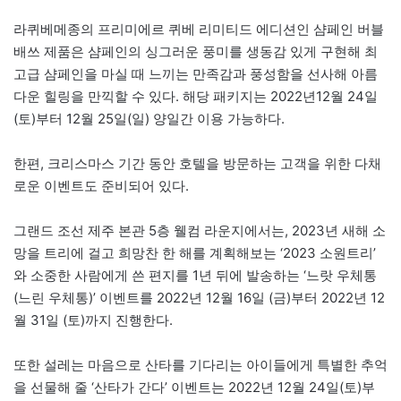
라퀴베메종의 프리미에르 퀴베 리미티드 에디션인 샴페인 버블
배쓰 제품은 샴페인의 싱그러운 풍미를 생동감 있게 구현해 최
고급 샴페인을 마실 때 느끼는 만족감과 풍성함을 선사해 아름
다운 힐링을 만끽할 수 있다. 해당 패키지는 2022년12월 24일
(토)부터 12월 25일(일) 양일간 이용 가능하다.
한편, 크리스마스 기간 동안 호텔을 방문하는 고객을 위한 다채
로운 이벤트도 준비되어 있다.
그랜드 조선 제주 본관 5층 웰컴 라운지에서는, 2023년 새해 소
망을 트리에 걸고 희망찬 한 해를 계획해보는 ‘2023 소원트리’
와 소중한 사람에게 쓴 편지를 1년 뒤에 발송하는 ‘느랏 우체통
(느린 우체통)’ 이벤트를 2022년 12월 16일 (금)부터 2022년 12
월 31일 (토)까지 진행한다.
또한 설레는 마음으로 산타를 기다리는 아이들에게 특별한 추억
을 선물해 줄 ‘산타가 간다’ 이벤트는 2022년 12월 24일(토)부