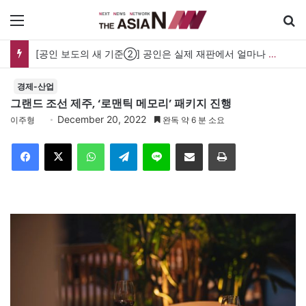
메뉴
[공인 보도의 새 기준②] 공인은 실제 재판에서 얼마나 보호받나…명예훼손과 사생활 보도의 경계
경제-산업
그랜드 조선 제주, ‘로맨틱 메모리’ 패키지 진행
December 20, 2022
이주형
완독 약 6 분 소요
Facebook
X
WhatsApp
Telegram
Line
이메일
인쇄