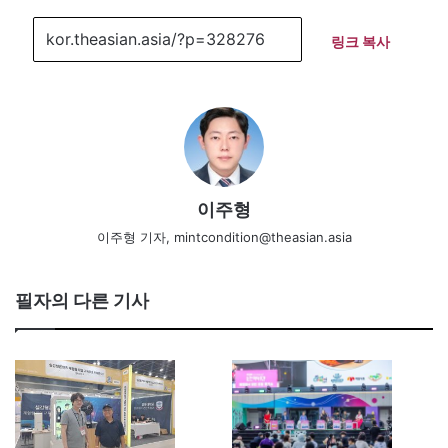
링크 복사
이주형
이주형 기자, mintcondition@theasian.asia
필자의 다른 기사