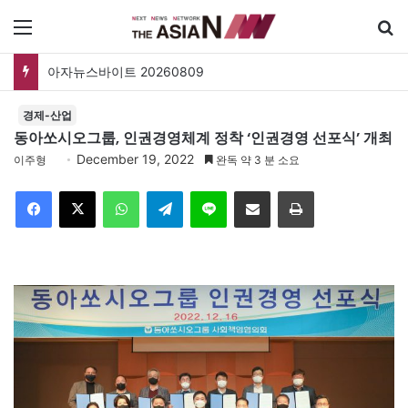
메뉴
아자뉴스바이트 20260809
경제-산업
동아쏘시오그룹, 인권경영체계 정착 ‘인권경영 선포식’ 개최
December 19, 2022
이주형
완독 약 3 분 소요
Facebook
X
WhatsApp
Telegram
Line
이메일
인쇄