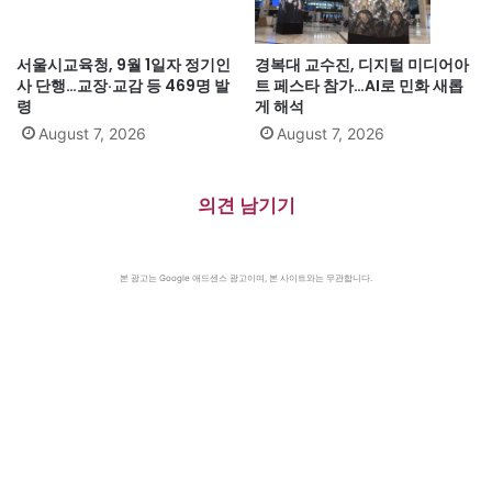
서울시교육청, 9월 1일자 정기인
경복대 교수진, 디지털 미디어아
사 단행…교장·교감 등 469명 발
트 페스타 참가…AI로 민화 새롭
령
게 해석
August 7, 2026
August 7, 2026
의견 남기기
본 광고는 Google 애드센스 광고이며, 본 사이트와는 무관합니다.