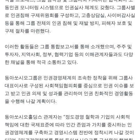
동인권 모니터링 시스템으로 인권실사 체계도 갖췄다. 그룹사별
로 인권침해 구제위원회를 구성하고, 고충상담실, 사이버감사실
등을 통해 그룹 전체의 인권 침해 및 재발 방지, 피해자 보호 및
구제 절차를 마련했다.
이러한 활동들은 그룹 통합보고서를 통해 소개했으며, 주주 및
투자자, 지역사회, 정부, 협력기업 등의 이해관계자들과도 다양
한 채널을 통해 적극 소통하고 있다.
동아쏘시오그룹은 인권경영체계의 조속한 정착을 위해 그룹사
대표이사로 구성된 사회책임협의회를 중심으로 인권 이슈를 보
고 받고 인권 의제 및 성과를 관리하며 인권 친화적인 경영활동
을 수행해 나갈 계획이다.
동아쏘시오홀딩스 관계자는 “정도경영 철학과 기업의 사회적
책임에 대한 국제표준에 따라 인간 존엄과 가치를 중시하는 인
권경영체계를 구축하고 경영시스템 전반에 정착시켜 나갈 것이