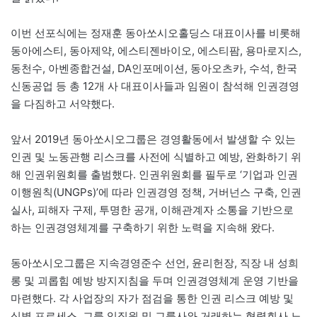
이번 선포식에는 정재훈 동아쏘시오홀딩스 대표이사를 비롯해
동아에스티, 동아제약, 에스티젠바이오, 에스티팜, 용마로지스,
동천수, 아벤종합건설, DA인포메이션, 동아오츠카, 수석, 한국
신동공업 등 총 12개 사 대표이사들과 임원이 참석해 인권경영
을 다짐하고 서약했다.
앞서 2019년 동아쏘시오그룹은 경영활동에서 발생할 수 있는
인권 및 노동관행 리스크를 사전에 식별하고 예방, 완화하기 위
해 인권위원회를 출범했다. 인권위원회를 필두로 ‘기업과 인권
이행원칙(UNGPs)’에 따라 인권경영 정책, 거버넌스 구축, 인권
실사, 피해자 구제, 투명한 공개, 이해관계자 소통을 기반으로
하는 인권경영체계를 구축하기 위한 노력을 지속해 왔다.
동아쏘시오그룹은 지속경영준수 선언, 윤리헌장, 직장 내 성희
롱 및 괴롭힘 예방 방지지침을 두며 인권경영체계 운영 기반을
마련했다. 각 사업장의 자가 점검을 통한 인권 리스크 예방 및
식별 프로세스, 그룹 임직원 및 그룹사와 거래하는 협력회사 노