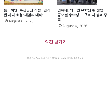
동국씨엠, 부산공장 개방…임직
경복대, 외국인 유학생 취·창업
원 자녀 초청 ‘패밀리 데이’
공모전 우수상…E-7 비자 성과 주
목
August 6, 2026
August 6, 2026
의견 남기기
본 광고는 Google 애드센스 광고이며, 본 사이트와는 무관합니다.