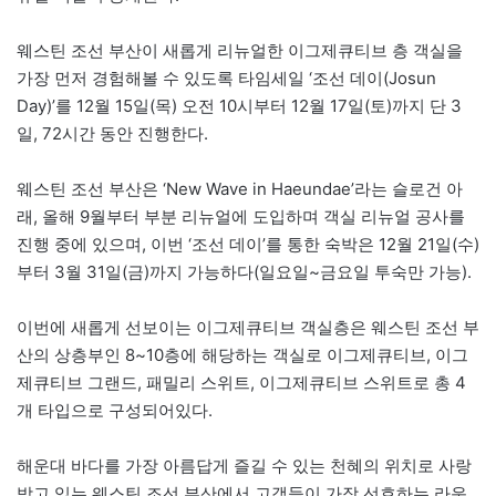
웨스틴 조선 부산이 새롭게 리뉴얼한 이그제큐티브 층 객실을
가장 먼저 경험해볼 수 있도록 타임세일 ‘조선 데이(Josun
Day)’를 12월 15일(목) 오전 10시부터 12월 17일(토)까지 단 3
일, 72시간 동안 진행한다.
웨스틴 조선 부산은 ‘New Wave in Haeundae’라는 슬로건 아
래, 올해 9월부터 부분 리뉴얼에 도입하며 객실 리뉴얼 공사를
진행 중에 있으며, 이번 ‘조선 데이’를 통한 숙박은 12월 21일(수)
부터 3월 31일(금)까지 가능하다(일요일~금요일 투숙만 가능).
이번에 새롭게 선보이는 이그제큐티브 객실층은 웨스틴 조선 부
산의 상층부인 8~10층에 해당하는 객실로 이그제큐티브, 이그
제큐티브 그랜드, 패밀리 스위트, 이그제큐티브 스위트로 총 4
개 타입으로 구성되어있다.
해운대 바다를 가장 아름답게 즐길 수 있는 천혜의 위치로 사랑
받고 있는 웨스틴 조선 부산에서 고객들이 가장 선호하는 라운