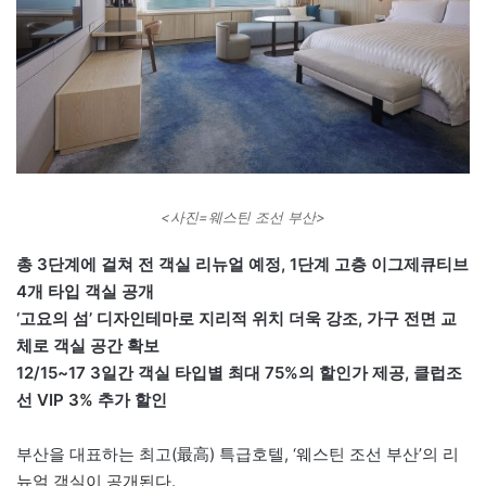
<사진=웨스틴 조선 부산>
총 3단계에 걸쳐 전 객실 리뉴얼 예정, 1단계 고층 이그제큐티브
4개 타입 객실 공개
‘고요의 섬’ 디자인테마로 지리적 위치 더욱 강조, 가구 전면 교
체로 객실 공간 확보
12/15~17 3일간 객실 타입별 최대 75%의 할인가 제공, 클럽조
선 VIP 3% 추가 할인
부산을 대표하는 최고(最高) 특급호텔, ‘웨스틴 조선 부산’의 리
뉴얼 객실이 공개된다.