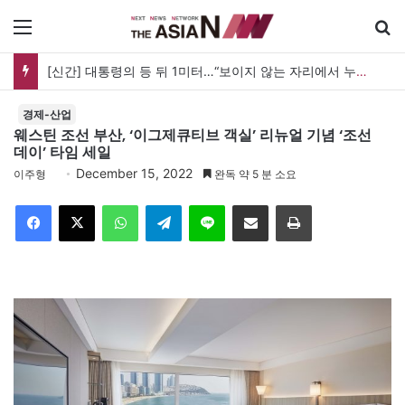
메뉴
세계 코리아타운, 한인 상권 넘어 한국문화의 광장으로
경제-산업
웨스틴 조선 부산, ‘이그제큐티브 객실’ 리뉴얼 기념 ‘조선
데이’ 타임 세일
December 15, 2022
이주형
완독 약 5 분 소요
Facebook
X
WhatsApp
Telegram
Line
이메일
인쇄