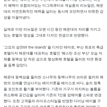
지 혜택이 포함되어있는 이그제큐티브 객실층의 리뉴얼은, 해운
대의 자연친화적인 매력을 살리는 동시에 모던하면서 따뜻한 감
성을 이끌어냈다.
실제로 이번 리뉴얼은 오랜 시간 동안 해운대의 자리를 지키고
있는 호텔의 명성을 그대로 디자인 컨셉으로 반영했다.
‘고요의 섬(Still the Island)’ 을 디자인 테마로, 부산 최초의 특급
호텔이자 해운대를 대표하는 호텔인 ‘웨스틴 조선 부산’ 모습 자
체를 동백섬 앞 작은 섬으로 형상화해 호텔을 둘러싼 자연 환경
을 듬뿍 담았다.
해운대 동백섬을 둘러싼 소나무와 동백나무의 브라운 컬러와 해
변의 모래를 연상시키는 베이지톤을 베이스로 바다, 숲의 청록
을 포인트로 활기를 부여했다. 기존의 가구가 차지하는 볼륨을
최소화해 공간감을 살리며 기존의 1인용 암체어를 소파로 변경
했다. 또한 고객들의 라이프스타일을 반영한 다이닝 테이블 구
성 등으로 공간을 더욱 여유롭고 효율적으로 활용해 편안하고