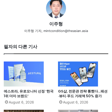
이주형
이주형 기자, mintcondition@theasian.asia
필자의 다른 기사
에스트라, 유로모니터 선정 ‘한국
GS샵, 전문관 전략 통했다…패션
1위 더마 브랜드’
·뷰티·푸드 거래액 50% 증가
August 6, 2026
August 6, 2026