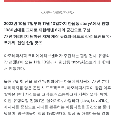
<사진=아모레퍼시픽>
2022년 10월 7일부터 11월 13일까지 한남동 storyA에서 진행
1980년대를 그대로 재현해낸 6개의 공간으로 구성
77년 헤리티지 담아낸 자체 제작 굿즈와 레트로 감성 브랜드 ‘아
무개씨’ 협업 한정 굿즈
아모레퍼시픽 크리에이티브센터가 주관하는 팝업 전시 ‘유행화
장 전(展)’이 오는 11월 13일까지 한남동 ‘storyA(스토리에이)’에
서 진행된다.
올해 7월 첫 선을 보인 ‘유행화장’은 아모레퍼시픽의 77년 뷰티
헤리티지를 담은 콘텐츠 프로젝트로, 아모레퍼시픽이 창립 이후
쌓아온 뷰티 자산들로 고객들과 소통하고자 기획되었다. 특히,
이번 ‘유행화장 전(展)’은 ‘살아가다, 사랑하다 (Live, Love)’라는
메시지를 중심으로 시대를 관통하는 아름다움을 공간으로 풀어
냈으며, 방문객들이 직접 1980년대의 일상 속 아름다움을 경험