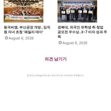
동국씨엠, 부산공장 개방…임직
경복대, 외국인 유학생 취·창업
원 자녀 초청 ‘패밀리 데이’
공모전 우수상…E-7 비자 성과 주
목
August 6, 2026
August 6, 2026
의견 남기기
본 광고는 Google 애드센스 광고이며, 본 사이트와는 무관합니다.