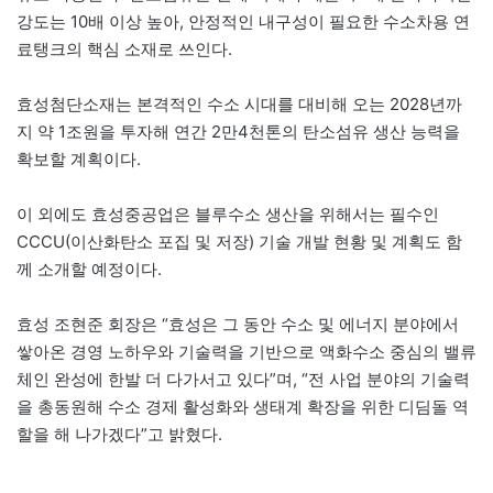
강도는 10배 이상 높아, 안정적인 내구성이 필요한 수소차용 연
료탱크의 핵심 소재로 쓰인다.
효성첨단소재는 본격적인 수소 시대를 대비해 오는 2028년까
지 약 1조원을 투자해 연간 2만4천톤의 탄소섬유 생산 능력을
확보할 계획이다.
이 외에도 효성중공업은 블루수소 생산을 위해서는 필수인
CCCU(이산화탄소 포집 및 저장) 기술 개발 현황 및 계획도 함
께 소개할 예정이다.
효성 조현준 회장은 “효성은 그 동안 수소 및 에너지 분야에서
쌓아온 경영 노하우와 기술력을 기반으로 액화수소 중심의 밸류
체인 완성에 한발 더 다가서고 있다”며, “전 사업 분야의 기술력
을 총동원해 수소 경제 활성화와 생태계 확장을 위한 디딤돌 역
할을 해 나가겠다”고 밝혔다.