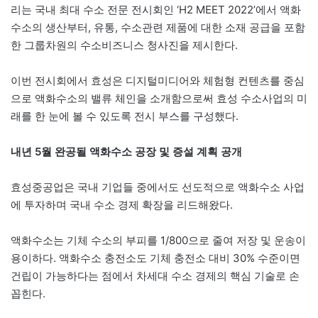
리는 국내 최대 수소 전문 전시회인 ‘H2 MEET 2022’에서 액화
수소의 생산부터, 유통, 수소관련 제품에 대한 소재 공급을 포함
한 그룹차원의 수소비즈니스 청사진을 제시한다.
이번 전시회에서 효성은 디지털미디어와 체험형 컨텐츠를 중심
으로 액화수소의 밸류 체인을 소개함으로써 효성 수소사업의 미
래를 한 눈에 볼 수 있도록 전시 부스를 구성했다.
내년 5월 완공될 액화수소 공장 및 증설 계획 공개
효성중공업은 국내 기업들 중에서도 선도적으로 액화수소 사업
에 투자하며 국내 수소 경제 확장을 리드해왔다.
액화수소는 기체 수소의 부피를 1/800으로 줄여 저장 및 운송이
용이하다. 액화수소 충전소도 기체 충전소 대비 30% 수준이면
건립이 가능하다는 점에서 차세대 수소 경제의 핵심 기술로 손
꼽힌다.