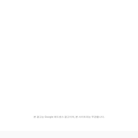
본 광고는 Google 애드센스 광고이며, 본 사이트와는 무관합니다.