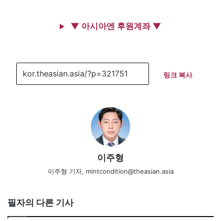
▼ 아시아엔 후원계좌 ▼
링크 복사
이주형
이주형 기자, mintcondition@theasian.asia
필자의 다른 기사