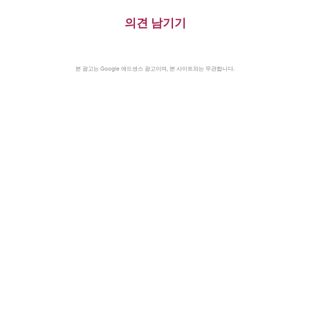
의견 남기기
본 광고는 Google 애드센스 광고이며, 본 사이트와는 무관합니다.