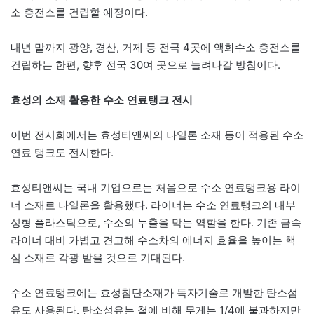
소 충전소를 건립할 예정이다.
내년 말까지 광양, 경산, 거제 등 전국 4곳에 액화수소 충전소를
건립하는 한편, 향후 전국 30여 곳으로 늘려나갈 방침이다.
효성의 소재 활용한 수소 연료탱크 전시
이번 전시회에서는 효성티앤씨의 나일론 소재 등이 적용된 수소
연료 탱크도 전시한다.
효성티앤씨는 국내 기업으로는 처음으로 수소 연료탱크용 라이
너 소재로 나일론을 활용했다. 라이너는 수소 연료탱크의 내부
성형 플라스틱으로, 수소의 누출을 막는 역할을 한다. 기존 금속
라이너 대비 가볍고 견고해 수소차의 에너지 효율을 높이는 핵
심 소재로 각광 받을 것으로 기대된다.
수소 연료탱크에는 효성첨단소재가 독자기술로 개발한 탄소섬
유도 사용된다. 탄소섬유는 철에 비해 무게는 1/4에 불과하지만