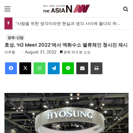
메뉴
“사람을 위한 생각이라면 현실과 생각 사이에 돌다리 하나는 놓아야 하지 않을까”
경제-산업
효성, ‘H2 Meet 2022’에서 액화수소 밸류체인 청사진 제시
August 31, 2022
이주형
완독 약 5 분 소요
Facebook
X
WhatsApp
Telegram
Line
이메일
인쇄