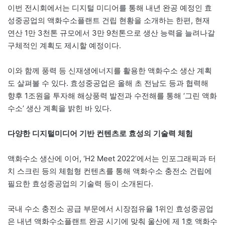
이번 전시회에서는 디지털 미디어를 통해 내년 완공 예정인 효
성중공업의 액화수소플랜트 건립 현황을 소개하는 한편, 현재
연산 1만 3천톤 규모에서 3만 9천톤으로 생산 능력을 늘려나갈
구체적인 계획도 제시할 예정이다.
이와 함께 풍력 등 신재생에너지를 활용한 액화수소 생산 계획
도 살펴볼 수 있다. 효성중공업은 올해 초 전남도 등과 협력해
향후 1조원을 투자해 해상풍력 발전과 수전해를 통해 ‘그린 액화
수소’ 생산 계획을 밝힌 바 있다.
다양한 디지털미디어 기반 컨텐츠로 효성의 기술력 체험
액화수소 생산에 이어, ‘H2 Meet 2022’에서는 인포그래픽과 터
치 스크린 등의 체험형 컨텐츠를 통해 액화수소 충전소 건립에
필요한 효성중공업의 기술력 등이 소개된다.
국내 수소 충전소 공급 부문에서 시장점유율 1위인 효성중공업
은 내년 액화수소플랜트 완공 시기에 맞춰 울산에 제 1호 액화수