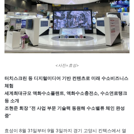
<사진=효성>
터치스크린 등 디지털미디어 기반 컨텐츠로 미래 수소비즈니스
체험
세계최대규모 액화수소플랜트, 액화수소충전소, 수소연료탱크
등 소개
조현준 회장 “전 사업 부문 기술력 동원해 수소밸류 체인 완성
중”
효성이 8월 31일부터 9월 3일까지 경기 고양시 킨텍스에서 열