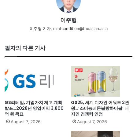
이주형
이주형 기자, mintcondition@theasian.asia
필자의 다른 기사
GS리테일, 기업가치 제고 계획
GS25, 세계 디자인 어워드 2관
발표…2028년 영업이익 3,800
왕…‘소비뇽레몬블랑하이볼’ 디
억 원 목표
자인 경쟁력 인정
August 7, 2026
August 7, 2026