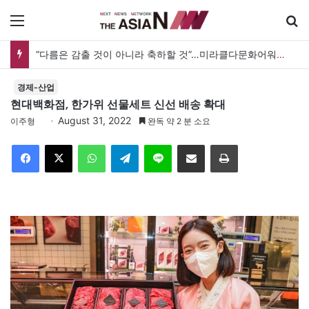
메뉴
“사람을 위한 생각이라면 현실과 생각 사이에 돌다리 하나는 놓아야 하지 않을까”
경제-산업
현대백화점, 한가위 선물세트 신선 배송 확대
August 31, 2022
이주형
완독 약 2 분 소요
Facebook
X
WhatsApp
Telegram
Line
이메일
인쇄