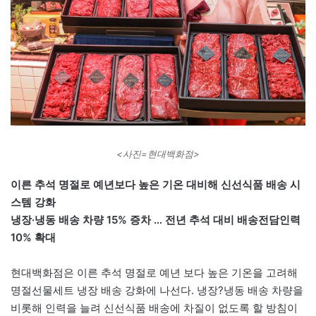
<사진=현대백화점>
이른 추석 명절로 예년보다 높은 기온 대비해 신선식품 배송 시
스템 강화
냉장·냉동 배송 차량 15% 증차 … 전년 추석 대비 배송전담인력
10% 확대
현대백화점은 이른 추석 명절로 예년 보다 높은 기온을 고려해
명절선물세트 냉장 배송 강화에 나선다. 냉장?냉동 배송 차량을
비롯해 인력을 늘려 신선식품 배송에 차질이 없도록 할 방침이