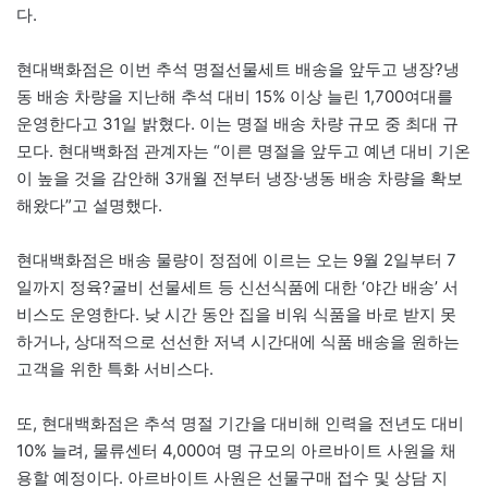
다.
현대백화점은 이번 추석 명절선물세트 배송을 앞두고 냉장?냉
동 배송 차량을 지난해 추석 대비 15% 이상 늘린 1,700여대를
운영한다고 31일 밝혔다. 이는 명절 배송 차량 규모 중 최대 규
모다. 현대백화점 관계자는 “이른 명절을 앞두고 예년 대비 기온
이 높을 것을 감안해 3개월 전부터 냉장·냉동 배송 차량을 확보
해왔다”고 설명했다.
현대백화점은 배송 물량이 정점에 이르는 오는 9월 2일부터 7
일까지 정육?굴비 선물세트 등 신선식품에 대한 ‘야간 배송’ 서
비스도 운영한다. 낮 시간 동안 집을 비워 식품을 바로 받지 못
하거나, 상대적으로 선선한 저녁 시간대에 식품 배송을 원하는
고객을 위한 특화 서비스다.
또, 현대백화점은 추석 명절 기간을 대비해 인력을 전년도 대비
10% 늘려, 물류센터 4,000여 명 규모의 아르바이트 사원을 채
용할 예정이다. 아르바이트 사원은 선물구매 접수 및 상담 지