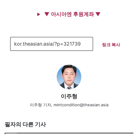
▼ 아시아엔 후원계좌 ▼
링크 복사
이주형
이주형 기자, mintcondition@theasian.asia
필자의 다른 기사