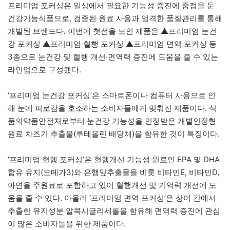
프리미엄 포커싱은 일상에서 필요한 기능성 증진에 중점을 둔
건강기능식품으로, 검증된 원료 사용과 엄격한 품질관리를 통해
개발된 브랜드다. 이번에 첫선을 보인 제품은 ▲프리미엄 눈건
강 포커싱 ▲프리미엄 혈행 포커싱 ▲프리미엄 면역 포커싱 등
3종으로 눈건강 및 혈행 개선·면역력 증진에 도움을 줄 수 있는
라인업으로 구성됐다.
‘프리미엄 눈건강 포커싱’은 스마트폰이나 컴퓨터 사용으로 인
해 눈에 피로감을 호소하는 소비자들에게 맞춰진 제품이다. 식
품의약품안전처로부터 눈건강 기능성을 인정받은 개별인정형
원료 차즈기 추출물(루테올린 배당체)을 함유한 것이 특징이다.
‘프리미엄 혈행 포커싱’은 혈행개선 기능성 원료인 EPA 및 DHA
함유 유지(오메가3)와 은행잎추출물을 비롯 비타민E, 비타민D,
아연을 주원료로 포함하고 있어 혈행개선 및 기억력 개선에 도
움을 줄 수 있다. 아울러 ‘프리미엄 면역 포커싱’은 상어 간에서
추출한 유지성분 알콕시글리세롤을 함유해 면역력 증진에 관심
이 많은 소비자들을 위한 제품이다.