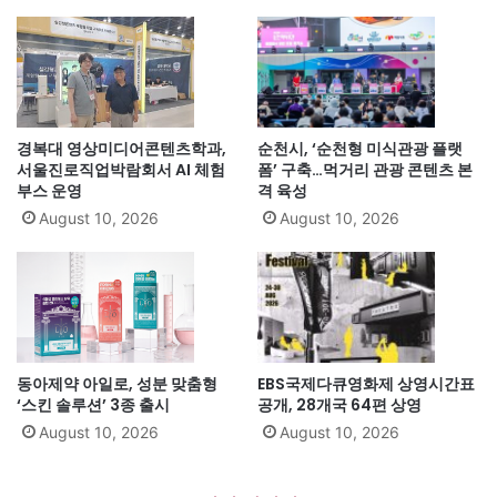
경복대 영상미디어콘텐츠학과,
순천시, ‘순천형 미식관광 플랫
서울진로직업박람회서 AI 체험
폼’ 구축…먹거리 관광 콘텐츠 본
부스 운영
격 육성
August 10, 2026
August 10, 2026
동아제약 아일로, 성분 맞춤형
EBS국제다큐영화제 상영시간표
‘스킨 솔루션’ 3종 출시
공개, 28개국 64편 상영
August 10, 2026
August 10, 2026