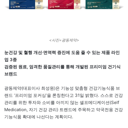
<사진=광동제약>
눈건강 및 혈행 개선·면역력 증진에 도움 줄 수 있는 제품 라인
업 3종
검증된 원료, 엄격한 품질관리를 통해 개발된 프리미엄 건기식
브랜드
광동제약(대표이사 최성원)은 기능성 맞춤형 건강기능식품 브
랜드 ‘프리미엄 포커싱’을 론칭한다고 31일 밝혔다. 스스로 건강
관리를 위한 투자와 소비를 아끼지 않는 셀프메디케이션(Self
Medication, 자기 건강 관리) 트렌드에 주목하고 약국전용 건강
기능식품 확대에 나선다는 계획이다.