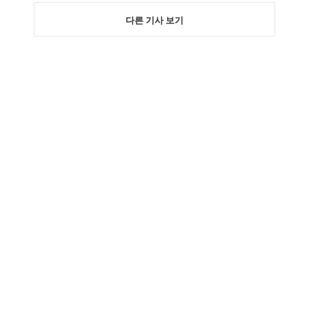
다른 기사 보기