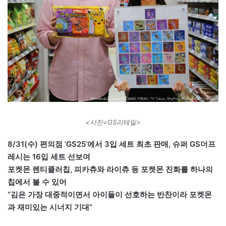
<사진=GS리테일>
8/31(수) 편의점 ‘GS25’에서 3입 세트 최초 판매, 슈퍼 GS더프
레시는 16입 세트 선보여
포켓몬 렌티큘러칩, 피카츄와 라이츄 등 포켓몬 진화를 하나의
칩에서 볼 수 있어
“김은 가장 대중적이면서 아이들이 선호하는 반찬이라 포켓몬
과 재미있는 시너지 기대”