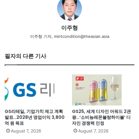
이주형
이주형 기자, mintcondition@theasian.asia
필자의 다른 기사
GS리테일, 기업가치 제고 계획
GS25, 세계 디자인 어워드 2관
발표…2028년 영업이익 3,800
왕…‘소비뇽레몬블랑하이볼’ 디
억 원 목표
자인 경쟁력 인정
August 7, 2026
August 7, 2026