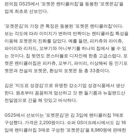
편의점 GS25에서 ‘포켓몬 렌티큘러칩’을 동봉한 ‘포켓몬김’을
업계 최초로 선보인다.
‘포켓몬김’의 가장 큰 특징은 동봉된 ‘포켓몬 렌티큘러칩’이다.
보는 각도에 따라 이미지가 변하며 반짝이는 렌티큘러칩 특성을
이용해 포켓몬의 진화를 담았다. 예를 들면, 피카츄와 라이츄,
파이리와 리자드, 꼬부기와 어니부기를 하나의 칩에서 볼 수 있
는 것이다. 칩 뒷면도 몬스터볼로 디자인해 한층 고급스럽다. 포
켓몬 렌티큘러칩은 피카츄, 꼬부기, 파이리, 이상해씨 등 인기포
켓몬과 전설의 포켓몬, 환상의 포켓몬 등 총 33종이다.
김은 ‘지도표 성경김’으로 유명한 강소기업 성경식품에서 생산
한다. 원초부터 꼼꼼하게 엄선하고 갓 짠 들기름과 뉴질랜드산
천일염으로 간을 해 맛있고 바삭하다.
GS25에서 선보이는 ‘포켓몬김’은 김 3입에 렌티큘러칩 1매로
구성했다. 가격은 2,200원이다. 슈퍼 GS더프레시에서도 김 16
입에 렌티큘러칩 3매로 구성한 ‘포켓몬김’을 8,980원에 판매한