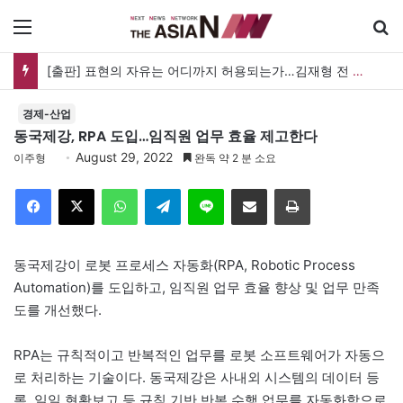
메뉴
[출판] 표현의 자유는 어디까지 허용되는가…김재형 전 대법관 ‘언론과 인격권’
경제-산업
동국제강, RPA 도입…임직원 업무 효율 제고한다
August 29, 2022
이주형
완독 약 2 분 소요
Facebook
X
WhatsApp
Telegram
Line
이메일
인쇄
동국제강이 로봇 프로세스 자동화(RPA, Robotic Process
Automation)를 도입하고, 임직원 업무 효율 향상 및 업무 만족
도를 개선했다.
RPA는 규칙적이고 반복적인 업무를 로봇 소프트웨어가 자동으
로 처리하는 기술이다. 동국제강은 사내외 시스템의 데이터 등
록, 일일 현황보고 등 규칙 기반 반복 수행 업무를 자동화함으로