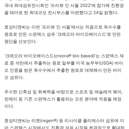
국내 최대섬유전시회인 ‘프리뷰 인 서울 2022’에 참가해 친환경
을 테마로 한 최대규모 전시부스를 마련했다고 24일 밝혔다.
효성티앤씨는 이번 ‘프리뷰 인 서울’에서는 처음으로 옥수수를
원료로 만든 스판덱스 섬유 ‘크레오라 바이오베이스드’로 만든
원단을 선보인다.
‘크레오라 바이오베이스드(creora® bio-based)’는 스판덱스 재
료 중 석탄에서 추출하는 원료 일부를 미국 농무부(USDA) 바이
오 인증을 받은 옥수수에서 추출한 원료로 대체해서 만든 바이
오 섬유다.
우수한 신축성 및 회복력을 바탕으로 스포츠 및 애슬레저 웨어,
란제리 등 기존 스판덱스가 활용되는 모든 분야에 적용될 예정
이다.
효성티앤씨는 리젠(regen®) 등 리사이클 폴리에스터 섬유에 이
어 스판덱스 시장에서도 친환경 섬유 시장을 본격적으로 확대하