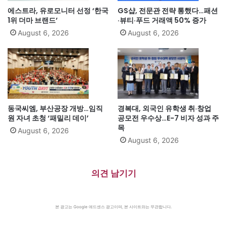
에스트라, 유로모니터 선정 ‘한국
GS샵, 전문관 전략 통했다…패션
1위 더마 브랜드’
·뷰티·푸드 거래액 50% 증가
August 6, 2026
August 6, 2026
동국씨엠, 부산공장 개방…임직
경복대, 외국인 유학생 취·창업
원 자녀 초청 ‘패밀리 데이’
공모전 우수상…E-7 비자 성과 주
목
August 6, 2026
August 6, 2026
의견 남기기
본 광고는 Google 애드센스 광고이며, 본 사이트와는 무관합니다.