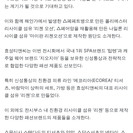
는 계기가 될 것으로 기대하고 있다.
이와 함께 해안가에서 발생한 △폐페트병으로 만든 폴리에스터
리사이클 섬유 ‘리젠 오션’, △폐어망을 재활용해 만든 나일론 리
사이클 섬유 ‘마이판 리젠오션’으로 제작한 원단도 소개한다.
효성티앤씨는 이번 전시회에서 국내 1위 SPA브랜드 ‘탑텐’과 캐
주얼 웨어 브랜드 ‘지오지아’ 등을 보유한 신성통상과 전략적으
로 협업한 다양한 패션 제품도 선보인다.
특히 신성통상의 친환경 의류 라인 ‘에코리아(ECOREA)’ 티셔
츠, 바람막이 상하의 세트, 가방 등은 효성티앤씨의 대표 리사이
클 섬유 ‘리젠’으로 만들었다.
이 외에도 전시부스 내 친환경 리사이클 섬유 ‘리젠’ 등으로 제작
한 다양한 패션브랜드의 제품들을 소개한다.
△무신사 스탠다드의 티셔츠와 양말, △닥스셔츠의 넥타이, △