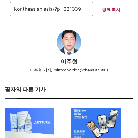
링크 복사
이주형
이주형 기자, mintcondition@theasian.asia
필자의 다른 기사