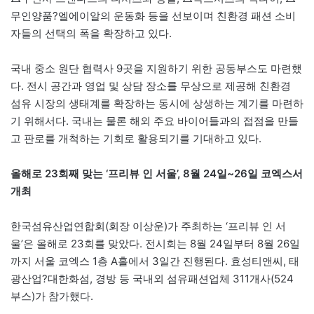
무인양품?엘에이알의 운동화 등을 선보이며 친환경 패션 소비
자들의 선택의 폭을 확장하고 있다.
국내 중소 원단 협력사 9곳을 지원하기 위한 공동부스도 마련했
다. 전시 공간과 영업 및 상담 장소를 무상으로 제공해 친환경
섬유 시장의 생태계를 확장하는 동시에 상생하는 계기를 마련하
기 위해서다. 국내는 물론 해외 주요 바이어들과의 접점을 만들
고 판로를 개척하는 기회로 활용되기를 기대하고 있다.
올해로 23회째 맞는 ‘프리뷰 인 서울’, 8월 24일~26일 코엑스서
개최
한국섬유산업연합회(회장 이상운)가 주최하는 ‘프리뷰 인 서
울’은 올해로 23회를 맞았다. 전시회는 8월 24일부터 8월 26일
까지 서울 코엑스 1층 A홀에서 3일간 진행된다. 효성티앤씨, 태
광산업?대한화섬, 경방 등 국내외 섬유패션업체 311개사(524
부스)가 참가했다.