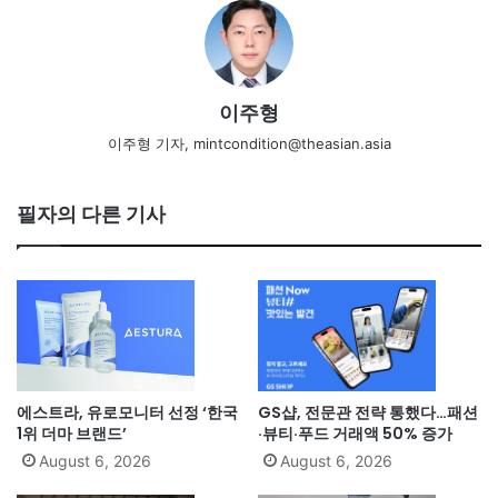
이주형
이주형 기자, mintcondition@theasian.asia
필자의 다른 기사
에스트라, 유로모니터 선정 ‘한국
GS샵, 전문관 전략 통했다…패션
1위 더마 브랜드’
·뷰티·푸드 거래액 50% 증가
August 6, 2026
August 6, 2026