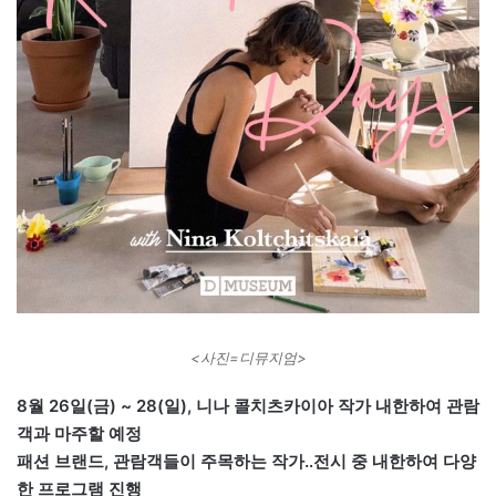
<사진=디뮤지엄>
8월 26일(금) ~ 28(일), 니나 콜치츠카이아 작가 내한하여 관람
객과 마주할 예정
패션 브랜드, 관람객들이 주목하는 작가‥전시 중 내한하여 다양
한 프로그램 진행