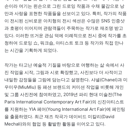
손이라 여기는 왼손으로 그린 드로잉 작품과 수채 물감으로 낭
만과 사랑을 표현한 작품들을 선보이고 있다. 특히, 작가의 작품
이 전시된 신비로운 아치형의 전시 섹션은 수많은 SNS 인증샷
과 호평이 이어지며 관람객들이 주목하는 작가로 재조명 받고
있다. 이러한 뜨거운 관심 덕에 이례적으로 전시 중에 작가를 초
청하여 드로잉 쇼, 워크숍, 아티스트 토크 등 작가와 직접 만나
는 시간을 기획하게 되었다.
작가는 타고난 예술적 기질을 바탕으로 여행하는 삶 속에서 사
진 작업을 시작, 그림과 시로 확장했고, 사진보다 더 사적이고
내밀한 감정들을 그림에 담는다고 설명한다. 샤넬(Chanel)과 미
우미우(MiuMiu) 등 패션 브랜드의 커미션 작업을 비롯해 개인
및 그룹 사진전에 참여하였고, 2019년 파리 현대 미술전(The
Paris International Contemporary Art Fair)의 신진아티스트
를 지원하는 YIA 페어(Young International Art Fair)에 페인팅
을 출품하였다. 최근 재즈 작곡가 데이비드 미칼리(David
Mechali)와의 협업 등 활발한 활동을 이어오고 있다.