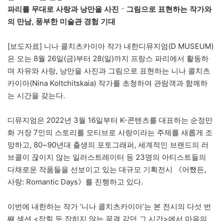
파리를 무대로 사랑과 낭만을 사진ㆍ그림으로 표현하는 작가와
의 만남, 풍부한 미술관 경험 기대
[보도자료] 니나 콜치츠카이아 작가 내한디뮤지엄(D MUSEUM)
은 오는 8월 26일(금)부터 28(일)까지 프랑스 파리에서 활동하
며 자유와 사랑, 낭만을 사진과 그림으로 표현하는 니나 콜치츠
카이아(Nina Koltchitskaia) 작가를 초청하여 관람객과 함께하
는 시간을 갖는다.
디뮤지엄은 2022년 3월 16일부터 K-콘텐츠를 대표하는 순정만
화 거장 7인의 스토리를 모티브로 사랑이라는 주제를 새롭게 조
망하고, 80~90년대 출생의 포토그래퍼, 세계적인 브랜드의 러
브콜이 끊이지 않는 일러스트레이터 등 23명의 아티스트들의
다채로운 작품들을 선보이고 있는 대규모 기획전시 《어쨌든,
사랑: Romantic Days》를 진행하고 있다.
이번에 내한하는 작가 ‘니나 콜치츠카이아’는 본 전시의 다섯 번
째 섹션 <잡힐 듯 잡히지 않는 꿈결 같던 그 시간>에서 마음의