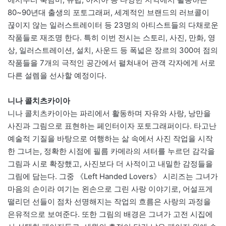
80~90년대 출생의 포토그래퍼, 세계적인 브랜드의 러브콜이
끊이지 않는 일러스트레이터 등 23명의 아티스트들의 다채로운
작품들로 재조명 한다. 특히 이번 전시는 스토리, 사진, 만화, 영
상, 일러스트레이션, 설치, 사운드 등 폭넓은 장르의 300여 점의
작품들을 7개의 극적인 공간에서 펼쳐내어 관객 각자에게 서로
다른 설렘을 선사할 예정이다.
니나 콜치츠카이아
니나 콜치츠카이아는 파리에서 활동하며 자유와 사랑, 낭만을
사진과 그림으로 표현하는 페인터이자 포토그래퍼이다. 타고난
예술적 기질을 바탕으로 여행하는 삶 속에서 사진 작업을 시작
한 그녀는, 정확한 시점에 필름 카메라의 셔터를 누르던 감각을
그림과 시로 확장했고, 사진보다 더 사적이고 내밀한 감정들을
그림에 담는다. 그중 《Left Handed Lovers》 시리즈는 그녀가
마음의 손이라 여기는 왼손으로 그린 사랑 이야기로, 어설프게
떨리던 선들이 점차 선명해지는 작업의 흐름은 사랑의 과정을
은유적으로 보여준다. 또한 그림의 배경은 그녀가 고전 시집에