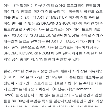
이번 내한 일정에는 다섯 가지의 스페셜 프로그램이 진행될 계
획이다. 첫 번째로, 작가가 직접 들려주는 작품의 비하인드 스토
리를 만날 수 있는 #1 ARTIST MEET UP, 작가의 작업 과정을
직접 만나볼 수 있는 #2 DRAWING SHOW, 작가의 특징인 ‘왼손
드로잉’으로 사랑하는 사람을 그려보는 성인 대상 드로잉 워크
숍인 #3 ARTIST’S ATELLIER, ‘로맨틱한 일상’을 주제로 작가와
캐주얼한 토크로 진행되는 #4 ARTIST TALK, 작가와 함께 ‘마
음의 손’인 왼손으로 소중한 사람을 그려보는 어린이 대상 #5
SPECIAL KIDSWORK ROOM 이 진행된다. 자세한 사항은 디뮤
지엄 공식 홈페이지, SNS를 통해 확인할 수 있다.
한편, 2021년 성수동 서울숲 인근에 새롭게 자리 잡은 디뮤지엄
(D MUSEUM)은 2022년 3월 16일부터 K-콘텐츠를 대표하는 순
정만화 거장 7인의 스토리를 모티브로 사랑이라는 주제를 새롭
게 조망하는 대규모 기획전시 《어쨌든, 사랑: Romantic
Days》를 진행한다. 이번 전시는 로맨스의 다양한 순간과 감정
들을 80-90년대 수많은 독자를 열광시켰던 대한민국 만화 거장
에서부터 북남미, 유럽, 아시아 등 다양한 지역에서 활동하는