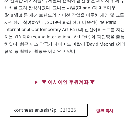
서 선택한 페이지들로, 세월의 흔적이 담긴 낡은 페이지 위에 수
채화를 그려 완성하였다. 그녀는 샤넬(Chanel)과 미우미우
(MiuMiu) 등 패션 브랜드의 커미션 작업을 비롯해 개인 및 그룹
사진전에 참여하였고, 2019년 파리 현대 미술전(The Paris
International Contemporary Art Fair)의 신진아티스트를 지원
하는 YIA 페어(Young International Art Fair) 에 페인팅을 출품
하였다. 최근 재즈 작곡가 데이비드 미칼리(David Mechali)와의
협업 등 활발한 활동을 이어오고 있다.
▼ 아시아엔 후원계좌 ▼
링크 복사