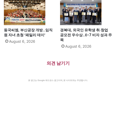
동국씨엠, 부산공장 개방…임직
경복대, 외국인 유학생 취·창업
원 자녀 초청 ‘패밀리 데이’
공모전 우수상…E-7 비자 성과 주
목
August 6, 2026
August 6, 2026
의견 남기기
본 광고는 Google 애드센스 광고이며, 본 사이트와는 무관합니다.