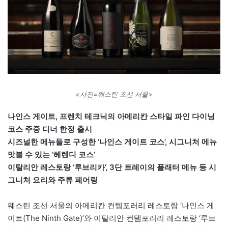
<사진=웨스틴 조선 서울>
나인스 게이트, 프렌치 테크닉의 아메리칸 스타일 파인 다이닝
코스 주중 디너 한정 출시
시즈널한 메뉴들로 구성한 ‘나인스 게이트 코스’, 시그니처 메뉴
맛볼 수 있는 ‘헤렌디 코스’
이탈리안 레스토랑 ‘루브리카’, 3단 트레이의 플래터 메뉴 등 시
그니처 요리와 주류 페어링
웨스틴 조선 서울의 아메리칸 컨템포러리 레스토랑 ‘나인스 게
이트(The Ninth Gate)’와 이탈리안 컨템포러리 레스토랑 ‘루브