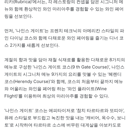
리카(Rubrica)’에서는, 각 레스토랑의 컨셉을 담은 시그니처 메
뉴와 함께 환상적인 와인 마리아주를 경험할 수 있는 와인 페어
링을 선보인다.
먼저, ‘나인스 게이트’는 프렌치 테크닉의 아메리칸 스타일의 파
인 다이닝 코스와 함께 다채로운 와인 페어링을 즐기는 디너 코
스 2가지를 새롭게 선보인다.
계절의 향과 맛을 담아 재철 식재료를 활용한 다채로운 8가지의
메뉴로 구성한 ‘나인스 게이트 코스(9 th Gate Course)’, 나인스
게이트의 시그니처 메뉴 9가지의 요리를 맛볼 수 있는 ‘헤렌디
코스(Herendy Course)’와 함께, 코스의 처음부터 끝까지 메뉴
와 어울리는 와인을 페어링 하는 ‘와인 플라이트(Wine
Flight)’를 이용하며 최상의 마리아주를 경험할 수 있다.
‘나인스 게이트’ 코스는 에피타이저로 ‘참치 타르타르와 또띠아’,
퓨레 스타일로 부드럽고 녹진한 맛을 내는 ‘캐비어, 옥수수, 보니
토’로 시작하여 타르타르 소스에 버무린 대게살을 아보카도로