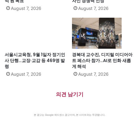
억 원 목표
자인 경쟁력 인정
August 7, 2026
August 7, 2026
서울시교육청, 9월 1일자 정기인
경복대 교수진, 디지털 미디어아
사 단행…교장·교감 등 469명 발
트 페스타 참가…AI로 민화 새롭
령
게 해석
August 7, 2026
August 7, 2026
의견 남기기
본 광고는 Google 애드센스 광고이며, 본 사이트와는 무관합니다.