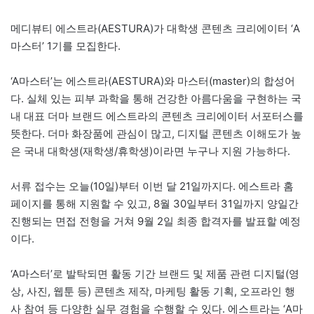
메디뷰티 에스트라(AESTURA)가 대학생 콘텐츠 크리에이터 ‘A
마스터’ 1기를 모집한다.
‘A마스터’는 에스트라(AESTURA)와 마스터(master)의 합성어
다. 실체 있는 피부 과학을 통해 건강한 아름다움을 구현하는 국
내 대표 더마 브랜드 에스트라의 콘텐츠 크리에이터 서포터스를
뜻한다. 더마 화장품에 관심이 많고, 디지털 콘텐츠 이해도가 높
은 국내 대학생(재학생/휴학생)이라면 누구나 지원 가능하다.
서류 접수는 오늘(10일)부터 이번 달 21일까지다. 에스트라 홈
페이지를 통해 지원할 수 있고, 8월 30일부터 31일까지 양일간
진행되는 면접 전형을 거쳐 9월 2일 최종 합격자를 발표할 예정
이다.
‘A마스터’로 발탁되면 활동 기간 브랜드 및 제품 관련 디지털(영
상, 사진, 웹툰 등) 콘텐츠 제작, 마케팅 활동 기획, 오프라인 행
사 참여 등 다양한 실무 경험을 수행할 수 있다. 에스트라는 ‘A마