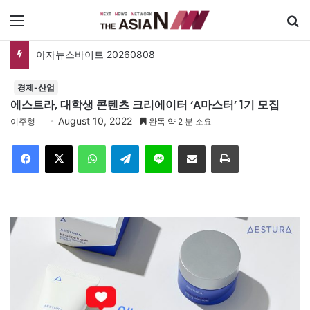
메뉴
아자뉴스바이트 20260808
경제-산업
에스트라, 대학생 콘텐츠 크리에이터 ‘A마스터’ 1기 모집
August 10, 2022
이주형
완독 약 2 분 소요
Facebook
X
WhatsApp
Telegram
Line
이메일
인쇄