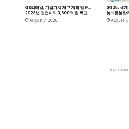
GS리테일, 기업가치 제고 계획 발표…
GS25, 세
2028년 영업이익 3,800억 원 목표
뇽레몬블랑하
August 7, 2026
August 7
본 광고는 Goog