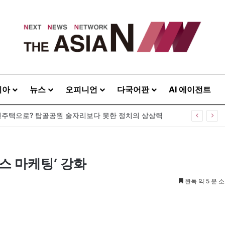
시아
뉴스
오피니언
다국어판
AI 에이전트
주택으로? 탑골공원 술자리보다 못한 정치의 상상력
이스 마케팅’ 강화
완독 약 5 분 