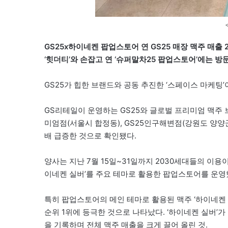
GS25x하이네켄 팝업스토어 연 GS25 매장 맥주 매출 2
‘힛더티’와 손잡고 연 ‘슈퍼말차25 팝업스토어’에는 
GS25가 힙한 브랜드와 공동 추진한 ‘스페이스 마케팅’
GS리테일이 운영하는 GS25와 글로벌 프리미엄 맥주 
미엄점(서울시 합정동), GS25인구해변점(강원도 양양군
배 급증한 것으로 확인됐다.
양사는 지난 7월 15일~31일까지 2030세대들의 이용이
이네켄 실버’를 주요 테마로 활용한 팝업스토어를 운영
특히 팝업스토어의 메인 테마로 활용된 맥주 ‘하이네켄 
순위 1위에 등극한 것으로 나타났다. ‘하이네켄 실버’가 
을 기록하며 전체 맥주 매출을 크게 끌어 올린 것.