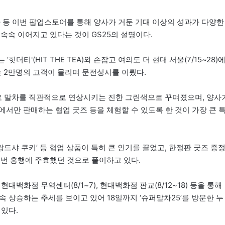
증가 등 이번 팝업스토어를 통해 양사가 거둔 기대 이상의 성과가 다양한
속속 이어지고 있다는 것이 GS25의 설명이다.
힛더티'(HIT THE TEA)와 손잡고 여의도 더 현대 서울(7/15~28)
는 2만명의 고객이 몰리며 문전성시를 이뤘다.
트로 말차를 직관적으로 연상시키는 진한 그린색으로 꾸며졌으며, 양사
’에서만 판매하는 협업 굿즈 등을 체험할 수 있도록 한 것이 가장 큰 
차 랑드샤 쿠키’ 등 협업 상품이 특히 큰 인기를 끌었고, 한정판 굿즈 증
이번 흥행에 주효했던 것으로 풀이하고 있다.
현대백화점 무역센터(8/1~7), 현대백화점 판교(8/12~18) 등을 통해
속 상승하는 추세를 보이고 있어 18일까지 ‘슈퍼말차25’를 방문한 누
 있다.