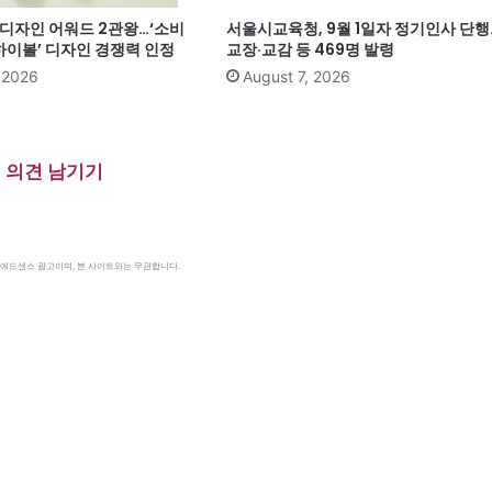
계 디자인 어워드 2관왕…‘소비
서울시교육청, 9월 1일자 정기인사 단행
이볼’ 디자인 경쟁력 인정
교장·교감 등 469명 발령
, 2026
August 7, 2026
의견 남기기
le 애드센스 광고이며, 본 사이트와는 무관합니다.