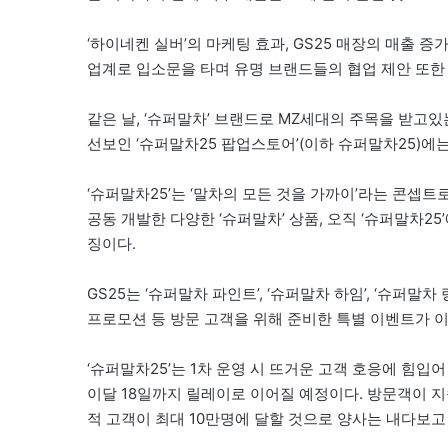
‘하이네켄 실버’의 마케팅 효과, GS25 매장의 매출 
업계로 입소문을 타며 유명 브랜드들의 협업 제안 또한 
같은 날, ‘슈퍼말차’ 브랜드로 MZ세대의 주목을 받고있는 ‘
선보인 ‘슈퍼말차25 팝업스토어’(이하 슈퍼말차25)에
‘슈퍼말차25’는 ‘말차의 모든 것을 가까이’라는 콘셉
공동 개발한 다양한 ‘슈퍼말차’ 상품, 오직 ‘슈퍼말차25
징이다.
GS25는 ‘슈퍼말차 파인트’, ‘슈퍼말차 하임’, ‘슈퍼말
프로모션 등 방문 고객을 위해 준비한 특별 이벤트가 
‘슈퍼말차25’는 1차 운영 시 뜨거운 고객 호응에 힘입어 
이달 18일까지 릴레이로 이어질 예정이다. 방문객이 지
적 고객이 최대 10만명에 달할 것으로 양사는 내다보고