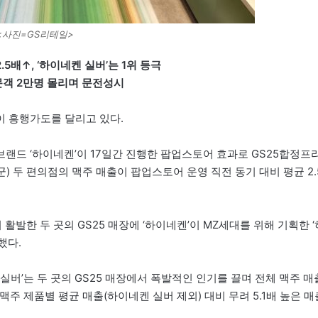
<사진=GS리테일>
.5배↑, ‘하이네켄 실버’는 1위 등극
방문객 2만명 몰리며 문전성시
이 흥행가도를 달리고 있다.
브랜드 ‘하이네켄’이 17일간 진행한 팝업스토어 효과로 GS25합정프
) 두 편의점의 맥주 매출이 팝업스토어 운영 직전 동기 대비 평균 2.
 활발한 두 곳의 GS25 매장에 ‘하이네켄’이 MZ세대를 위해 기획한 ‘
했다.
실버’는 두 곳의 GS25 매장에서 폭발적인 인기를 끌며 전체 맥주 매
맥주 제품별 평균 매출(하이네켄 실버 제외) 대비 무려 5.1배 높은 매