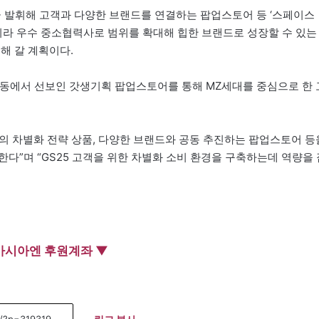
극 발휘해 고객과 다양한 브랜드를 연결하는 팝업스토어 등 ‘스페이스
니라 우수 중소협력사로 범위를 확대해 힙한 브랜드로 성장할 수 있는
해 갈 계획이다.
성수동에서 선보인 갓생기획 팝업스토어를 통해 MZ세대를 중심으로 한 
만의 차별화 전략 상품, 다양한 브랜드와 공동 추진하는 팝업스토어 등
다”며 “GS25 고객을 위한 차별화 소비 환경을 구축하는데 역량을 
아시아엔 후원계좌 ▼