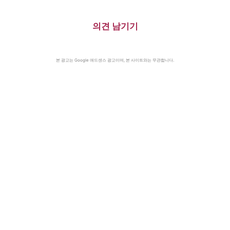
의견 남기기
본 광고는 Google 애드센스 광고이며, 본 사이트와는 무관합니다.