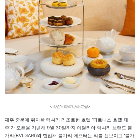
<사진=파르나스호텔>
제주 중문에 위치한 럭셔리 리조트형 호텔 ‘파르나스 호텔 제
주’가 오픈을 기념해 9월 30일까지 이탈리아 럭셔리 브랜드 불
가리(BVLGARI)와 협업해 불가리 애프터눈 티를 선보이고 ‘불가