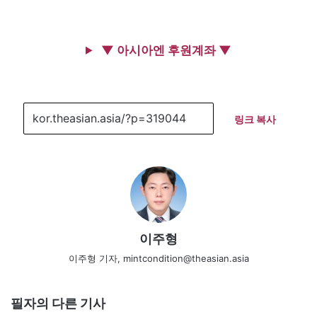
▼ 아시아엔 후원계좌 ▼
링크 복사
이주형
이주형 기자, mintcondition@theasian.asia
필자의 다른 기사