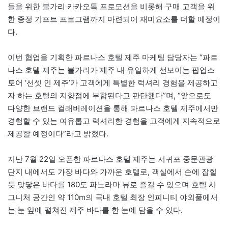
들을 위한 불가리 카카오톡 프로모션을 비롯해 구매 고객을 위
한 증정 기프트 프로그램까지 마련되어 재미요소를 더할 예정이
다.
이번 협업을 기획한 파르나스 호텔 제주 마케팅 담당자는 “파르
나스 호텔 제주는 불가리가 제주 내 유일하게 선보이는 팝업스
토어 ‘선셋 인 제주’가 고객에게 특별한 럭셔리 경험을 제공하고
자 하는 호텔의 지향점에 부합된다고 판단했다”며, “앞으로도
다양한 브랜드 컬래버레이션을 통해 파르나스 호텔 제주에서만
경험할 수 있는 여유롭고 럭셔리한 경험을 고객에게 지속적으로
제공할 예정이다”라고 밝혔다.
지난 7월 22일 오픈한 파르나스 호텔 제주는 서귀포 중문관광
단지 내에서도 가장 바다와 가까운 호텔로, 객실에서 손에 잡힐
듯 맞닿은 바다를 180도 파노라마 뷰로 즐길 수 있으며 호텔 시
그니처 공간인 약 110m의 국내 호텔 최장 인피니티 야외풀에서
는 눈 앞에 펼쳐진 제주 바다를 한 눈에 담을 수 있다.