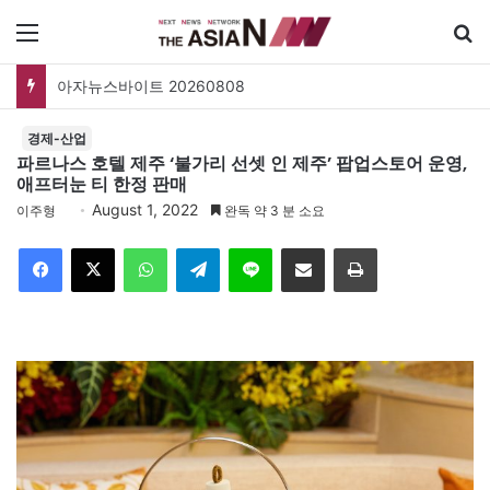
메뉴
아자뉴스바이트 20260808
경제-산업
파르나스 호텔 제주 ‘불가리 선셋 인 제주’ 팝업스토어 운영,
애프터눈 티 한정 판매
August 1, 2022
이주형
완독 약 3 분 소요
Facebook
X
WhatsApp
Telegram
Line
이메일
인쇄