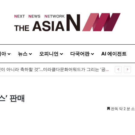
시아
뉴스
오피니언
다국어판
AI 에이전트
“다름은 감출 것이 아니라 축하할 것”…미라클다문화어워드가 그리는 ‘공존’의 미래
스’ 판매
완독 약 2 분 