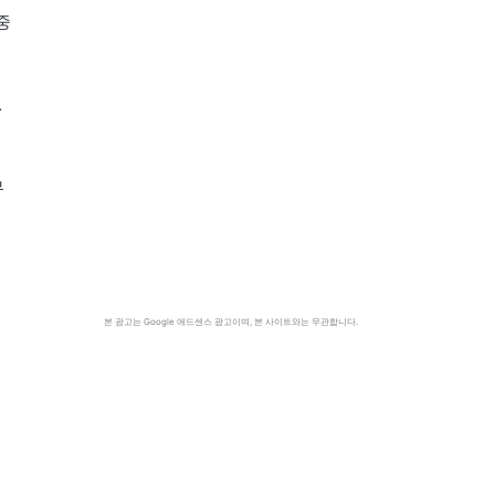
중
△
무
본 광고는 Google 애드센스 광고이며, 본 사이트와는 무관합니다.