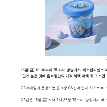
15일(금) 19:35부터 ‘똑소리’ 방송에서 ‘배스킨라빈스 
“인기 높은 맛에 홈쇼핑만의 가격 혜택 더해 최고 조건 
GS리테일이 운영하는 홈쇼핑 GS샵이 업계 최초로 
GS샵은 15일(금) 저녁 7시 35분 ‘똑소리’ 방송에서