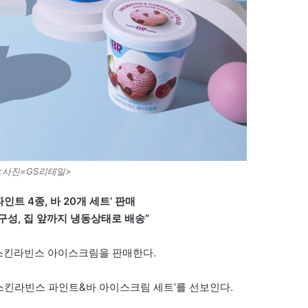
<사진=GS리테일>
파인트 4종, 바 20개 세트’ 판매
구성, 집 앞까지 냉동상태로 배송”
배스킨라빈스 아이스크림을 판매한다.
 ‘배스킨라빈스 파인트&바 아이스크림 세트’를 선보인다.