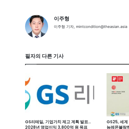
이주형
이주형 기자, mintcondition@theasian.asia
필자의 다른 기사
GS리테일, 기업가치 제고 계획 발표…
GS25, 세
2028년 영업이익 3,800억 원 목표
뇽레몬블랑하