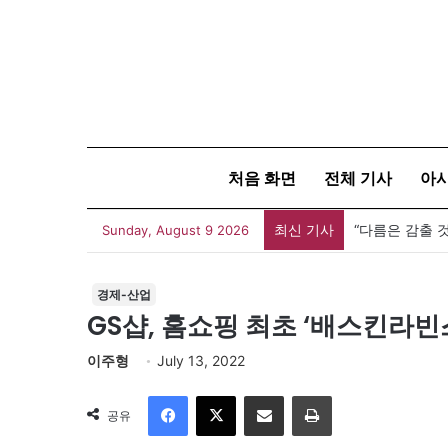
처음 화면
전체 기사
아
최신 기사
Sunday, August 9 2026
경제-산업
GS샵, 홈쇼핑 최초 ‘배스킨라빈
이주형
July 13, 2022
Facebook
X
이메일
인쇄
공유