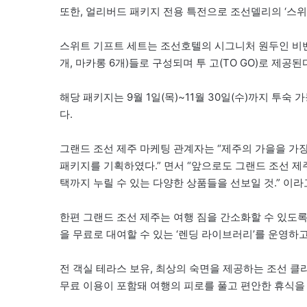
또한, 얼리버드 패키지 전용 특전으로 조선델리의 ‘스위트 기프
스위트 기프트 세트는 조선호텔의 시그니처 원두인 비
개, 마카롱 6개)들로 구성되며 투 고(TO GO)로 제공된다
해당 패키지는 9월 1일(목)~11월 30일(수)까지 투숙
다.
그랜드 조선 제주 마케팅 관계자는 “제주의 가을을 가장
패키지를 기획하였다.” 면서 “앞으로도 그랜드 조선 제
택까지 누릴 수 있는 다양한 상품들을 선보일 것.” 이라
한편 그랜드 조선 제주는 여행 짐을 간소화할 수 있도록 
을 무료로 대여할 수 있는 ‘렌딩 라이브러리’를 운영하고
전 객실 테라스 보유, 최상의 숙면을 제공하는 조선 클
무료 이용이 포함돼 여행의 피로를 풀고 편안한 휴식을 