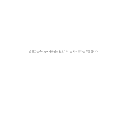
본 광고는 Google 애드센스 광고이며, 본 사이트와는 무관합니다.