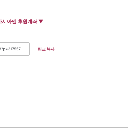
아시아엔 후원계좌 ▼
링크 복사