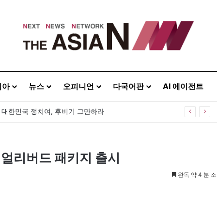
시아
뉴스
오피니언
다국어판
AI 에이전트
40주년 기념식…12일 오후 남영동 민주화운동기념관
’ 얼리버드 패키지 출시
완독 약 4 분 