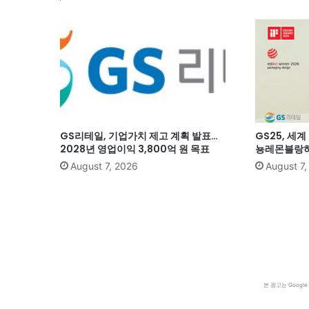
GS리테일, 기업가치 제고 계획 발표…
GS25, 세
2028년 영업이익 3,800억 원 목표
뇽레몬블랑하
August 7, 2026
August 7
본 광고는 Goog