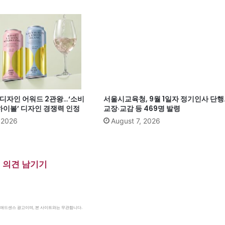
계 디자인 어워드 2관왕…‘소비
서울시교육청, 9월 1일자 정기인사 단행
이볼’ 디자인 경쟁력 인정
교장·교감 등 469명 발령
, 2026
August 7, 2026
의견 남기기
le 애드센스 광고이며, 본 사이트와는 무관합니다.