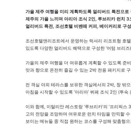
가을 제주 여행을 미리 계획하도록 얼리버드 특전으로 구성
제주의 가을 느끼며 아리아 조식 2인, 루브리카 런치 
얼리버드 특전, 조선호텔 비벤떼 커피, 베이커리로 구
조선호텔앤리조트에서 운영하는 럭셔리 리조트형 호텔 ‘그랜드
있도록 다양한 얼리버드 혜택으로 구성한 ‘어텀 브리즈(Aut
가을의 제주 여행을 더 여유롭게 계획할 수 있도록 준
맛과 향으로 온전히 즐길 수 있는 2박 전용 패키지로 
전 객실 야외 테라스를 보유한 객실에서의 2박, 창 
아침을 시작할 수 있도록 ‘아리아’ 뷔페 조식 2인 (투숙 
이와 함께, 이탈리안 레스토랑 ‘루브리카’의 ‘프리픽스 3
고의 전망을 조망하며 여유로운 런치 타임을 만끽할 수
보이는 메뉴들 중 직접 원하는 코스를 구성해 맞춤형으로