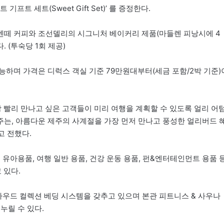
트 세트(Sweet Gift Set)’ 를 증정한다.
벤떼 커피와 조선델리의 시그니처 베이커리 제품(마들렌 피낭시에 4
. (투숙당 1회 제공)
 가능하며 가격은 디럭스 객실 기준 79만원대부터(세금 포함/2박 기준)
 빨리 만나고 싶은 고객들이 미리 여행을 계획할 수 있도록 얼리 어
주는, 아름다운 제주의 사계절을 가장 먼저 만나고 풍성한 얼리버드 
고 전했다.
유아용품, 여행 일반 용품, 건강 운동 용품, 펀&엔터테인먼트 용품 
 있다.
라우드 컬렉션 베딩 시스템을 갖추고 있으며 본관 피트니스 & 사우나
누릴 수 있다.