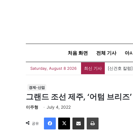
처음 화면
전체 기사
아
최신 기사
유가협 창립 
Saturday, August 8 2026
경제-산업
그랜드 조선 제주, ‘어텀 브리즈
이주형
July 4, 2022
Facebook
X
이메일
인쇄
공유