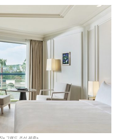
진=그랜드 조선 제주>