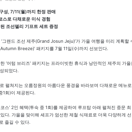
, 7/11(월)까지 한정 판매
3코스로 다채로운 미식 경험
성된 조선델리 기프트 세트 증정
 조선 제주(Grand Josun Jeju)’가 가을 여행을 미리 계획할 
umn Breeze)’ 패키지를 7월 11일(수)까지 선보인다.
비한 ‘어텀 브리즈’ 패키지는 프라이빗한 휴식과 낭만적인 제주의 가을
구성되었다.
밖으로 펼쳐지는 오름정원의 아름다운 풍경을 바라보며 다채로운 메뉴로
중1회)이 제공된다.
코스’ 2인 혜택(투숙 중 1회)를 제공하여 루프탑 아래 펼쳐진 중문 최
 있다. 가을을 맞이해 셰프가 엄선한 제철 식재료로 더욱 다양하게 선
 즐길 수 있다.