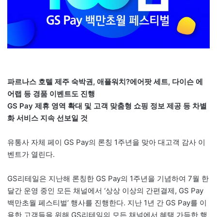
파르나스 호텔 제주 숙박권, 애플워치?에어팟 세트, 다이슨 에
어랩 등 경품 이벤트도 진행
GS Pay 제휴 영역 확대 및 고객 맞춤형 쇼핑 정보 제공 등 차별
화 서비스 지속 선보일 것
유통사 자체 페이 GS Pay의 론칭 1주년을 맞아 대고객 감사 이
벤트가 열린다.
GS리테일은 지난해 론칭한 GS Pay의 1주년을 기념하여 7월 한
달간 운영 중인 모든 채널에서 ‘상상 이상의 간편결제, GS Pay
백만초월 페스티벌’ 행사를 진행한다. 지난 1년 간 GS Pay를 이
용한 고객들을 위해 GS리테일의 모든 채널에서 혜택 가득한 행