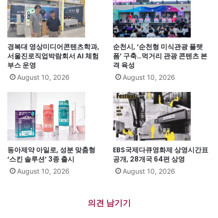
경복대 영상미디어콘텐츠학과,
순천시, ‘순천형 미식관광 플랫
서울진로직업박람회서 AI 체험
폼’ 구축…먹거리 관광 콘텐츠 본
부스 운영
격 육성
August 10, 2026
August 10, 2026
동아제약 아일로, 성분 맞춤형
EBS국제다큐영화제 상영시간표
‘스킨 솔루션’ 3종 출시
공개, 28개국 64편 상영
August 10, 2026
August 10, 2026
의견 남기기