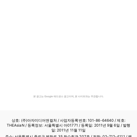
본 광고는 Google 애드센스 광고이며, 본 사이트와는 무관합니다.
상호: (주)아자미디어앤컬처 /
사업자등록번호: 101-86-64640
/ 제호:
THEAsiaN / 등록정보: 서울특별시 아01771 / 등록일: 2011년 9월 6일 / 발행
일: 2011년 11월 11일
주소: 서울특별시 종로구 혜화로 35 화수회관 207호 / 전화: 02-712-4111 /
팩