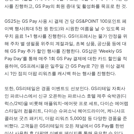
사를 진행하고, GS Pay의 회원 증대 및 활성화를 목표로 한 것.
GS25는 GS Pay 사용 시 결제 건 당 GS&POINT 100포인트 페
이백 행사(최대 5천 원 한도)와 시원한 여름을 날 수 있도록 파
우치 음료 1+1 행사를 진행한다. GS더프레시는 물가 안정을 위
해 주차 별 생필품 위주의 계절과일, 초복 상품, 공산품 등에 대
해 GS Pay 추가 할인 행사를 진행한다. GS샵은 ‘Weekly GS
Pay Day’를 통해 매주 1회 GS Pay 결제에 대한 카드 할인을 적
용하며, GS프레시몰은 일주일 간 GS Pay로 7만 원 이상 결제
시 1만 점의 더팝 리워즈를 캐시백 하는 행사를 진행한다.
또한, GS리테일은 경품 이벤트도 선보인다. GS리테일 자회사
인 파르나스에서 신규 오픈하는 파르나스 호텔 제주 숙박권(디
럭스/2박)을 비롯해 애플워치-에어팟 프로 세트, 다이슨 에어랩
스타일러 컴플리트, 다이슨 슈퍼소닉 헤어드라이어, 케니샤프
콜라보 굿즈 패키지, 더팝 리워즈 5,000점 등 다양한 경품을 준
비했다. 고객들은 GS리테일의 모든 채널에서 GS Pay를 한번
이상 사용한 후 더팝앱 이벤트 페이지를 통해 응모할 수 있다.