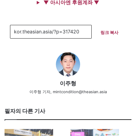
▼ 아시아엔 후원계좌 ▼
링크 복사
이주형
이주형 기자, mintcondition@theasian.asia
필자의 다른 기사