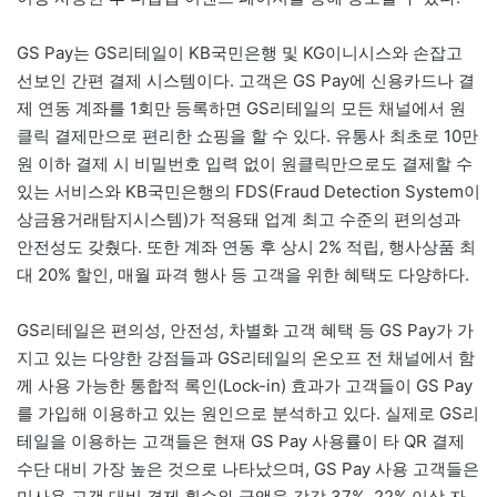
GS Pay는 GS리테일이 KB국민은행 및 KG이니시스와 손잡고
선보인 간편 결제 시스템이다. 고객은 GS Pay에 신용카드나 결
제 연동 계좌를 1회만 등록하면 GS리테일의 모든 채널에서 원
클릭 결제만으로 편리한 쇼핑을 할 수 있다. 유통사 최초로 10만
원 이하 결제 시 비밀번호 입력 없이 원클릭만으로도 결제할 수
있는 서비스와 KB국민은행의 FDS(Fraud Detection System이
상금융거래탐지시스템)가 적용돼 업계 최고 수준의 편의성과
안전성도 갖췄다. 또한 계좌 연동 후 상시 2% 적립, 행사상품 최
대 20% 할인, 매월 파격 행사 등 고객을 위한 혜택도 다양하다.
GS리테일은 편의성, 안전성, 차별화 고객 혜택 등 GS Pay가 가
지고 있는 다양한 강점들과 GS리테일의 온오프 전 채널에서 함
께 사용 가능한 통합적 록인(Lock-in) 효과가 고객들이 GS Pay
를 가입해 이용하고 있는 원인으로 분석하고 있다. 실제로 GS리
테일을 이용하는 고객들은 현재 GS Pay 사용률이 타 QR 결제
수단 대비 가장 높은 것으로 나타났으며, GS Pay 사용 고객들은
미사용 고객 대비 결제 횟수와 금액을 각각 37%, 22% 이상 자