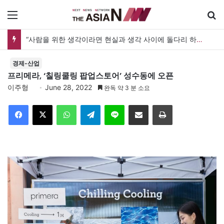
메뉴
“사람을 위한 생각이라면 현실과 생각 사이에 돌다리 하나는 놓아야 하지 않을까”
경제-산업
프리메라, ‘칠링쿨링 팝업스토어’ 성수동에 오픈
이주형
June 28, 2022
완독 약 3 분 소요
Facebook
X
WhatsApp
Telegram
Line
이메일
인쇄