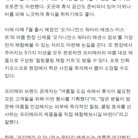
포토존’도 마련했다. 곳곳에 휴식 공간도 준비되더 있어 더위나
비를 피해 느긋하게 휴식을 취하기에도 좋다.
이에 더해 7월 출시 예정인 ‘오가니언스 워터리 에센스 미스
트’와 여름 한정 신제품 ‘오가니언스 워터리 에센스 점보’를 가장
먼저 체험해볼 수 있는 자리도 마련해 눈길을 끈다. 또 현장에서
주어지는 5가지 미션을 모두 완료하면 프리메라의 여름 대표 제
품으로 구성된 ‘칠링쿨링 체험 키트’도 받을 수 있다. 포토 인화
키오스크로 현장에서 찍은 사진을 즉석에서 뽑아 소장할 수도
있다.
프리메라 브랜드 관계자는 “여름철 도심 속에서 휴식이 필요한
모든 고객들을 위해 이번 행사를 기획했다”며, “많은 분들이 방
문해 여름철 민감해지는 피부에 즉각적인 칠링, 쿨링 효과를 선
사하는 프리메라의 제품들을 직접 체험해보시길 바란다”라고
말했다.
한편, ‘프리메라 오가니언스 워터리 에센스’는 여름철 민감해지