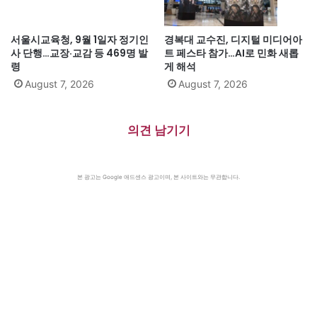
서울시교육청, 9월 1일자 정기인
경복대 교수진, 디지털 미디어아
사 단행…교장·교감 등 469명 발
트 페스타 참가…AI로 민화 새롭
령
게 해석
August 7, 2026
August 7, 2026
의견 남기기
본 광고는 Google 애드센스 광고이며, 본 사이트와는 무관합니다.