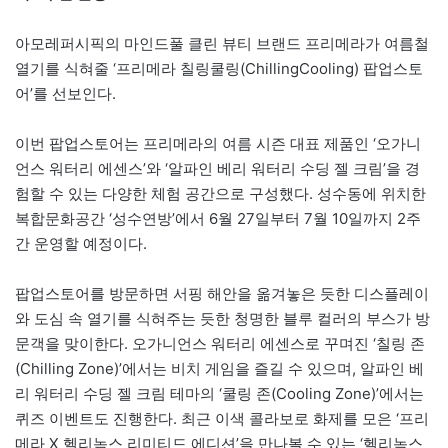
아모레퍼시픽의 마인드풀 클린 뷰티 브랜드 프리메라가 여름철
열기를 식혀줄 ‘프리메라 칠링쿨링(ChillingCooling) 팝업스토
어’를 선보인다.
이번 팝업스토어는 프리메라의 여름 시즌 대표 제품인 ‘오가니
언스 워터리 에센스’와 ‘알파인 베리 워터리 수딩 젤 크림’을 경
험할 수 있는 다양한 체험 공간으로 구성했다. 성수동에 위치한
복합문화공간 ‘성수연방’에서 6월 27일부터 7월 10일까지 2주
간 운영할 예정이다.
팝업스토어를 방문하면 서핑 해안을 옮겨놓은 듯한 디스플레이
와 도심 속 열기를 식혀주는 듯한 청명한 블루 컬러의 부스가 방
문객을 맞이한다. 오가니언스 워터리 에센스로 꾸며진 ‘칠링 존
(Chilling Zone)’에서는 비치 게임을 즐길 수 있으며, 알파인 베
리 워터리 수딩 젤 크림 테마의 ‘쿨링 존(Cooling Zone)’에서는
퀴즈 이벤트도 진행한다. 최근 이색 콜라보로 화제를 모은 ‘프리
메라 X 헬리녹스 리미티드 에디션’을 만나볼 수 있는 ‘헬리녹스