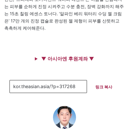
는 피부를 순하게 진정 시켜주고 수분 충전, 장벽 강화까지 해주
는 15초 칠링 에센스 토너다. ‘알파인 베리 워터리 수딩 젤 크림
은’ 17만 개의 진정 캡슐로 완성된 젤 제형이 피부를 산뜻하고
촉촉하게 케어해준다.
▼ 아시아엔 후원계좌 ▼
링크 복사