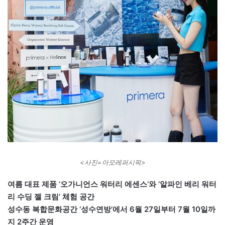
<사진=아모레퍼시픽>
여름 대표 제품 ‘오가니언스 워터리 에센스’와 ‘알파인 베리 워터
리 수딩 젤 크림’ 체험 공간
성수동 복합문화공간 ‘성수연방’에서 6월 27일부터 7월 10일까
지 2주간 운영