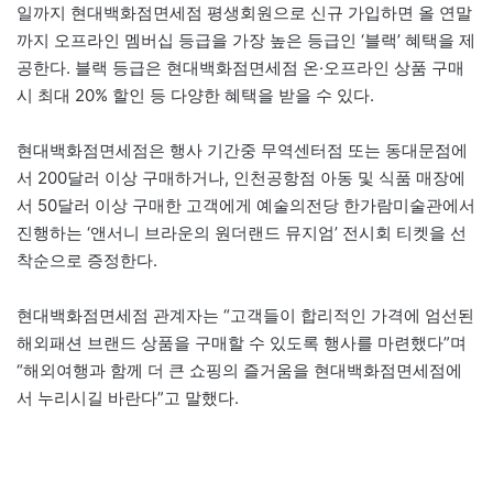
일까지 현대백화점면세점 평생회원으로 신규 가입하면 올 연말
까지 오프라인 멤버십 등급을 가장 높은 등급인 ‘블랙’ 혜택을 제
공한다. 블랙 등급은 현대백화점면세점 온·오프라인 상품 구매
시 최대 20% 할인 등 다양한 혜택을 받을 수 있다.
현대백화점면세점은 행사 기간중 무역센터점 또는 동대문점에
서 200달러 이상 구매하거나, 인천공항점 아동 및 식품 매장에
서 50달러 이상 구매한 고객에게 예술의전당 한가람미술관에서
진행하는 ‘앤서니 브라운의 원더랜드 뮤지엄’ 전시회 티켓을 선
착순으로 증정한다.
현대백화점면세점 관계자는 “고객들이 합리적인 가격에 엄선된
해외패션 브랜드 상품을 구매할 수 있도록 행사를 마련했다”며
“해외여행과 함께 더 큰 쇼핑의 즐거움을 현대백화점면세점에
서 누리시길 바란다”고 말했다.