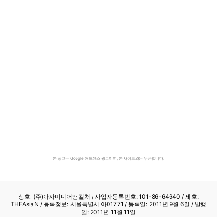
본 광고는 Google 애드센스 광고이며, 본 사이트와는 무관합니다.
상호: (주)아자미디어앤컬처 /
사업자등록번호: 101-86-64640
/ 제호:
THEAsiaN / 등록정보: 서울특별시 아01771 / 등록일: 2011년 9월 6일 / 발행
일: 2011년 11월 11일