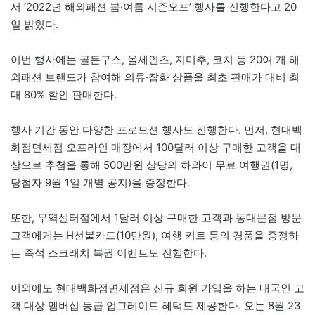
서 ‘2022년 해외패션 봄·여름 시즌오프’ 행사를 진행한다고 20
일 밝혔다.
이번 행사에는 골든구스, 올세인츠, 지미추, 코치 등 20여 개 해
외패션 브랜드가 참여해 의류·잡화 상품을 최초 판매가 대비 최
대 80% 할인 판매한다.
행사 기간 동안 다양한 프로모션 행사도 진행한다. 먼저, 현대백
화점면세점 오프라인 매장에서 100달러 이상 구매한 고객을 대
상으로 추첨을 통해 500만원 상당의 하와이 무료 여행권(1명,
당첨자 9월 1일 개별 공지)을 증정한다.
또한, 무역센터점에서 1달러 이상 구매한 고객과 동대문점 방문
고객에게는 H선불카드(10만원), 여행 키트 등의 경품을 증정하
는 즉석 스크래치 복권 이벤트도 진행한다.
이외에도 현대백화점면세점은 신규 회원 가입을 하는 내국인 고
객 대상 멤버십 등급 업그레이드 혜택도 제공한다. 오는 8월 23