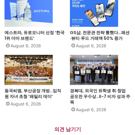
에스트라, 유로모니터 선정 ‘한국
GS샵, 전문관 전략 통했다…패션
1위 더마 브랜드’
·뷰티·푸드 거래액 50% 증가
August 6, 2026
August 6, 2026
동국씨엠, 부산공장 개방…임직
경복대, 외국인 유학생 취·창업
원 자녀 초청 ‘패밀리 데이’
공모전 우수상…E-7 비자 성과 주
목
August 6, 2026
August 6, 2026
의견 남기기