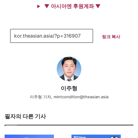
▼ 아시아엔 후원계좌 ▼
링크 복사
이주형
이주형 기자, mintcondition@theasian.asia
필자의 다른 기사