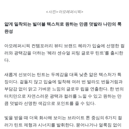
<사진=아모레퍼시픽>
얇게 밀착되는 빌더블 텍스처로 원하는 만큼 덧발라 나만의 룩
완성
아모레퍼시픽 컨템포러리 뷰티 브랜드 헤라가 입술에 선명한 컬
러와 광택감을 더하는 ‘헤라 센슈얼 피팅 글로우 틴트’를 출시한
다.
새롭게 선보이는 틴트는 두께감을 대폭 낮춘 얇은 텍스처가 특
징이다. 겉돌지 않고 입술에 밀착해 여러 번 발라도 번들거림과
부담감 없이 맑고 가벼운 느낌의 글로우 립을 연출한다. 한 번의
터치만으로 자연스러운 광택과 컬러를 느낄 수 있고 원하는 만
큼 덧발라 선명한 색감으로 포인트를 줄 수 있다.
빛을 받을 때 더욱 화사해 보이는 브라이트 톤 중심의 6가지 컬
러가 틴트 제형과 시너지를 발휘한다. 묻어나거나 얼룩짐 없이