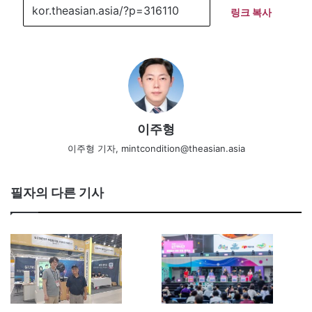
링크 복사
이주형
이주형 기자, mintcondition@theasian.asia
필자의 다른 기사