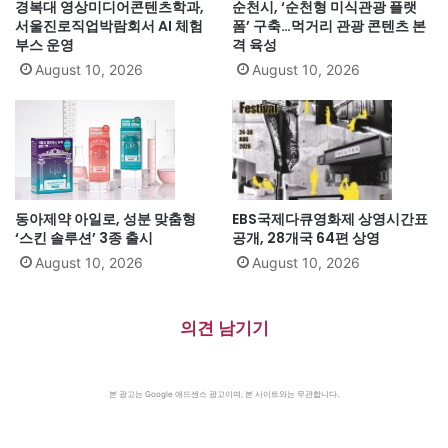
경복대 영상미디어콘텐츠학과,
순천시, ‘순천형 미식관광 플랫
서울진로직업박람회서 AI 체험
폼’ 구축…먹거리 관광 콘텐츠 본
부스 운영
격 육성
August 10, 2026
August 10, 2026
동아제약 아일로, 성분 맞춤형
EBS국제다큐영화제 상영시간표
‘스킨 솔루션’ 3종 출시
공개, 28개국 64편 상영
August 10, 2026
August 10, 2026
의견 남기기
본 광고는 Google 애드센스 광고이며, 본 사이트와는 무관합니다.