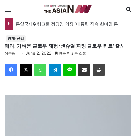
메뉴
통일국제워킹그룹 정경영 의장 “대통령 직속 한미일 통일TF 설치해 통일한국 마스터플랜을”
경제-산업
헤라, 가벼운 글로우 제형 ‘센슈얼 피팅 글로우 틴트’ 출시
June 2, 2022
이주형
완독 약 2 분 소요
Facebook
X
WhatsApp
Telegram
Line
이메일
인쇄