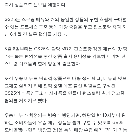
즉시 상품으로 선보일 예정이다.
GS25는 △우승 메뉴와 거의 동일한 상품의 구현 △쉽게 구매할
수 있는 프로세스 구축 등에 가장 중점을 두고 편스토랑 측과 지
난 6개월 간 실무 협의를 가졌다.
5월 6일부터는 GS25의 담당 MD가 편스토랑 경연 메뉴의 맛 평
가는 물론 편의점을 통한 상품 출시 용이성을 검토하기 위해 편
스토랑 쉐프들과 함께 방송에 출연한다.
또한 우승 메뉴를 편의점 상품으로 대량 생산할 때, 메뉴의 맛을
그대로 살리기 위해 전직 호텔 쉐프 출신 직원들로 구성된
GS25의 식품연구소가 시제품을 만들어 편스토랑 측과 정교한
협의를 거치기로 했다.
우승 메뉴가 확정되는 방송이 방영되면, 해당일 밤 10시부터 원
하는 소비자들이 우승 메뉴 상품을 쉽게 구할 수 있도록 GS25
모바일앱(나만의 냉장고 앱)을 통해 매장 수령 예약 구매가 가능