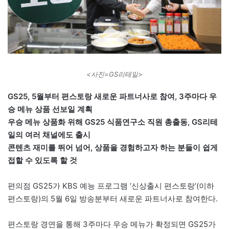
<사진=GS리테일>
GS25, 5월부터 편스토랑 새로운 파트너사로 참여, 3주마다 우
승 메뉴 상품 선보일 계획
우승 메뉴 상품화 위해 GS25 식품연구소 직원 총출동, GS리테
일의 여러 채널에도 출시
콘텐츠 재미를 뛰어 넘어, 상품을 경험하고자 하는 분들이 쉽게
접할 수 있도록 할 것
편의점 GS25가 KBS 예능 프로그램 ‘신상출시 편스토랑’(이하
편스토랑)의 5월 6일 방송분부터 새로운 파트너사로 참여한다.
편스토랑 경연을 통해 3주마다 우승 메뉴가 확정되면 GS25가