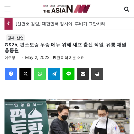
메뉴
[신건호 칼럼] 대한민국 정치여, 후비기 그만하라
경제-산업
GS25, 편스토랑 우승 메뉴 위해 셰프 출신 직원, 유통 채널
총동원
May 2, 2022
이주형
완독 약 3 분 소요
Facebook
X
WhatsApp
Telegram
Line
이메일
인쇄