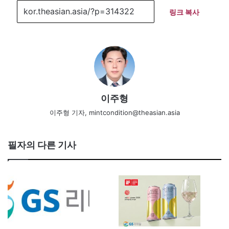
링크 복사
이주형
이주형 기자, mintcondition@theasian.asia
필자의 다른 기사