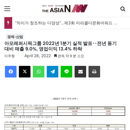
메뉴
“차이가 창조하는 다양성”…제3회 미라클다문화어워드 시상식
경제-산업
아모레퍼시픽그룹 2022년 1분기 실적 발표‥전년 동기
대비 매출 9.0%, 영업이익 13.4% 하락
April 28, 2022
이주형
완독 약 8 분 소요
Facebook
X
WhatsApp
Telegram
Line
이메일
인쇄