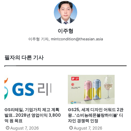
이주형
이주형 기자, mintcondition@theasian.asia
필자의 다른 기사
GS리테일, 기업가치 제고 계획
GS25, 세계 디자인 어워드 2관
발표…2028년 영업이익 3,800
왕…‘소비뇽레몬블랑하이볼’ 디
억 원 목표
자인 경쟁력 인정
August 7, 2026
August 7, 2026