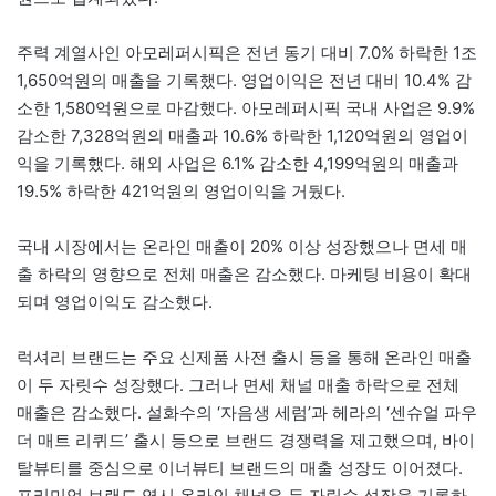
주력 계열사인 아모레퍼시픽은 전년 동기 대비 7.0% 하락한 1조
1,650억원의 매출을 기록했다. 영업이익은 전년 대비 10.4% 감
소한 1,580억원으로 마감했다. 아모레퍼시픽 국내 사업은 9.9%
감소한 7,328억원의 매출과 10.6% 하락한 1,120억원의 영업이
익을 기록했다. 해외 사업은 6.1% 감소한 4,199억원의 매출과
19.5% 하락한 421억원의 영업이익을 거뒀다.
국내 시장에서는 온라인 매출이 20% 이상 성장했으나 면세 매
출 하락의 영향으로 전체 매출은 감소했다. 마케팅 비용이 확대
되며 영업이익도 감소했다.
럭셔리 브랜드는 주요 신제품 사전 출시 등을 통해 온라인 매출
이 두 자릿수 성장했다. 그러나 면세 채널 매출 하락으로 전체
매출은 감소했다. 설화수의 ‘자음생 세럼’과 헤라의 ‘센슈얼 파우
더 매트 리퀴드’ 출시 등으로 브랜드 경쟁력을 제고했으며, 바이
탈뷰티를 중심으로 이너뷰티 브랜드의 매출 성장도 이어졌다.
프리미엄 브랜드 역시 온라인 채널은 두 자릿수 성장을 기록하