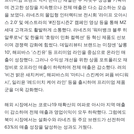
며 견고한 성장을 지속했으나 전체 매출은 다소 감소하는 모습
을 보였다. 라네즈의 몰입형 인터렉티브 전시회 ‘라이프 오아시
스 2.0’ 및 에스트라의 ‘#진정시즌2’ 캠페인 영상 등을 통해 MZ
세대 고객과도 활발하게 소통했다. 라네즈의 ‘워터뱅크 블루 히
알루로닉’ 및 한율의 ‘호랑이 민화 컬렉션’ 등 혁신 제품도 선보
이며 경쟁력 강화에 힘썼다. 데일리뷰티 브랜드는 미쟝센 ‘살롱
10’, 해피바스 ‘스킨유’ 등 프리미엄 라인을 중심으로 온라인 매
출이 성장했다. 그러나 수익성 개선을 위한 상품 포트폴리오 재
정비로 오프라인 매출이 하락하며 전체 매출은 감소했다. 려의
‘비건 밝은 새치커버’, 해피바스의 ‘마티니 스킨케어 퍼퓸 바디워
시’, 일리윤 ‘레드이치 케어 라인’ 등을 출시하며 프리미엄 제품
군을 더욱 강화했다.
해외 시장에서는 코로나19 재확산의 여파로 아시아 지역 매출
이 감소하며 전체 매출과 영업이익이 모두 하락했다. 그럼에도
북미 시장에서는 설화수와 라네즈 등 주요 브랜드가 선전하며
63%의 매출 성장을 달성하는 성과도 거뒀다.