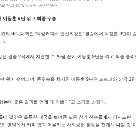
국을 두고 있다. <사진=동서식품>
 이동훈 9단 꺾고 최종 우승
권위의 바둑대회인 ‘맥심커피배 입신최강전’ 결승에서 박정훈 9단이 
다.
강전 결승 2국에서 치열한 수 싸움 끝에 이동훈 9단을 꺾고 최종 승리
만 원이 수여되며, 준우승을 차지한 이동훈 9단은 트로피와 상금 2천
했는데 좋은 결과를 얻게 돼 기쁘다”고 소감을 밝혔다.
틀에 걸맞은 훌륭한 대국을 보여준 모든 참가 선수들에게 감사드린
문화 영역에서 커피 향과 어울리는 사회공헌 활동을 전개해 나갈 것”