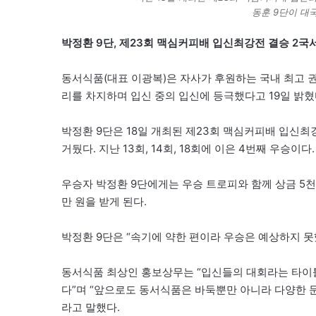
동훈 9단이 대
박정환 9단, 제23회 맥심커피배 입신최강전 결승 2국서
동서식품(대표 이광복)은 자사가 후원하는 국내 최고 
리를 차지하며 입신 중의 입신에 등극했다고 19일 밝혔
박정환 9단은 18일 개최된 제23회 맥심커피배 입신최
거뒀다. 지난 13회, 14회, 18회에 이은 4번째 우승이다.
우승자 박정환 9단에게는 우승 트로피와 함께 상금 5천
만 원을 받게 된다.
박정환 9단은 “속기에 약한 편이라 우승은 예상하지 못
동서식품 최상인 홍보상무는 “입신들의 대회라는 타이
다”며 “앞으로도 동서식품은 바둑뿐만 아니라 다양한 
라고 말했다.