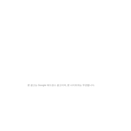
국
본 광고는 Google 애드센스 광고이며, 본 사이트와는 무관합니다.