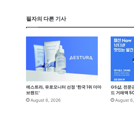
필자의 다른 기사
에스트라, 유로모니터 선정 ‘한국 1위 더마
GS샵, 전문
브랜드’
드 거래액 5
August 6, 2026
August 6