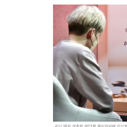
지난 18일 개최된 제23회 맥심커피배 입신