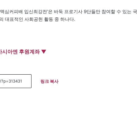
‘맥심커피배 입신최강전’은 바둑 프로기사 9단들만 참여할 수 있는 
의 대표적인 사회공헌 활동 중 하나다.
아시아엔 후원계좌 ▼
링크 복사