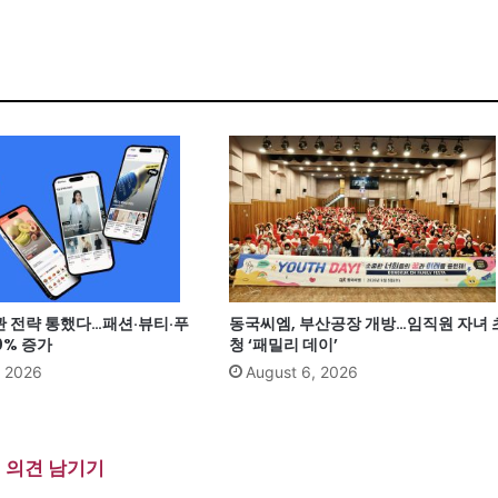
관 전략 통했다…패션·뷰티·푸
동국씨엠, 부산공장 개방…임직원 자녀 
0% 증가
청 ‘패밀리 데이’
, 2026
August 6, 2026
의견 남기기