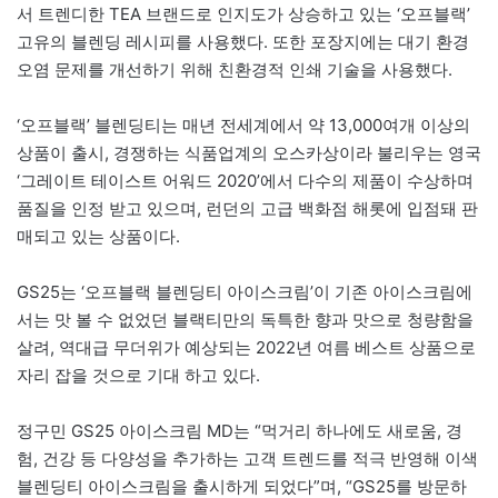
서 트렌디한 TEA 브랜드로 인지도가 상승하고 있는 ‘오프블랙’
고유의 블렌딩 레시피를 사용했다. 또한 포장지에는 대기 환경
오염 문제를 개선하기 위해 친환경적 인쇄 기술을 사용했다.
‘오프블랙’ 블렌딩티는 매년 전세계에서 약 13,000여개 이상의
상품이 출시, 경쟁하는 식품업계의 오스카상이라 불리우는 영국
‘그레이트 테이스트 어워드 2020’에서 다수의 제품이 수상하며
품질을 인정 받고 있으며, 런던의 고급 백화점 해롯에 입점돼 판
매되고 있는 상품이다.
GS25는 ‘오프블랙 블렌딩티 아이스크림’이 기존 아이스크림에
서는 맛 볼 수 없었던 블랙티만의 독특한 향과 맛으로 청량함을
살려, 역대급 무더위가 예상되는 2022년 여름 베스트 상품으로
자리 잡을 것으로 기대 하고 있다.
정구민 GS25 아이스크림 MD는 “먹거리 하나에도 새로움, 경
험, 건강 등 다양성을 추가하는 고객 트렌드를 적극 반영해 이색
블렌딩티 아이스크림을 출시하게 되었다”며, “GS25를 방문하