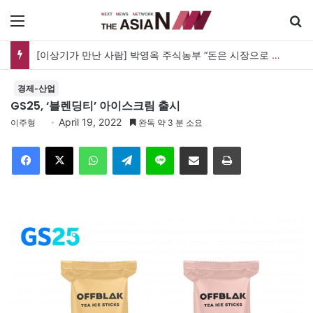
메뉴
[이상기가 만난 사람] 박영옥 주식농부 “돈은 시장으로 갔지만, 투자는 사라지고 거래만 남았다”
경제-산업
GS25, ‘블렌딩티’ 아이스크림 출시
April 19, 2022
이주형
완독 약 3 분 소요
Facebook
X
WhatsApp
Telegram
Line
이메일
인쇄