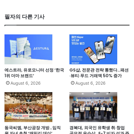
필자의 다른 기사
에스트라, 유로모니터 선정 ‘한국
GS샵, 전문관 전략 통했다…패션
1위 더마 브랜드’
·뷰티·푸드 거래액 50% 증가
August 6, 2026
August 6, 2026
동국씨엠, 부산공장 개방…임직
경복대, 외국인 유학생 취·창업
원 자녀 초청 ‘패밀리 데이’
공모전 우수상…E-7 비자 성과 주