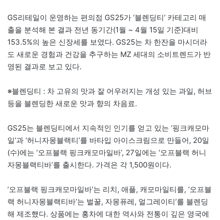
GS리테일이 운영하는 편의점 GS25가 ‘블렌딩티’ 카테고리 매
출을 분석해 본 결과 전년 동기간(1월 ~ 4월 15일 기준)대비
153.5%의 높은 신장세를 보였다. GS25는 차 한잔을 마시더라
도 새로운 경험과 건강을 추구하는 MZ 세대의 소비트렌드가 반
영된 결과로 보고 있다.
※블렌딩티 : 차 고유의 맛과 잘 어우러지는 개성 있는 과일, 허브
등을 블렌딩한 새로운 맛과 향의 차음료.
GS25는 블렌딩티에서 지속적인 인기를 얻고 있는 ‘핑크캐모마
일’과 ‘허니자몽블랙티’를 바타입 아이스크림으로 만들어, 20일
(수)에는 ‘오프블랙 핑크캐모마일바’, 27일에는 ‘오프블랙 허니
자몽블랙티바’를 출시한다. 가격은 각 1,500원이다.
‘오프블랙 핑크캐모마일바’는 리치, 애플, 캐모마일티를, ‘오프블
랙 허니자몽블랙티바’는 벌꿀, 자몽퓨레, 얼그레이티’를 블렌딩
해 제조했다. 상품에는 홍차에 대한 역사와 전통이 깊은 영국에