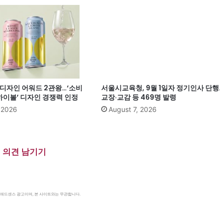
계 디자인 어워드 2관왕…‘소비
서울시교육청, 9월 1일자 정기인사 단행
이볼’ 디자인 경쟁력 인정
교장·교감 등 469명 발령
, 2026
August 7, 2026
의견 남기기
le 애드센스 광고이며, 본 사이트와는 무관합니다.