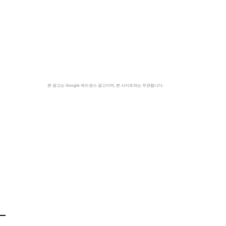
본 광고는 Google 애드센스 광고이며, 본 사이트와는 무관합니다.