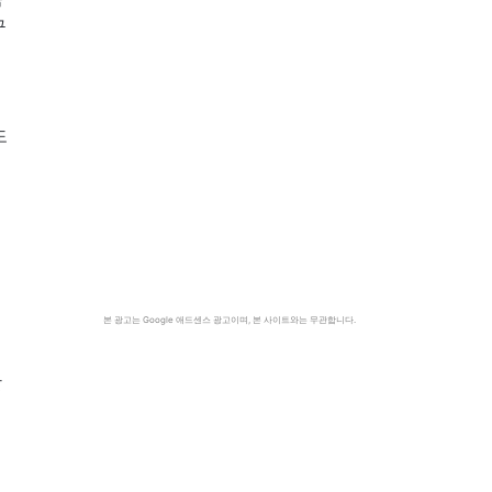
구
도
본 광고는 Google 애드센스 광고이며, 본 사이트와는 무관합니다.
앞