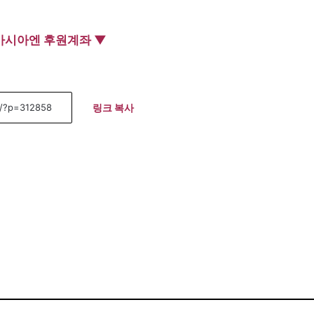
아시아엔 후원계좌 ▼
링크 복사