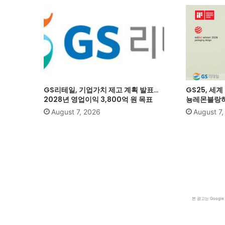
GS리테일, 기업가치 제고 계획 발표…
GS25, 세
2028년 영업이익 3,800억 원 목표
뇽레몬블랑하
August 7, 2026
August 7
본 광고는 Goog