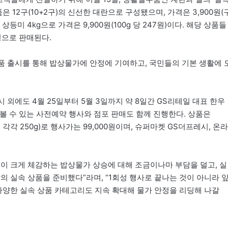
상품은 12구(10+2구)의 신선한 대란으로 구성됐으며, 가격은 3,900원(
 상등미 4kg으로 가격은 9,900원(100g 당 247원)이다. 해당 상품들
정으로 판매된다.
상품 출시를 통해 밥상물가에 안정에 기여하고, 국민들의 기본 생활에 
 출시 외에도 4월 25일부터 5월 3일까지 약 8일간 GS리테일 대표 한우
나볼 수 있는 사전예약 행사와 점포 판매도 함께 진행한다. 상품은
리 각각 250g)로 행사가는 99,000원이며, 슈퍼마켓 GS더프레시, 온라
들이 크게 체감하는 밥상물가 상승에 대해 조금이나마 부담을 덜고, 실
의 실속 상품을 준비했다”라며, “1회성 행사로 끝나는 것이 아니라 
다양한 실속 상품 카테고리도 지속 확대해 물가 안정을 리딩해 나갈