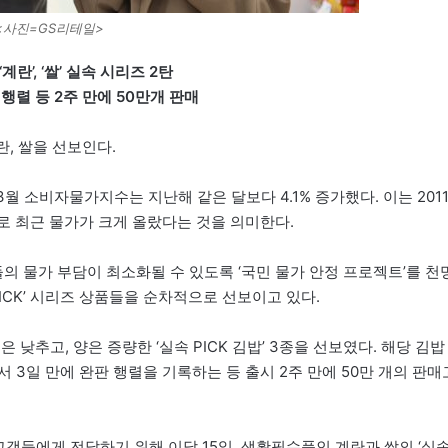
<사진=GS리테일>
란’, ‘쌀’ 실속 시리즈 2탄
 행렬 등 2주 만에 50만개 판매
란, 쌀을 선보인다.
월 소비자물가지수는 지난해 같은 달보다 4.1% 증가했다. 이는 201
수치로 최근 물가가 크게 올랐다는 것을 의미한다.
의 물가 부담이 최소화될 수 있도록 ‘국민 물가 안정 프로젝트’를 천
PICK’ 시리즈 상품들을 순차적으로 선보이고 있다.
낮추고, 양은 증량한 ‘실속 PICK 김밥’ 3종을 선보였다. 해당 김밥
서 3일 만에 완판 행렬을 기록하는 등 출시 2주 만에 50만 개의 판매
고객들에게 전달하기 위해 이달 15일, 생활필수품인 계란과 쌀의 ‘실