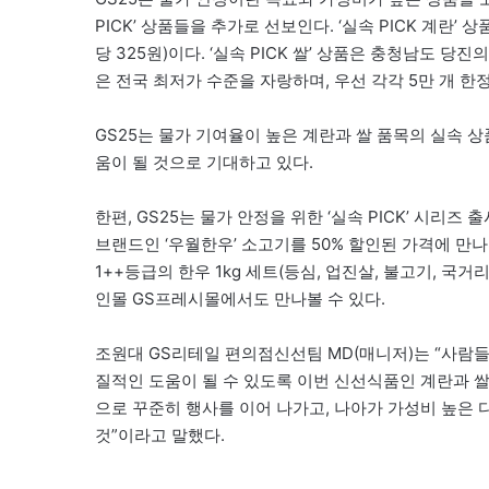
PICK’ 상품들을 추가로 선보인다. ‘실속 PICK 계란’ 
당 325원)이다. ‘실속 PICK 쌀’ 상품은 충청남도 당진의
은 전국 최저가 수준을 자랑하며, 우선 각각 5만 개 한
GS25는 물가 기여율이 높은 계란과 쌀 품목의 실속 
움이 될 것으로 기대하고 있다.
한편, GS25는 물가 안정을 위한 ‘실속 PICK’ 시리즈
브랜드인 ‘우월한우’ 소고기를 50% 할인된 가격에 만
1++등급의 한우 1kg 세트(등심, 업진살, 불고기, 국거
인몰 GS프레시몰에서도 만나볼 수 있다.
조원대 GS리테일 편의점신선팀 MD(매니저)는 “사람
질적인 도움이 될 수 있도록 이번 신선식품인 계란과 쌀
으로 꾸준히 행사를 이어 나가고, 나아가 가성비 높은 
것”이라고 말했다.