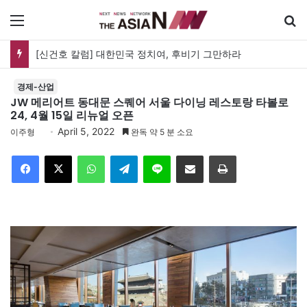
메뉴
[신건호 칼럼] 대한민국 정치여, 후비기 그만하라
경제-산업
JW 메리어트 동대문 스퀘어 서울 다이닝 레스토랑 타볼로
24, 4월 15일 리뉴얼 오픈
April 5, 2022
이주형
완독 약 5 분 소요
Facebook
X
WhatsApp
Telegram
Line
이메일
인쇄