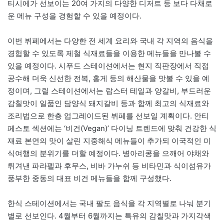
티시에가 선보이는 20여 가지의 다양한 디저트 등 보다 다채로
운 메뉴 구성을 경험할 수 있을 예정이다.
이번 뷔페에서는 다양한 전 세계 요리와 국내 각 지역의 음식을
경험할 수 있도록 제철 식재료들을 이용한 메뉴들을 만나볼 수
있을 예정이다. 시푸드 스테이션에서는 현지 직판장에서 직접
공수해 더욱 신선한 전복, 홍게 등의 해산물을 맛볼 수 있을 예
정이며, 그릴 스테이션에서는 랍스터 테일과 양갈비, 부드러운
감칠맛이 일품인 담양식 돼지갈비 등과 함께 최고의 식재료와
조리법으로 한층 업그레이드된 뷔페를 선보일 계획이다. 안티
페스토 섹션에는 ‘비건(Vegan)’ 다이닝 트렌드에 맞춰 건강한 식
재료 본연의 맛이 살린 지중해식 메뉴들이 추가되 이국적인 미
식여행의 분위기를 더할 예정이다. 병아리콩을 으깨어 야채와
튀겨낸 파라펠과 후무스, 비바 가누쉬 등 비타민과 식이섬유가
풍부한 중동의 대표 비건 메뉴들을 함께 구성했다.
한식 스테이션에서는 국내 팔도 음식을 각 지역별로 나눠 분기
별로 선보인다. 4월부터 6월까지는 특유의 감칠맛과 가지각색