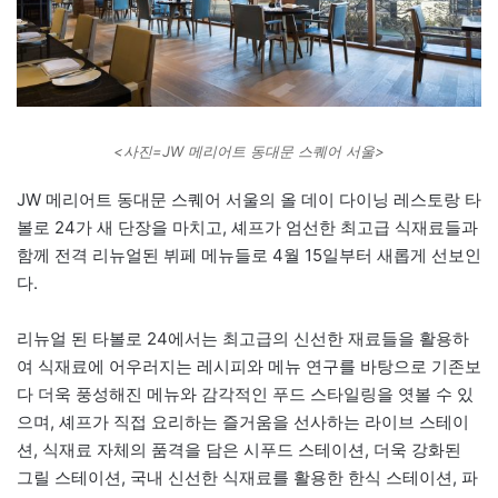
<사진=JW 메리어트 동대문 스퀘어 서울>
JW 메리어트 동대문 스퀘어 서울의 올 데이 다이닝 레스토랑 타
볼로 24가 새 단장을 마치고, 셰프가 엄선한 최고급 식재료들과
함께 전격 리뉴얼된 뷔페 메뉴들로 4월 15일부터 새롭게 선보인
다.
리뉴얼 된 타볼로 24에서는 최고급의 신선한 재료들을 활용하
여 식재료에 어우러지는 레시피와 메뉴 연구를 바탕으로 기존보
다 더욱 풍성해진 메뉴와 감각적인 푸드 스타일링을 엿볼 수 있
으며, 셰프가 직접 요리하는 즐거움을 선사하는 라이브 스테이
션, 식재료 자체의 품격을 담은 시푸드 스테이션, 더욱 강화된
그릴 스테이션, 국내 신선한 식재료를 활용한 한식 스테이션, 파