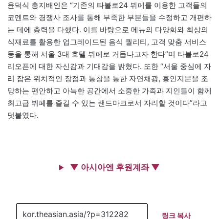
윤덕식 총지배인은 “기존의 타볼로24 뷔페를 이용한 고객들의
코멘트와 경쟁사 조사를 통해 부족한 부분들을 수정하고 개편하
는 데에 총력을 다했다. 이를 바탕으로 메뉴의 다양화와 최상의
식재료를 활용한 업그레이드된 음식 퀄리티, 고객 맞춤 서비스
등을 통해 서울 3대 호텔 뷔페로 거듭나고자 한다”며 타볼로24
리오픈에 대한 자신감과 기대감을 밝혔다. 또한 “서울 중심에 자
리 잡은 위치적인 장점과 통창을 통한 자연채광, 흥인지문을 조
망하는 편안하고 아늑한 공간에서 소중한 가족과 지인들이 함께
최고급 뷔페를 즐길 수 있는 랜드마크로서 자리할 것이다”라고
덧붙였다.
▼ 아시아엔 후원계좌 ▼
링크 복사