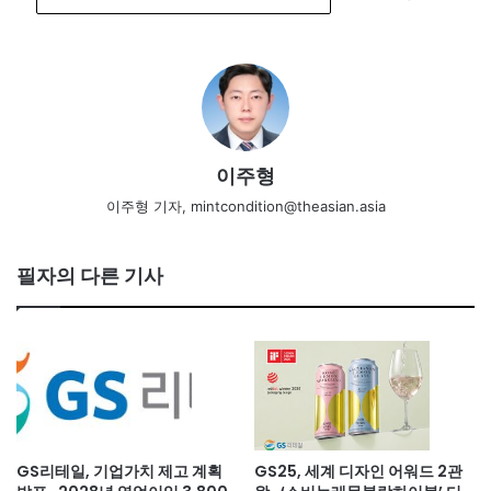
이주형
이주형 기자, mintcondition@theasian.asia
필자의 다른 기사
GS리테일, 기업가치 제고 계획
GS25, 세계 디자인 어워드 2관