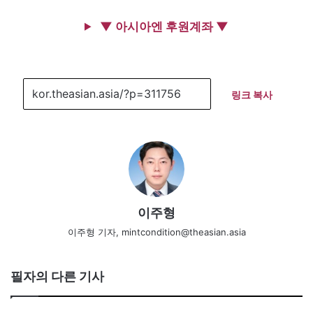
▼ 아시아엔 후원계좌 ▼
링크 복사
이주형
이주형 기자, mintcondition@theasian.asia
필자의 다른 기사