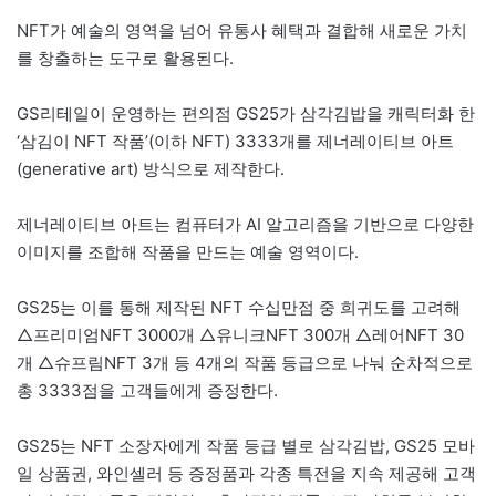
NFT가 예술의 영역을 넘어 유통사 혜택과 결합해 새로운 가치
를 창출하는 도구로 활용된다.
GS리테일이 운영하는 편의점 GS25가 삼각김밥을 캐릭터화 한
‘삼김이 NFT 작품’(이하 NFT) 3333개를 제너레이티브 아트
(generative art) 방식으로 제작한다.
제너레이티브 아트는 컴퓨터가 AI 알고리즘을 기반으로 다양한
이미지를 조합해 작품을 만드는 예술 영역이다.
GS25는 이를 통해 제작된 NFT 수십만점 중 희귀도를 고려해
△프리미엄NFT 3000개 △유니크NFT 300개 △레어NFT 30
개 △슈프림NFT 3개 등 4개의 작품 등급으로 나눠 순차적으로
총 3333점을 고객들에게 증정한다.
GS25는 NFT 소장자에게 작품 등급 별로 삼각김밥, GS25 모바
일 상품권, 와인셀러 등 증정품과 각종 특전을 지속 제공해 고객