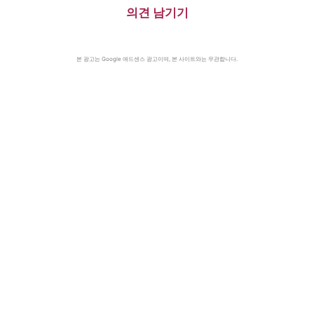
의견 남기기
본 광고는 Google 애드센스 광고이며, 본 사이트와는 무관합니다.