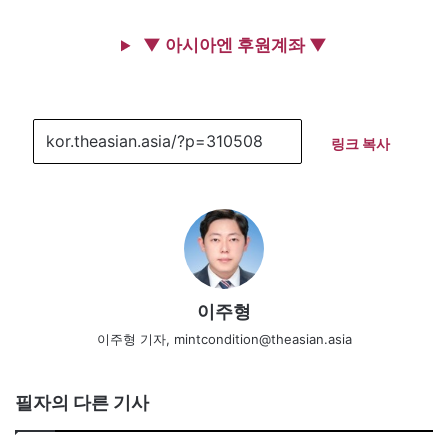
▼ 아시아엔 후원계좌 ▼
링크 복사
이주형
이주형 기자, mintcondition@theasian.asia
필자의 다른 기사