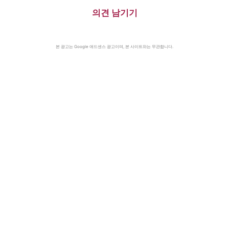
의견 남기기
본 광고는 Google 애드센스 광고이며, 본 사이트와는 무관합니다.