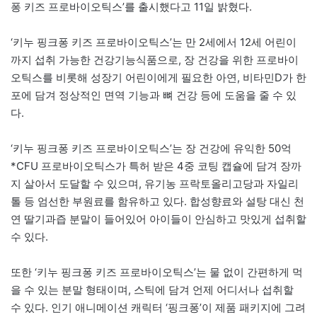
퐁 키즈 프로바이오틱스’를 출시했다고 11일 밝혔다.
‘키누 핑크퐁 키즈 프로바이오틱스’는 만 2세에서 12세 어린이
까지 섭취 가능한 건강기능식품으로, 장 건강을 위한 프로바이
오틱스를 비롯해 성장기 어린이에게 필요한 아연, 비타민D가 한
포에 담겨 정상적인 면역 기능과 뼈 건강 등에 도움을 줄 수 있
다.
‘키누 핑크퐁 키즈 프로바이오틱스’는 장 건강에 유익한 50억
*CFU 프로바이오틱스가 특허 받은 4중 코팅 캡슐에 담겨 장까
지 살아서 도달할 수 있으며, 유기농 프락토올리고당과 자일리
톨 등 엄선한 부원료를 함유하고 있다. 합성향료와 설탕 대신 천
연 딸기과즙 분말이 들어있어 아이들이 안심하고 맛있게 섭취할
수 있다.
또한 ‘키누 핑크퐁 키즈 프로바이오틱스’는 물 없이 간편하게 먹
을 수 있는 분말 형태이며, 스틱에 담겨 언제 어디서나 섭취할
수 있다. 인기 애니메이션 캐릭터 ‘핑크퐁’이 제품 패키지에 그려