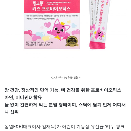
<사진=동원F&B>
장 건강, 정상적인 면역 기능, 뼈 건강을 위한 프로바이오틱스,
아연, 비타민D 함유
물 없이 간편하게 먹는 분말 형태이며, 스틱에 담겨 언제 어디서
나 섭취
동원F&B(대표이사 김재옥)가 어린이 기능성 유산균 ‘키누 핑크