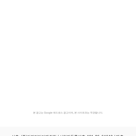
본 광고는 Google 애드센스 광고이며, 본 사이트와는 무관합니다.