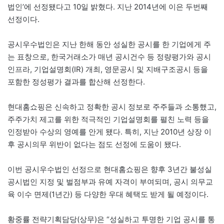
법인’에 선정됐다고 10일 밝혔다. 지난 2014년에 이은 두번째
선정이다.
공시우수법인은 지난 한해 동안 성실한 공시를 한 기업에게 주
는 표창으로, 한국거래소가 매년 공시건수 등 정량평가와 공시
인프라, 기업설명회(IR) 개최, 영문공시 및 지배구조공시 등을
포함한 정성평가 결과를 합산해 선정한다.
현대홈쇼핑은 신속하고 정확한 공시 정보로 주주들과 소통했고,
주주가치 제고를 위한 적극적인 기업설명회를 펼친 노력 등을
인정받아 수상의 영예를 안게 됐다. 특히, 지난 2010년 상장 이
후 공시의무 위반이 없다는 점도 선정에 도움이 됐다.
이번 공시우수법인 선정으로 현대홈쇼핑은 향후 3년간 불성실
공시법인 지정 및 벌점부과 유예 자격이 부여되며, 공시 의무교
육 이수 면제(1년간) 등 다양한 우대 혜택도 받게 될 예정이다.
황중률 전략기획담당(상무)은 “성실하고 투명한 기업 공시를 통