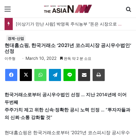
메뉴
[이상기가 만난 사람] 박영옥 주식농부 “돈은 시장으로 갔지만, 투자는 사라지고 거래만 남았다”
경제-산업
현대홈쇼핑, 한국거래소 ‘2021년 코스피시장 공시우수법인’
선정
March 10, 2022
이주형
완독 약 2 분 소요
Facebook
X
WhatsApp
Telegram
Line
이메일
인쇄
한국거래소로부터 공시우수법인 선정 … 지난 2014년에 이어
두번째
주주가치 제고 위한 신속·정확한 공시 노력 인정 … “투자자들과
의 신뢰·소통 강화할 것”
현대홈쇼핑은 한국거래소로부터 ‘2021년 코스피시장 공시우수