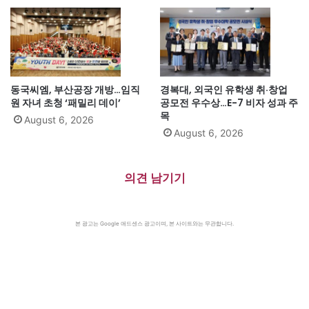
동국씨엠, 부산공장 개방…임직
경복대, 외국인 유학생 취·창업
원 자녀 초청 ‘패밀리 데이’
공모전 우수상…E-7 비자 성과 주
목
August 6, 2026
August 6, 2026
의견 남기기
본 광고는 Google 애드센스 광고이며, 본 사이트와는 무관합니다.