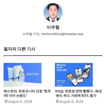
이주형
이주형 기자, mintcondition@theasian.asia
필자의 다른 기사
에스트라, 유로모니터 선정 ‘한국
GS샵, 전문관 전략 통했다…패션
1위 더마 브랜드’
·뷰티·푸드 거래액 50% 증가
August 6, 2026
August 6, 2026