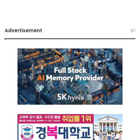
Advertisement