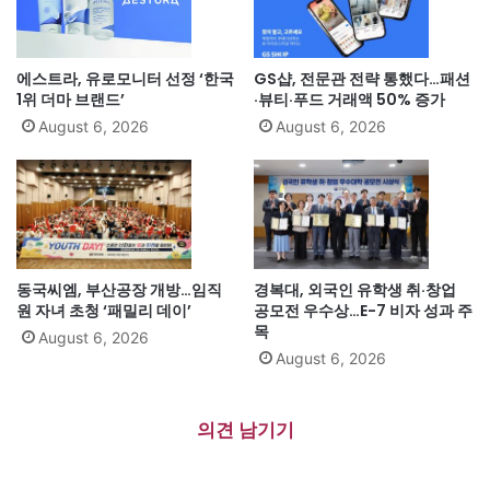
에스트라, 유로모니터 선정 ‘한국
GS샵, 전문관 전략 통했다…패션
1위 더마 브랜드’
·뷰티·푸드 거래액 50% 증가
August 6, 2026
August 6, 2026
동국씨엠, 부산공장 개방…임직
경복대, 외국인 유학생 취·창업
원 자녀 초청 ‘패밀리 데이’
공모전 우수상…E-7 비자 성과 주
목
August 6, 2026
August 6, 2026
의견 남기기