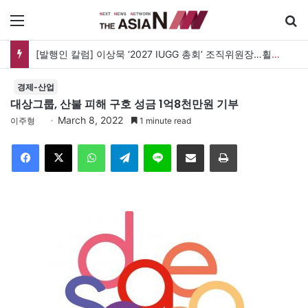
메뉴
[발행인 칼럼] 이상묵 ‘2027 IUGG 총회’ 조직위원장…휠체어 위에서 지구를 움직이는 학자
경제-산업
대상그룹, 산불 피해 구호 성금 1억8천만원 기부
March 8, 2022
이주형
1 minute read
Facebook
X
WhatsApp
Telegram
Line
이메일
인쇄