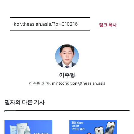
링크 복사
이주형
이주형 기자, mintcondition@theasian.asia
필자의 다른 기사