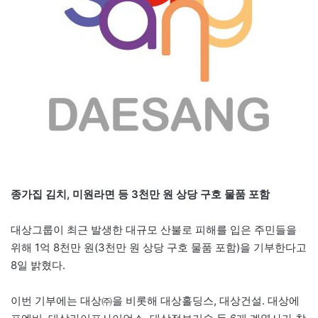
종가집 김치, 미원라면 등 3천만 원 상당 구호 물품 포함
대상그룹이 최근 발생한 대규모 산불로 피해를 입은 주민들을
위해 1억 8천만 원(3천만 원 상당 구호 물품 포함)을 기부한다고
8일 밝혔다.
이번 기부에는 대상㈜을 비롯해 대상홀딩스, 대상건설. 대상에