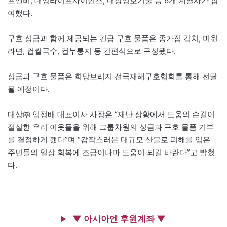
프엔비, 대상라이프사이언스, 대상정보기술 등 6개 계열사가 참
여했다.
구호 성금과 함께 제공되는 긴급 구호 물품은 종가집 김치, 미원
라면, 컵쌀국수, 컵누룽지 등 간편식으로 구성됐다.
성금과 구호 물품은 희망브리지 전국재해구호협회를 통해 전달
될 예정이다.
대상㈜ 임정배 대표이사 사장은 “재난 상황에서 도움의 손길이
절실한 우리 이웃들을 위해 그룹차원의 성금과 구호 물품 기부
를 결정하게 됐다”며 “갑작스러운 대규모 산불로 피해를 입은
주민들의 일상 회복에 조금이나마 도움이 되길 바란다”고 밝혔
다.
▼ 아시아엔 후원계좌 ▼