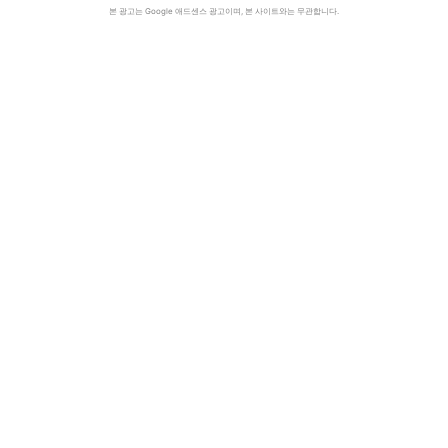
본 광고는 Google 애드센스 광고이며, 본 사이트와는 무관합니다.