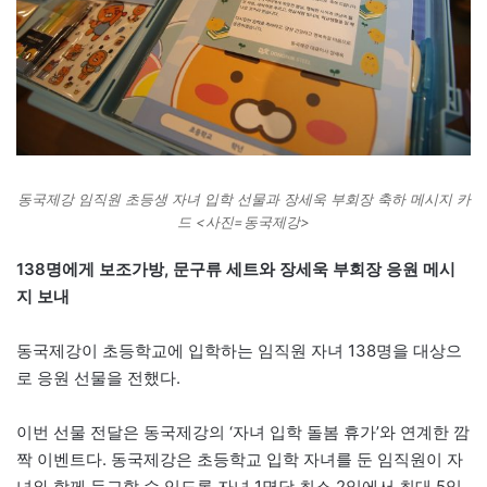
동국제강 임직원 초등생 자녀 입학 선물과 장세욱 부회장 축하 메시지 카
드 <사진=동국제강>
138명에게 보조가방, 문구류 세트와 장세욱 부회장 응원 메시
지 보내
동국제강이 초등학교에 입학하는 임직원 자녀 138명을 대상으
로 응원 선물을 전했다.
이번 선물 전달은 동국제강의 ‘자녀 입학 돌봄 휴가’와 연계한 깜
짝 이벤트다. 동국제강은 초등학교 입학 자녀를 둔 임직원이 자
녀와 함께 등교할 수 있도록 자녀 1명당 최소 2일에서 최대 5일