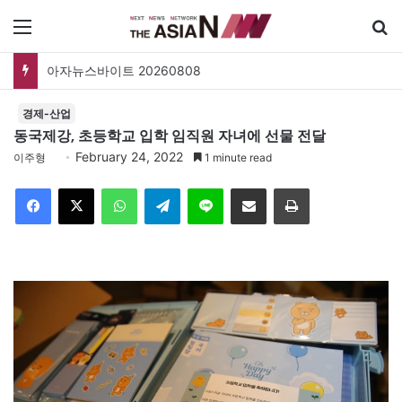
메뉴
아자뉴스바이트 20260808
경제-산업
동국제강, 초등학교 입학 임직원 자녀에 선물 전달
February 24, 2022
이주형
1 minute read
Facebook
X
WhatsApp
Telegram
Line
이메일
인쇄