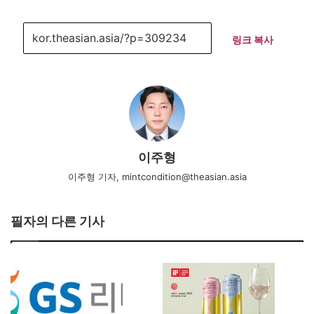
링크 복사
이주형
이주형 기자, mintcondition@theasian.asia
필자의 다른 기사