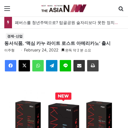
메뉴
폐버스를 청년주택으로? 탑골공원 술자리보다 못한 정치의 상상력
경제-산업
동서식품, ‘맥심 카누 라이트 로스트 아메리카노’ 출시
February 24, 2022
이주형
완독 약 2 분 소요
Facebook
X
WhatsApp
Telegram
Line
이메일
인쇄