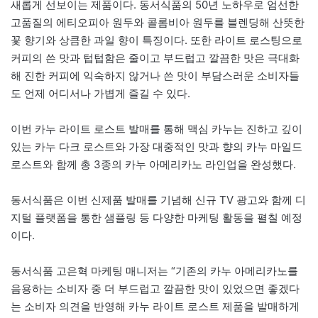
새롭게 선보이는 제품이다. 동서식품의 50년 노하우로 엄선한
고품질의 에티오피아 원두와 콜롬비아 원두를 블렌딩해 산뜻한
꽃 향기와 상큼한 과일 향이 특징이다. 또한 라이트 로스팅으로
커피의 쓴 맛과 텁텁함은 줄이고 부드럽고 깔끔한 맛은 극대화
해 진한 커피에 익숙하지 않거나 쓴 맛이 부담스러운 소비자들
도 언제 어디서나 가볍게 즐길 수 있다.
이번 카누 라이트 로스트 발매를 통해 맥심 카누는 진하고 깊이
있는 카누 다크 로스트와 가장 대중적인 맛과 향의 카누 마일드
로스트와 함께 총 3종의 카누 아메리카노 라인업을 완성했다.
동서식품은 이번 신제품 발매를 기념해 신규 TV 광고와 함께 디
지털 플랫폼을 통한 샘플링 등 다양한 마케팅 활동을 펼칠 예정
이다.
동서식품 고은혁 마케팅 매니저는 “기존의 카누 아메리카노를
음용하는 소비자 중 더 부드럽고 깔끔한 맛이 있었으면 좋겠다
는 소비자 의견을 반영해 카누 라이트 로스트 제품을 발매하게