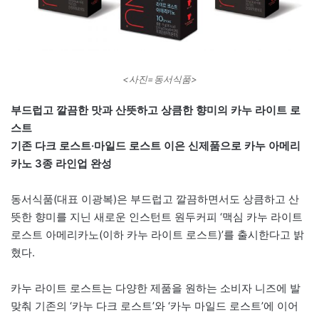
<사진=동서식품>
부드럽고 깔끔한 맛과 산뜻하고 상큼한 향미의 카누 라이트 로
스트
기존 다크 로스트·마일드 로스트 이은 신제품으로 카누 아메리
카노 3종 라인업 완성
동서식품(대표 이광복)은 부드럽고 깔끔하면서도 상큼하고 산
뜻한 향미를 지닌 새로운 인스턴트 원두커피 ‘맥심 카누 라이트
로스트 아메리카노(이하 카누 라이트 로스트)’를 출시한다고 밝
혔다.
카누 라이트 로스트는 다양한 제품을 원하는 소비자 니즈에 발
맞춰 기존의 ‘카누 다크 로스트’와 ‘카누 마일드 로스트’에 이어