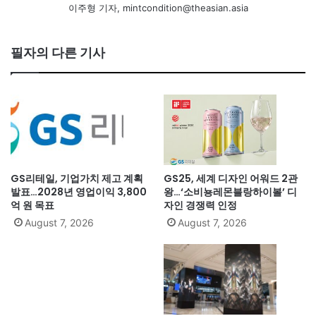
이주형 기자, mintcondition@theasian.asia
필자의 다른 기사
GS리테일, 기업가치 제고 계획
GS25, 세계 디자인 어워드 2관
발표…2028년 영업이익 3,800
왕…‘소비뇽레몬블랑하이볼’ 디
억 원 목표
자인 경쟁력 인정
August 7, 2026
August 7, 2026