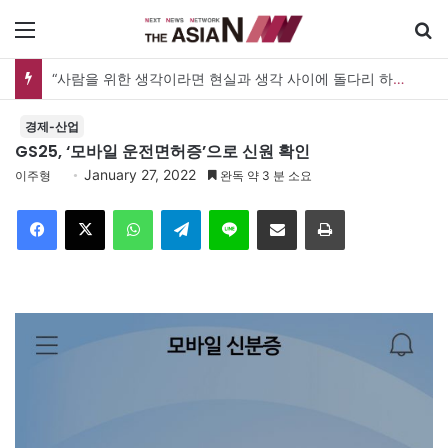
메뉴
“사람을 위한 생각이라면 현실과 생각 사이에 돌다리 하나는 놓아야 하지 않을까”
경제-산업
GS25, ‘모바일 운전면허증’으로 신원 확인
January 27, 2022
이주형
완독 약 3 분 소요
Facebook
X
WhatsApp
Telegram
Line
이메일
인쇄