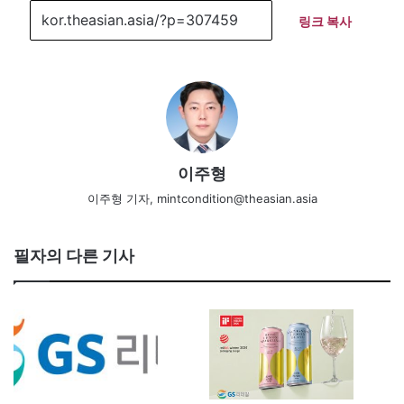
링크 복사
이주형
이주형 기자, mintcondition@theasian.asia
필자의 다른 기사