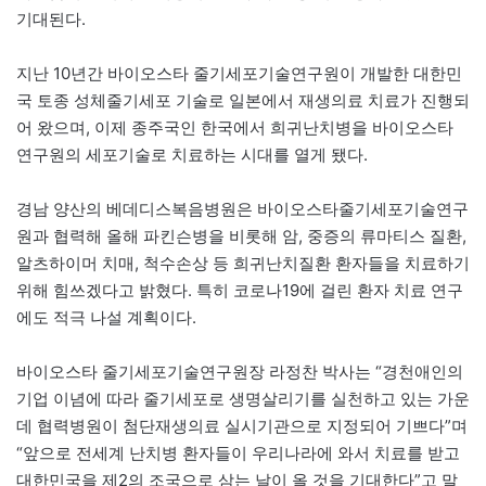
기대된다.
지난 10년간 바이오스타 줄기세포기술연구원이 개발한 대한민
국 토종 성체줄기세포 기술로 일본에서 재생의료 치료가 진행되
어 왔으며, 이제 종주국인 한국에서 희귀난치병을 바이오스타
연구원의 세포기술로 치료하는 시대를 열게 됐다.
경남 양산의 베데디스복음병원은 바이오스타줄기세포기술연구
원과 협력해 올해 파킨슨병을 비롯해 암, 중증의 류마티스 질환,
알츠하이머 치매, 척수손상 등 희귀난치질환 환자들을 치료하기
위해 힘쓰겠다고 밝혔다. 특히 코로나19에 걸린 환자 치료 연구
에도 적극 나설 계획이다.
바이오스타 줄기세포기술연구원장 라정찬 박사는 “경천애인의
기업 이념에 따라 줄기세포로 생명살리기를 실천하고 있는 가운
데 협력병원이 첨단재생의료 실시기관으로 지정되어 기쁘다”며
“앞으로 전세계 난치병 환자들이 우리나라에 와서 치료를 받고
대한민국을 제2의 조국으로 삼는 날이 올 것을 기대한다”고 말