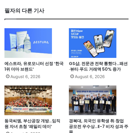
필자의 다른 기사
에스트라, 유로모니터 선정 ‘한국
GS샵, 전문관 전략 통했다…패션
1위 더마 브랜드’
·뷰티·푸드 거래액 50% 증가
August 6, 2026
August 6, 2026
동국씨엠, 부산공장 개방…임직
경복대, 외국인 유학생 취·창업
원 자녀 초청 ‘패밀리 데이’
공모전 우수상…E-7 비자 성과 주
목