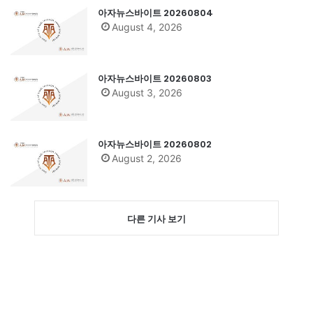
아자뉴스바이트 20260804
August 4, 2026
아자뉴스바이트 20260803
August 3, 2026
아자뉴스바이트 20260802
August 2, 2026
다른 기사 보기