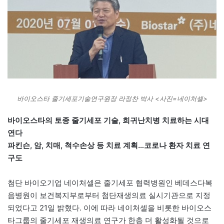
바이오스타 줄기세포기술연구원장 라정찬 박사 <사진=네이처셀>
바이오스타의 토종 줄기세포 기술, 희귀난치병 치료하는 시대
연다
파킨슨, 암, 치매, 척수손상 등 치료 계획…코로나 환자 치료 연
구도
첨단 바이오기업 네이처셀은 줄기세포 협력병원인 베데스다복
음병원이 보건복지부로부터 첨단재생의료 실시기관으로 지정
되었다고 21일 밝혔다. 이에 따라 네이처셀을 비롯한 바이오스
타그룹의 줄기세포 재생의료 연구가 한층 더 활성화될 것으로