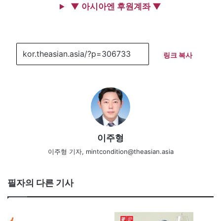
▼ 아시아엔 후원계좌 ▼
링크 복사
이주형
이주형 기자, mintcondition@theasian.asia
필자의 다른 기사