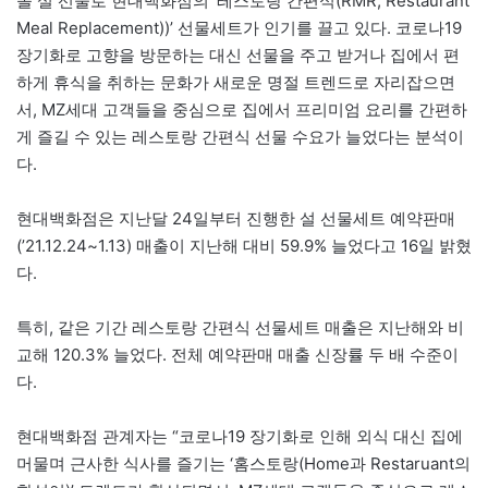
올 설 선물로 현대백화점의 ‘레스토랑 간편식(RMR, Restaurant
Meal Replacement))’ 선물세트가 인기를 끌고 있다. 코로나19
장기화로 고향을 방문하는 대신 선물을 주고 받거나 집에서 편
하게 휴식을 취하는 문화가 새로운 명절 트렌드로 자리잡으면
서, MZ세대 고객들을 중심으로 집에서 프리미엄 요리를 간편하
게 즐길 수 있는 레스토랑 간편식 선물 수요가 늘었다는 분석이
다.
현대백화점은 지난달 24일부터 진행한 설 선물세트 예약판매
(’21.12.24~1.13) 매출이 지난해 대비 59.9% 늘었다고 16일 밝혔
다.
특히, 같은 기간 레스토랑 간편식 선물세트 매출은 지난해와 비
교해 120.3% 늘었다. 전체 예약판매 매출 신장률 두 배 수준이
다.
현대백화점 관계자는 “코로나19 장기화로 인해 외식 대신 집에
머물며 근사한 식사를 즐기는 ‘홈스토랑(Home과 Restaruant의