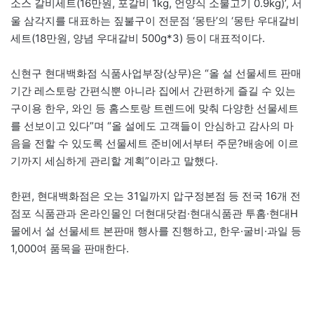
소스 갈비세트(16만원, 포갈비 1kg, 언양식 소불고기 0.9kg)’, 서
울 삼각지를 대표하는 짚불구이 전문점 ‘몽탄’의 ‘몽탄 우대갈비
세트(18만원, 양념 우대갈비 500g*3) 등이 대표적이다.
신현구 현대백화점 식품사업부장(상무)은 “올 설 선물세트 판매
기간 레스토랑 간편식뿐 아니라 집에서 간편하게 즐길 수 있는
구이용 한우, 와인 등 홈스토랑 트렌드에 맞춰 다양한 선물세트
를 선보이고 있다”며 “올 설에도 고객들이 안심하고 감사의 마
음을 전할 수 있도록 선물세트 준비에서부터 주문?배송에 이르
기까지 세심하게 관리할 계획”이라고 말했다.
한편, 현대백화점은 오는 31일까지 압구정본점 등 전국 16개 전
점포 식품관과 온라인몰인 더현대닷컴·현대식품관 투홈·현대H
몰에서 설 선물세트 본판매 행사를 진행하고, 한우·굴비·과일 등
1,000여 품목을 판매한다.