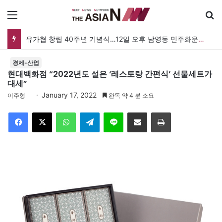
메뉴
유가협 창립 40주년 기념식…12일 오후 남영동 민주화운동기념관
경제-산업
현대백화점 “2022년도 설은 ‘레스토랑 간편식’ 선물세트가
대세”
January 17, 2022
이주형
완독 약 4 분 소요
Facebook
X
WhatsApp
Telegram
Line
이메일
인쇄