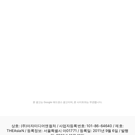
본 광고는 Google 애드센스 광고이며, 본 사이트와는 무관합니다.
상호: (주)아자미디어앤컬처 /
사업자등록번호: 101-86-64640
/ 제호:
THEAsiaN / 등록정보: 서울특별시 아01771 / 등록일: 2011년 9월 6일 / 발행