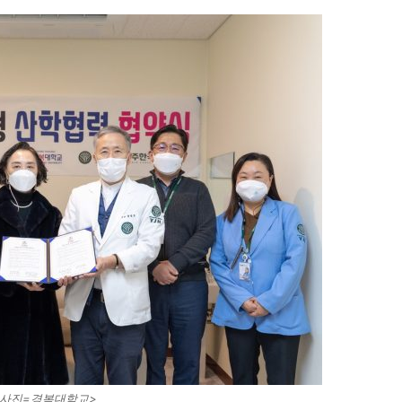
<사진=경복대학교>