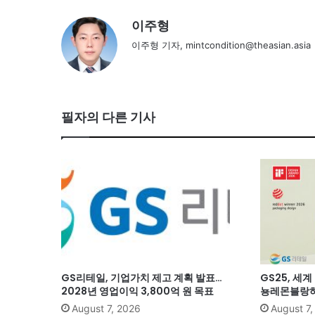
이주형
이주형 기자, mintcondition@theasian.asia
필자의 다른 기사
GS리테일, 기업가치 제고 계획 발표…
GS25, 세
2028년 영업이익 3,800억 원 목표
뇽레몬블랑하
August 7, 2026
August 7