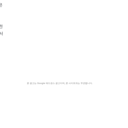
은
전
서
본 광고는 Google 애드센스 광고이며, 본 사이트와는 무관합니다.