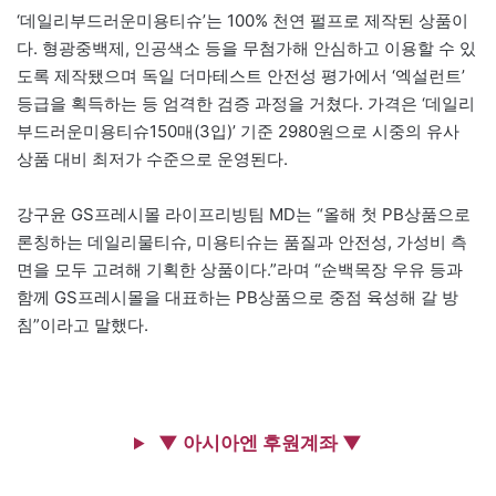
‘데일리부드러운미용티슈’는 100% 천연 펄프로 제작된 상품이
다. 형광중백제, 인공색소 등을 무첨가해 안심하고 이용할 수 있
도록 제작됐으며 독일 더마테스트 안전성 평가에서 ‘엑설런트’
등급을 획득하는 등 엄격한 검증 과정을 거쳤다. 가격은 ‘데일리
부드러운미용티슈150매(3입)’ 기준 2980원으로 시중의 유사
상품 대비 최저가 수준으로 운영된다.
강구윤 GS프레시몰 라이프리빙팀 MD는 “올해 첫 PB상품으로
론칭하는 데일리물티슈, 미용티슈는 품질과 안전성, 가성비 측
면을 모두 고려해 기획한 상품이다.”라며 “순백목장 우유 등과
함께 GS프레시몰을 대표하는 PB상품으로 중점 육성해 갈 방
침”이라고 말했다.
▼ 아시아엔 후원계좌 ▼