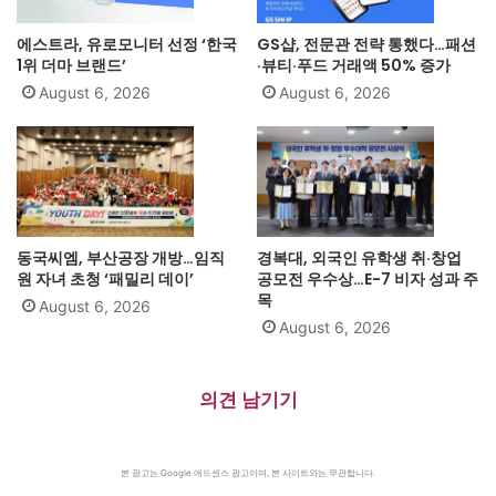
에스트라, 유로모니터 선정 ‘한국
GS샵, 전문관 전략 통했다…패션
1위 더마 브랜드’
·뷰티·푸드 거래액 50% 증가
August 6, 2026
August 6, 2026
동국씨엠, 부산공장 개방…임직
경복대, 외국인 유학생 취·창업
원 자녀 초청 ‘패밀리 데이’
공모전 우수상…E-7 비자 성과 주
목
August 6, 2026
August 6, 2026
의견 남기기
본 광고는 Google 애드센스 광고이며, 본 사이트와는 무관합니다.