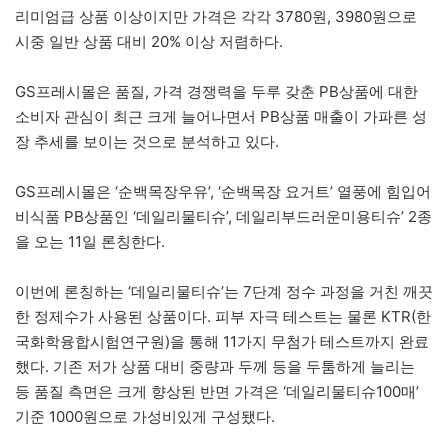
리미엄급 상품 이상이지만 가격은 각각 3780원, 3980원으로
시중 일반 상품 대비 20% 이상 저렴하다.
GS프레시몰은 품질, 가격 경쟁력을 두루 갖춘 PB상품에 대한
소비자 관심이 최근 크게 늘어나면서 PB상품 매출이 가파른 성
장 추세를 보이는 것으로 분석하고 있다.
GS프레시몰은 ‘순백목장우유’, ‘순백목장 요거트’ 열풍에 힘입어
비식품 PB상품인 ‘데일리물티슈’, 데일리부드러운미용티슈’ 2종
을 오는 11일 론칭한다.
이번에 론칭하는 ‘데일리물티슈’는 7단계 정수 과정을 거친 깨끗
한 정제수가 사용된 상품이다. 피부 자극 테스트는 물론 KTR(한
국화학융합시험연구원)을 통해 11가지 무첨가 테스트까지 완료
했다. 기존 저가 상품 대비 중량과 두께 등을 두툼하게 늘리는
등 품질 측면은 크게 향상된 반면 가격은 ‘데일리물티슈100매’
기준 1000원으로 가성비있게 구성됐다.