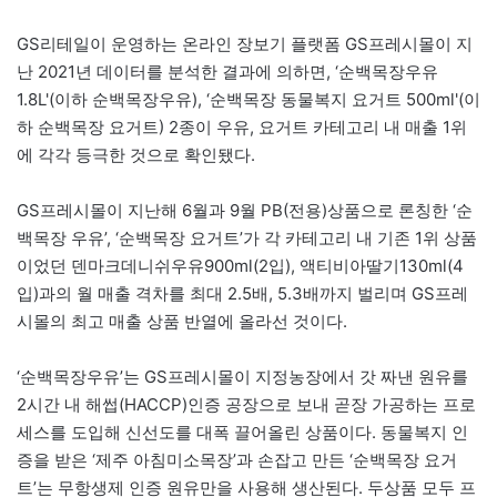
GS리테일이 운영하는 온라인 장보기 플랫폼 GS프레시몰이 지
난 2021년 데이터를 분석한 결과에 의하면, ‘순백목장우유
1.8L'(이하 순백목장우유), ‘순백목장 동물복지 요거트 500ml'(이
하 순백목장 요거트) 2종이 우유, 요거트 카테고리 내 매출 1위
에 각각 등극한 것으로 확인됐다.
GS프레시몰이 지난해 6월과 9월 PB(전용)상품으로 론칭한 ‘순
백목장 우유’, ‘순백목장 요거트’가 각 카테고리 내 기존 1위 상품
이었던 덴마크데니쉬우유900ml(2입), 액티비아딸기130ml(4
입)과의 월 매출 격차를 최대 2.5배, 5.3배까지 벌리며 GS프레
시몰의 최고 매출 상품 반열에 올라선 것이다.
‘순백목장우유’는 GS프레시몰이 지정농장에서 갓 짜낸 원유를
2시간 내 해썹(HACCP)인증 공장으로 보내 곧장 가공하는 프로
세스를 도입해 신선도를 대폭 끌어올린 상품이다. 동물복지 인
증을 받은 ‘제주 아침미소목장’과 손잡고 만든 ‘순백목장 요거
트’는 무항생제 인증 원유만을 사용해 생산된다. 두상품 모두 프