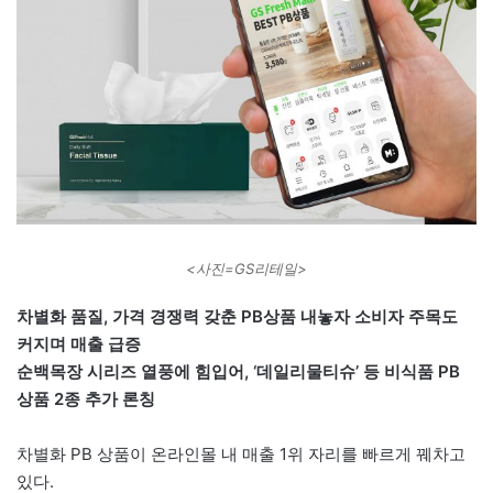
<사진=GS리테일>
차별화 품질, 가격 경쟁력 갖춘 PB상품 내놓자 소비자 주목도
커지며 매출 급증
순백목장 시리즈 열풍에 힘입어, ‘데일리물티슈’ 등 비식품 PB
상품 2종 추가 론칭
차별화 PB 상품이 온라인몰 내 매출 1위 자리를 빠르게 꿰차고
있다.