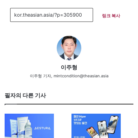
링크 복사
이주형
이주형 기자, mintcondition@theasian.asia
필자의 다른 기사