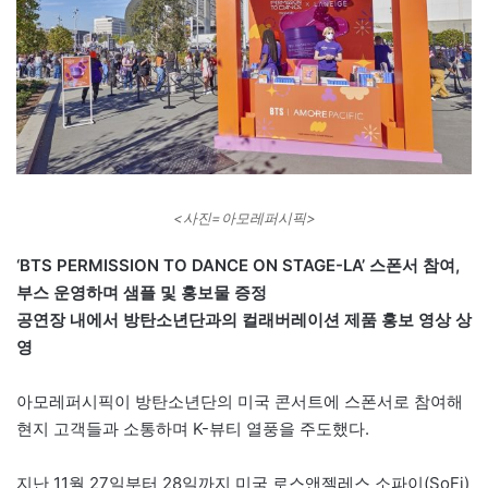
<사진=아모레퍼시픽>
‘BTS PERMISSION TO DANCE ON STAGE-LA’ 스폰서 참여,
부스 운영하며 샘플 및 홍보물 증정
공연장 내에서 방탄소년단과의 컬래버레이션 제품 홍보 영상 상
영
아모레퍼시픽이 방탄소년단의 미국 콘서트에 스폰서로 참여해
현지 고객들과 소통하며 K-뷰티 열풍을 주도했다.
지난 11월 27일부터 28일까지 미국 로스앤젤레스 소파이(SoFi)