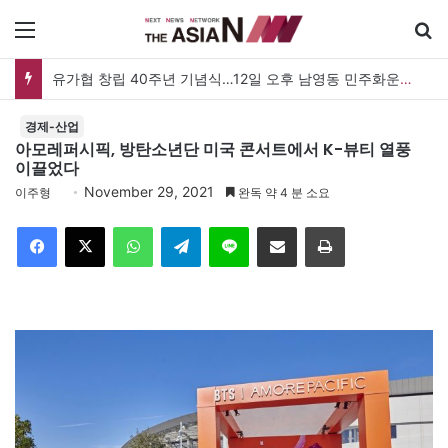
메뉴
유가협 창립 40주년 기념식…12일 오후 남영동 민주화운동기념관
경제-산업
아모레퍼시픽, 방탄소년단 미국 콘서트에서 K-뷰티 열풍
이끌었다
November 29, 2021
이주형
완독 약 4 분 소요
Facebook
X
WhatsApp
Telegram
Line
이메일
인쇄