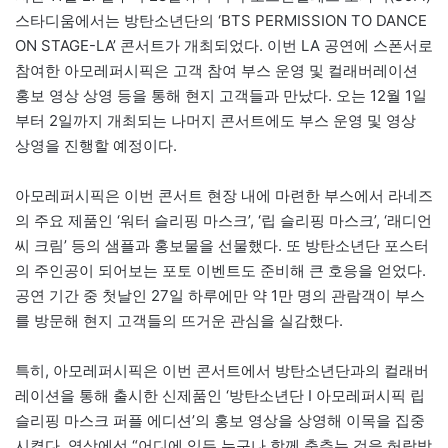
스타디움에서는 방탄소년단의 ‘BTS PERMISSION TO DANCE
ON STAGE-LA’ 콘서트가 개최되었다. 이번 LA 공연에 스폰서로
참여한 아모레퍼시픽은 고객 참여 부스 운영 및 컬래버레이션
홍보 영상 상영 등을 통해 현지 고객들과 만났다. 오는 12월 1일
부터 2일까지 개최되는 나머지 콘서트에도 부스 운영 및 영상
상영을 진행할 예정이다.
아모레퍼시픽은 이번 콘서트 현장 내에 마련한 부스에서 라네즈
의 주요 제품인 ‘워터 슬리핑 마스크’, ‘립 슬리핑 마스크’, ‘래디언
씨 크림’ 등의 샘플과 홍보물을 선물했다. 또 방탄소년단 포스터
의 주인공이 되어보는 포토 이벤트도 준비해 큰 호응을 얻었다.
공연 기간 중 첫날인 27일 하루에만 약 1만 명의 관람객이 부스
를 방문해 현지 고객들의 뜨거운 관심을 실감했다.
특히, 아모레퍼시픽은 이번 콘서트에서 방탄소년단과의 컬래버
레이션을 통해 출시한 신제품인 ‘방탄소년단 I 아모레퍼시픽 립
슬리핑 마스크 퍼플 에디션’의 홍보 영상을 상영해 이목을 집중
시켰다. 영상에선 “어디에 있든 누구나 함께 춤추는 것을 허락받