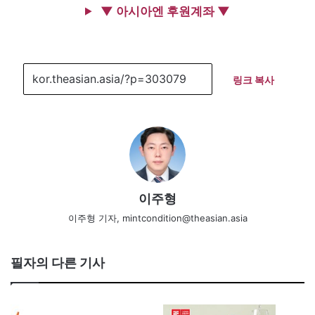
▼ 아시아엔 후원계좌 ▼
링크 복사
이주형
이주형 기자, mintcondition@theasian.asia
필자의 다른 기사