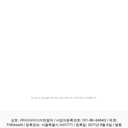
본 광고는 Google 애드센스 광고이며, 본 사이트와는 무관합니다.
상호: (주)아자미디어앤컬처 /
사업자등록번호: 101-86-64640
/ 제호:
THEAsiaN / 등록정보: 서울특별시 아01771 / 등록일: 2011년 9월 6일 / 발행