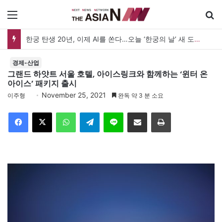
메뉴
한궁 탄생 20년, 이제 AI를 쏜다…오늘 ‘한궁의 날’ 새 도약 선언
경제-산업
그랜드 하얏트 서울 호텔, 아이스링크와 함께하는 ‘윈터 온
아이스’ 패키지 출시
November 25, 2021
이주형
완독 약 3 분 소요
Facebook
X
WhatsApp
Telegram
Line
이메일
인쇄