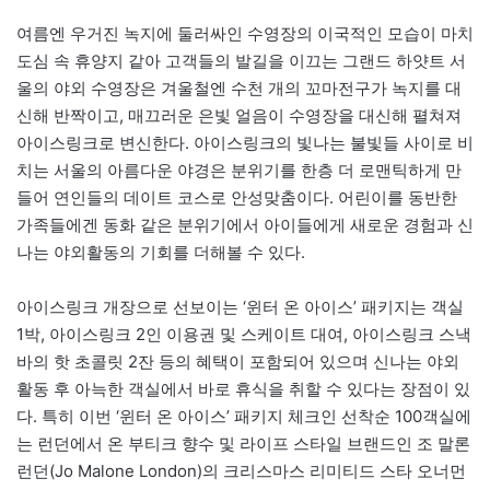
여름엔 우거진 녹지에 둘러싸인 수영장의 이국적인 모습이 마치
도심 속 휴양지 같아 고객들의 발길을 이끄는 그랜드 하얏트 서
울의 야외 수영장은 겨울철엔 수천 개의 꼬마전구가 녹지를 대
신해 반짝이고, 매끄러운 은빛 얼음이 수영장을 대신해 펼쳐져
아이스링크로 변신한다. 아이스링크의 빛나는 불빛들 사이로 비
치는 서울의 아름다운 야경은 분위기를 한층 더 로맨틱하게 만
들어 연인들의 데이트 코스로 안성맞춤이다. 어린이를 동반한
가족들에겐 동화 같은 분위기에서 아이들에게 새로운 경험과 신
나는 야외활동의 기회를 더해볼 수 있다.
아이스링크 개장으로 선보이는 ‘윈터 온 아이스’ 패키지는 객실
1박, 아이스링크 2인 이용권 및 스케이트 대여, 아이스링크 스낵
바의 핫 초콜릿 2잔 등의 혜택이 포함되어 있으며 신나는 야외
활동 후 아늑한 객실에서 바로 휴식을 취할 수 있다는 장점이 있
다. 특히 이번 ‘윈터 온 아이스’ 패키지 체크인 선착순 100객실에
는 런던에서 온 부티크 향수 및 라이프 스타일 브랜드인 조 말론
런던(Jo Malone London)의 크리스마스 리미티드 스타 오너먼