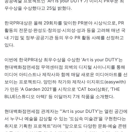
공공예술 프로젝트인 ‘Art is your DUTY’가 이미지 PR부문 최
우수상을 수상했다고 25일 밝혔다.
한국PR대상은 올해 29회차를 맞이한 PR분야 시상식으로, PR
활동의 전문성·완성도·창의성·시의성·성과 등을 고려해 매년 국
내 기업 및 정부·공공기관 등의 우수 PR 활동 사례를 선정하고
있다.
이번에 한국PR대상 최우수상을 수상한 ‘Art is your DUTY’는
현대백화점면세점 무역센터점 외벽의 디지털 사이니지를 통해
미디어 아티스트나 제작사와 함께 매달 새로운 미디어아트를 선
보이는 프로젝트다. 양민하 작가와 제작사 이지위드(easywith)
가 만든 ‘A Garden 2021’를 시작으로 ‘CAT box(상화)’, ‘THE
BLUE(스튜디오 아텍)’ 등 이달까지 7개 작품을 소개했다.
현대백화점면세점 관계자는 “‘Art is your DUTY’는 열린 공간에
서 누구나 예술을 감상할 수 있는 ‘도심속 미술관’을 구현한다는
취지로 기획한 프로젝트”라며 “앞으로도 다양한 문화·예술 콘텐