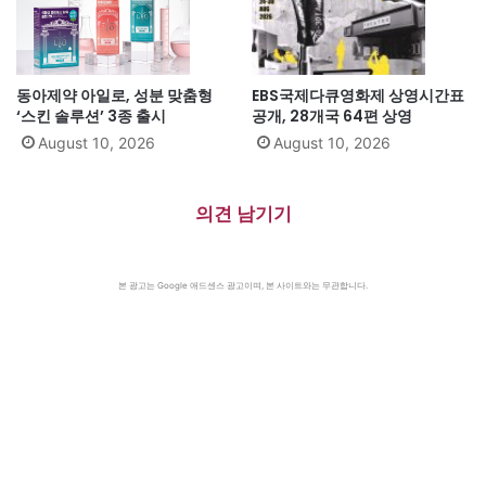
동아제약 아일로, 성분 맞춤형
EBS국제다큐영화제 상영시간표
‘스킨 솔루션’ 3종 출시
공개, 28개국 64편 상영
August 10, 2026
August 10, 2026
의견 남기기
본 광고는 Google 애드센스 광고이며, 본 사이트와는 무관합니다.