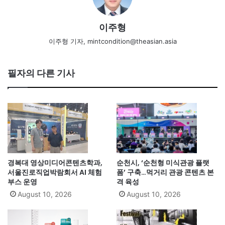
이주형
이주형 기자, mintcondition@theasian.asia
필자의 다른 기사
경복대 영상미디어콘텐츠학과,
순천시, ‘순천형 미식관광 플랫
서울진로직업박람회서 AI 체험
폼’ 구축…먹거리 관광 콘텐츠 본
부스 운영
격 육성
August 10, 2026
August 10, 2026