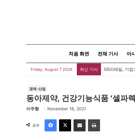
처음 화면
전체 기사
아
최신 기사
GS리테일, 기업
Friday, August 7 2026
경제-산업
동아제약, 건강기능식품 ‘셀파렉
이주형
November 16, 2021
Facebook
X
이메일
인쇄
공유