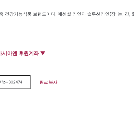
 건강기능식품 브랜드이다. 에센셜 라인과 솔루션라인(장, 눈, 간, 
아시아엔 후원계좌 ▼
링크 복사