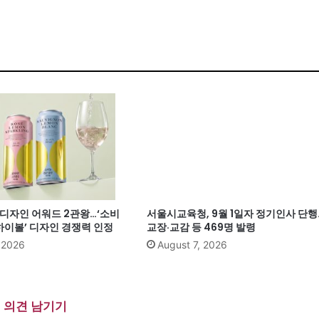
계 디자인 어워드 2관왕…‘소비
서울시교육청, 9월 1일자 정기인사 단행
이볼’ 디자인 경쟁력 인정
교장·교감 등 469명 발령
, 2026
August 7, 2026
의견 남기기