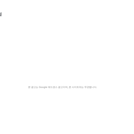
혈
본 광고는 Google 애드센스 광고이며, 본 사이트와는 무관합니다.