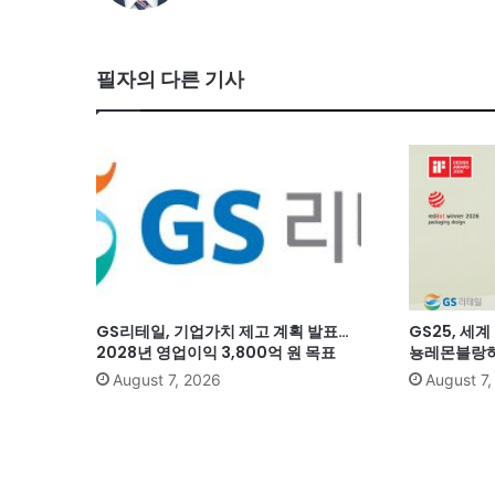
필자의 다른 기사
GS리테일, 기업가치 제고 계획 발표…
GS25, 세
2028년 영업이익 3,800억 원 목표
뇽레몬블랑하
August 7, 2026
August 7