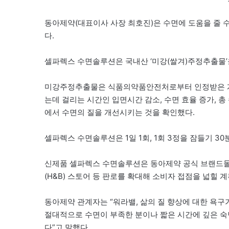
동아제약(대표이사 사장 최호진)은 수면에 도움을 줄 수
다.
셀파렉스 수면솔루션은 국내산 ‘미강(쌀겨)주정추출물’
미강주정추출물은 식품의약품안전처로부터 인정받은 개
는데 걸리는 시간인 입면시간 감소, 수면 효율 증가, 총
에서 수면의 질을 개선시키는 것을 확인했다.
셀파렉스 수면솔루션은 1일 1회, 1회 3정을 잠들기 30
신제품 셀파렉스 수면솔루션은 동아제약 공식 브랜드몰 ‘디
(H&B) 스토어 등 판로를 확대해 소비자 접점을 넓힐 
동아제약 관계자는 “워라밸, 삶의 질 향상에 대한 욕구
절대적으로 수면이 부족한 분이나 짧은 시간에 깊은 숙
다”고 말했다.