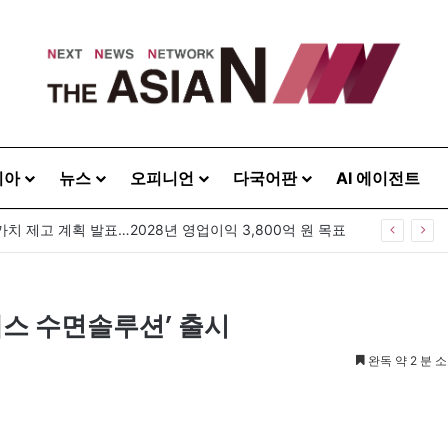
시아
뉴스
오피니언
다국어판
AI 에이전트
가치 제고 계획 발표…2028년 영업이익 3,800억 원 목표
스 수면솔루션’ 출시
완독 약 2 분 