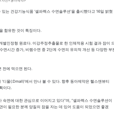
<사진=동아제약>
 있는 건강기능식품 ‘셀파렉스 수면솔루션’을 출시했다고 16일 밝혔
을 함유한 것이 특징이다.
별인정형 원료다. 미강주정추출물로 한 인체적용 시험 결과 잠이 
 수면시간 증가, 비렘수면 중 2단계 수면의 유의적 개선 등 다양한 부
분 전에 먹으면 된다.
몰(:Dmall)’에서 만나 볼 수 있다. 향후 동아제약은 헬스앤뷰티
계획이다.
가 숙면에 대한 관심으로 이어지고 있다”며, “셀파렉스 수면솔루션이
면이 필요한 분께 양질의 잠을 자는 데 있어 도움이 되었으면 좋겠