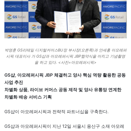
박영훈 GS리테일 디지털커머스BU장 부사장(오른쪽)과 안세홍 아모레퍼
시픽 대표이사 가 GS샵과 아모레퍼시픽 JBP협약식을 마치고 기념촬영
을 하고 있다. <사진=아모레퍼시픽>
GS샵, 아모레퍼시픽 JBP 체결하고 양사 핵심 역량 활용한 공동
사업 추진
차별화 상품, 라이브 커머스 공동 제작 및 양사 유통망 연계한
차별화 배송 서비스 기획
GS샵이 아모레퍼시픽과 전략적 파트너십을 구축한다.
GS샵과 아모레퍼시픽이 지난 12일 서울시 용산구 소재 아모레