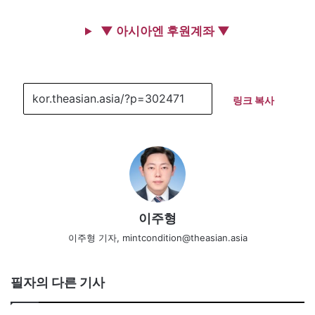
▼ 아시아엔 후원계좌 ▼
링크 복사
이주형
이주형 기자, mintcondition@theasian.asia
필자의 다른 기사