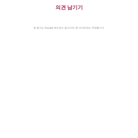
의견 남기기
본 광고는 Google 애드센스 광고이며, 본 사이트와는 무관합니다.