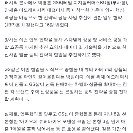
퍼시픽 본사에서 박영훈 GS리테일 디지털커머스BU장(부사장),
안세홍 아모레퍼시픽 대표이사 등이 참석한 가운데 양사 핵심
역량을 바탕으로 한 전략적 공동 사업 추진에 관한 업무 협약
(JBP)을 체결했다고 16일 밝혔다.
양사는 이번 업무 협약을 통해 △차별화 상품 및 서비스 공동 개
발 △공동 마케팅 추진 △양사 데이터 및 기술력을 기반으로 한
신사업 발굴 등의 전략적 협업을 추진하기로 했다.
GS샵은 이번 협업을 시작으로 종합몰 내 뷰티 카테고리 상품의
경쟁력을 확연히 끌어올린다는 방침이다. 이를 위해 아모레퍼시
픽이 만들고 GS샵이 단독 판매하는 차별화 상품을 확대하는 한
편 각 브랜드 주력 신상품을 선 론칭하는 등의 전략을 중점 전개
할 계획이다.
실제로, 업무협약을 앞두고 GS샵이 종합몰을 통해 지난 8일 선
론칭한 ‘아이오페 슈퍼바이오 포텐셜 크림’은 론칭 3일 만에 매
출 1억원을 훌쩍 넘어서는 등 큰 호응을 끌어냈다. 같은 기간 아