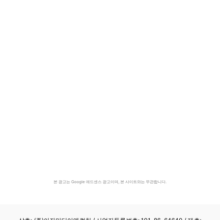
본 광고는 Google 애드센스 광고이며, 본 사이트와는 무관합니다.