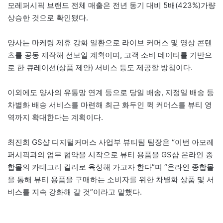
모레퍼시픽 브랜드 전체 매출은 전년 동기 대비 5배(423%)가량
상승한 것으로 확인됐다.
양사는 마케팅 제휴 강화 일환으로 라이브 커머스 및 영상 콘텐
츠를 공동 제작해 선보일 계획이며, 고객 소비 데이터를 기반으
로 한 큐레이션(상품 제안) 서비스 등도 제공할 방침이다.
이외에도 양사의 유통망 연계 등으로 당일 배송, 지정일 배송 등
차별화 배송 서비스를 마련해 최근 화두인 퀵 커머스를 뷰티 영
역까지 확대한다는 계획이다.
최진희 GS샵 디지털커머스 사업부 뷰티팀 팀장은 “이번 아모레
퍼시픽과의 업무 협약을 시작으로 뷰티 용품을 GS샵 온라인 종
합몰의 카테고리 킬러로 육성해 가고자 한다”며 “온라인 종합몰
을 통해 뷰티 용품을 구매하는 소비자를 위한 차별화 상품 및 서
비스를 지속 강화해 갈 것”이라고 말했다.