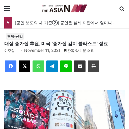
메뉴
[공인 보도의 새 기준②] 공인은 실제 재판에서 얼마나 보호받나…명예훼손과 사생활 보도의 경계
경제-산업
대상 종가집 후원, 미국 ‘종가집 김치 블라스트’ 성료
November 11, 2021
이주형
완독 약 4 분 소요
Facebook
X
WhatsApp
Telegram
Line
이메일
인쇄