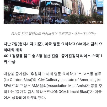
종가집 김치 블라스트 타임스퀘어 옥외광고 <사진=대상(주)>
지난 7일(현지시각 기준), 미국 명문 요리학교 CIA에서 김치 요
리대회 개최
40:1 경쟁률 뚫고 총 8명 결선 진출, ‘종가집김치 라이스 스택’ 1
위 수상
대상㈜ 종가집이 후원하고 세계 명문 요리학교 ‘르 꼬르동 블루
(Le Cordon Bleu)’와 ‘CIA(Culinary Institute of America)’, ㈜
SF애드와 프랑스 AMA협회(Association Mes Amis)가 공동 주
최하는 ‘종가집 김치 블라스트(JONGGA Kimchi Blast)’가 미국
에서 성황리에 마무리됐다.