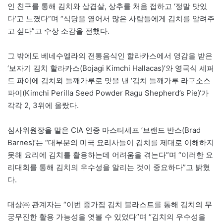
인 친구를 통해 김치와 삽겹살, 상추를 처음 접하고 ‘정말 맛있
다’고 느꼈다”며 “식당을 열어서 많은 사람들에게 김치를 알려주
고 싶다”고 수상 소감을 전했다.
그 밖에도 베네수엘라의 전통음식인 할라카스에서 영감을 받은
‘보자기 김치 할라카스(Bojagi Kimchi Hallacas)’와 영국식 셰퍼
드 파이에 김치와 들깨가루로 맛을 낸 ‘김치 들깨가루 라구소스
파이(Kimchi Perilla Seed Powder Ragu Shepherd’s Pie)‘가
각각 2, 3위에 올랐다.
심사위원장을 맡은 CIA 인증 마스터셰프 ’브랜드 반스(Brad
Barnes)‘는 “대부분의 미국 요리사들이 김치를 제대로 이해하지
못해 요리에 김치를 활용하는데 어려움을 겪는다”며 “이러한 요
리대회를 통해 김치의 우수성을 알리는 것이 중요하다”고 밝혔
다.
대상㈜ 관계자는 “이번 종가집 김치 블라스트를 통해 김치의 무
궁무진한 활용 가능성을 엿볼 수 있었다”며 “김치의 우수성을