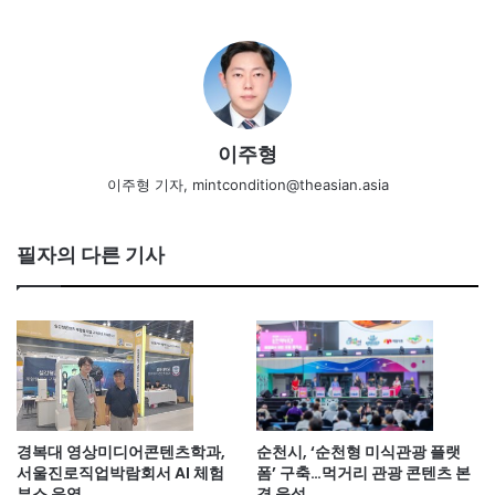
이주형
이주형 기자, mintcondition@theasian.asia
필자의 다른 기사
경복대 영상미디어콘텐츠학과,
순천시, ‘순천형 미식관광 플랫
서울진로직업박람회서 AI 체험
폼’ 구축…먹거리 관광 콘텐츠 본
부스 운영
격 육성